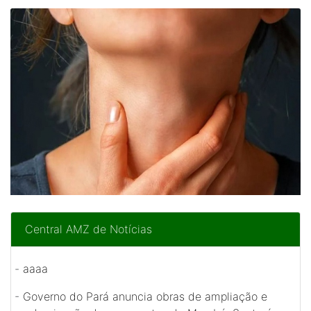
Central AMZ de Notícias
-
aaaa
-
Governo do Pará anuncia obras de ampliação e