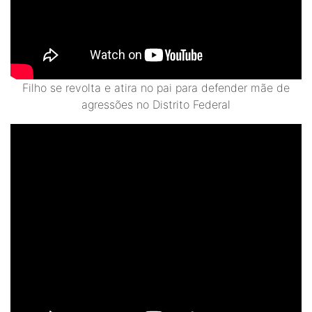
Filho se revolta e atira no pai para defender mãe de
agressões no Distrito Federal