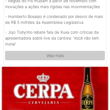
-
Regras do Pix mudam a partir de novembro com
inovações a ações mais rígidas nas movimentações
-
Humberto Bosaipo é condenado por desvio de mais
de R$ 5 milhões da Assembleia Legislativa
-
Jojo Todynho rebate fala de Xuxa com criticas da
apresentadora sobre live da cantora: 'Você não tem
moral'
Veja mais