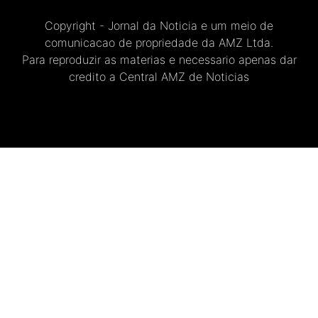
Copyright - Jornal da Noticia e um meio de
comunicacao de propriedade da AMZ Ltda.
Para reproduzir as materias e necessario apenas dar
credito a Central AMZ de Noticias