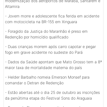
modernização dos aeroportos de Marabá, Santarém e
Altamira
-
Jovem morre e adolescente fica ferida em acidente
com motocicleta na BR-155 em Xinguara
-
Foragido da Justiça do Maranhão é preso em
Redenção por homicídio qualificado
-
Duas crianças morrem após carro capotar e pegar
fogo em grave acidente no sudeste do Pará
-
Dados da Saúde apontam que Mato Grosso tem a 8ª
maior taxa de mortalidade materna do país
-
Helder Barbalho nomeia Emerson Monsef para
comandar o Detran de Redenção
-
Estão abertas até o dia 25 de outubro as inscrições
da penúltima etapa do Festival Sons do Araguaia