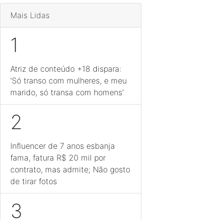
Mais Lidas
1
Atriz de conteúdo +18 dispara:
'Só transo com mulheres, e meu
marido, só transa com homens'
2
Influencer de 7 anos esbanja
fama, fatura R$ 20 mil por
contrato, mas admite; Não gosto
de tirar fotos
3