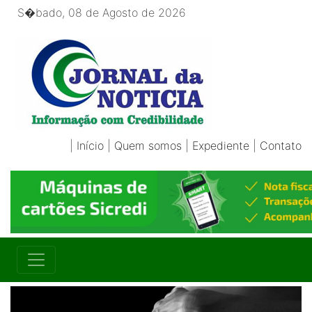
S�bado, 08 de Agosto de 2026
|
Início
|
Quem somos
|
Expediente
|
Contato