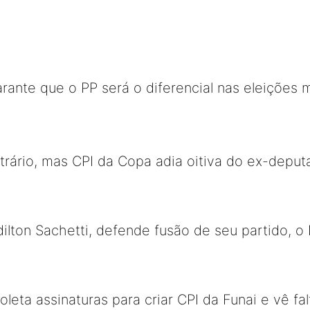
rante que o PP será o diferencial nas eleições 
trário, mas CPI da Copa adia oitiva do ex-deput
ilton Sachetti, defende fusão de seu partido, 
eta assinaturas para criar CPI da Funai e vê fal