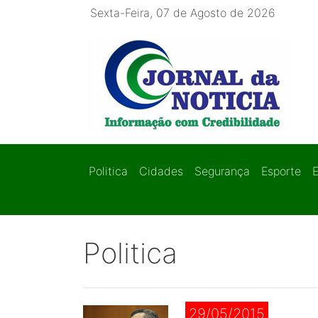
Sexta-Feira, 07 de Agosto de 2026
Politica
Cidades
Segurança
Esporte
Politica
29/05/2015