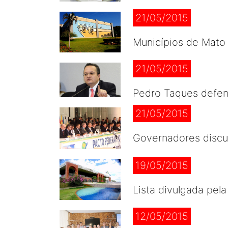
21/05/2015
Municípios de Mato
21/05/2015
Pedro Taques defen
21/05/2015
Governadores discu
19/05/2015
Lista divulgada pel
12/05/2015