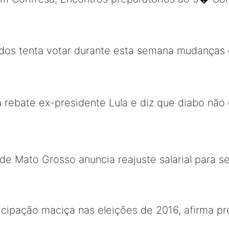
os tenta votar durante esta semana mudanças d
ia rebate ex-presidente Lula e diz que diabo não
e Mato Grosso anuncia reajuste salarial para se
icipação maciça nas eleições de 2016, afirma p