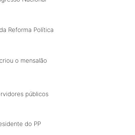
a Reforma Política
 criou o mensalão
rvidores públicos
residente do PP