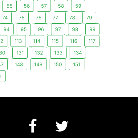
55
56
57
58
59
74
75
76
77
78
79
94
95
96
97
98
99
12
113
114
115
116
117
30
131
132
133
134
47
148
149
150
151
»