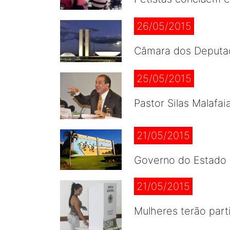
26/05/2015
Câmara dos Deputad
25/05/2015
Pastor Silas Malafa
21/05/2015
Governo do Estado d
21/05/2015
Mulheres terão part