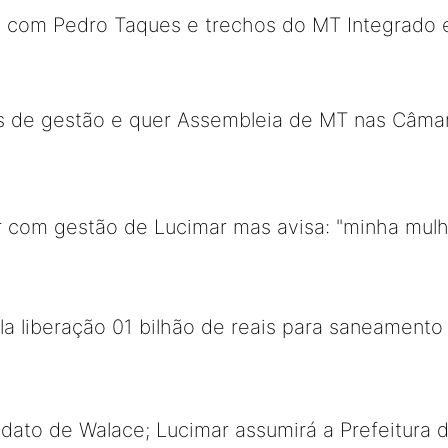
m com Pedro Taques e trechos do MT Integrado 
as de gestão e quer Assembleia de MT nas Câma
r com gestão de Lucimar mas avisa: "minha mulhe
la liberação 01 bilhão de reais para saneament
dato de Walace; Lucimar assumirá a Prefeitura 