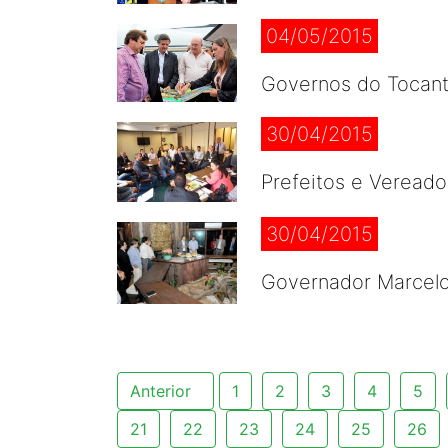
04/05/2015
Governos do Tocant
30/04/2015
Prefeitos e Vereado
30/04/2015
Governador Marcelo 
Anterior
1
2
3
4
5
21
22
23
24
25
26