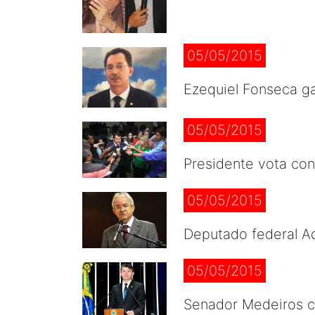
05/05/2015
Ezequiel Fonseca ga
05/05/2015
Presidente vota con
05/05/2015
Deputado federal Ad
05/05/2015
Senador Medeiros col