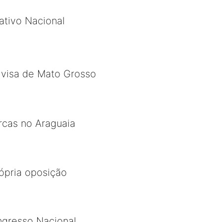
ativo Nacional
divisa de Mato Grosso
cas no Araguaia
ópria oposição
ngresso Nacional