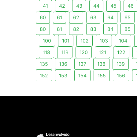
41
42
43
44
45
46
60
61
62
63
64
65
80
81
82
83
84
85
100
101
102
103
104
118
119
120
121
122
135
136
137
138
139
152
153
154
155
156