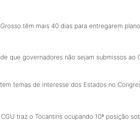
 Grosso têm mais 40 dias para entregarem plan
de que governadores não sejam submissos ao 
tem temas de interesse dos Estados no Congres
a CGU traz o Tocantins ocupando 10ª posição so