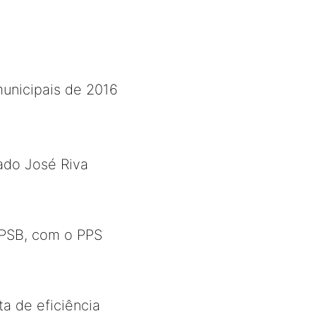
municipais de 2016
ado José Riva
o PSB, com o PPS
ta de eficiência