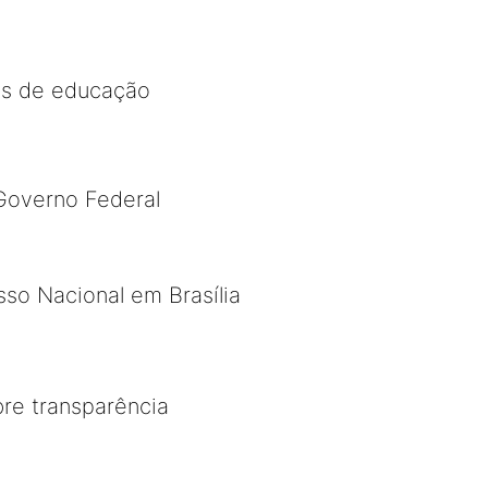
os de educação
Governo Federal
so Nacional em Brasília
bre transparência