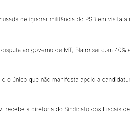
cusada de ignorar militância do PSB em visita a
a disputa ao governo de MT, Blairo sai com 40%
a é o único que não manifesta apoio a candidatur
 recebe a diretoria do Sindicato dos Fiscais d