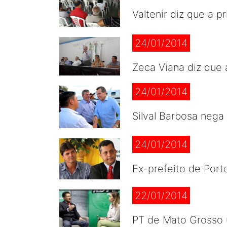
Valtenir diz que a 
24/01/2014
Zeca Viana diz que
24/01/2014
Silval Barbosa nega
24/01/2014
Ex-prefeito de Port
22/01/2014
PT de Mato Grosso u