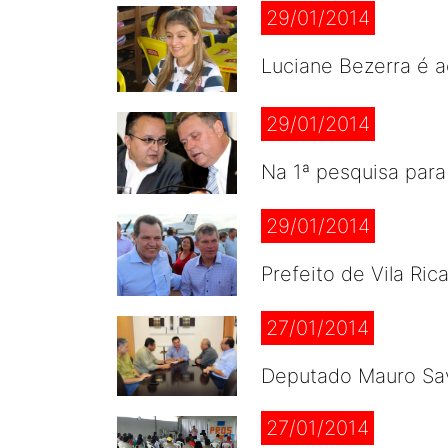
29/01/2014
Luciane Bezerra é a
29/01/2014
Na 1ª pesquisa par
29/01/2014
Prefeito de Vila Ric
27/01/2014
Deputado Mauro Savi
27/01/2014