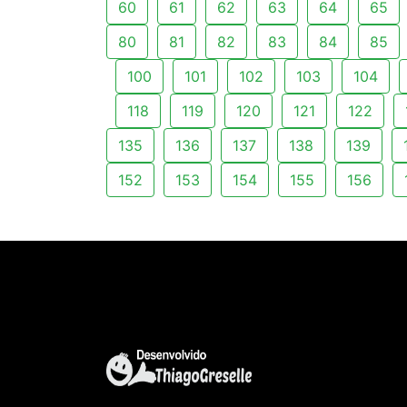
60
61
62
63
64
65
80
81
82
83
84
85
100
101
102
103
104
118
119
120
121
122
135
136
137
138
139
152
153
154
155
156