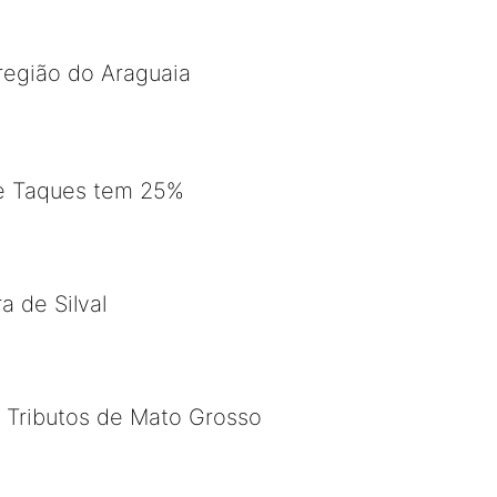
 região do Araguaia
 e Taques tem 25%
a de Silval
e Tributos de Mato Grosso