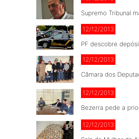
Supremo Tribunal ma
12/12/2013
PF descobre depósi
12/12/2013
Câmara dos Deputad
12/12/2013
Bezerra pede a pri
12/12/2013