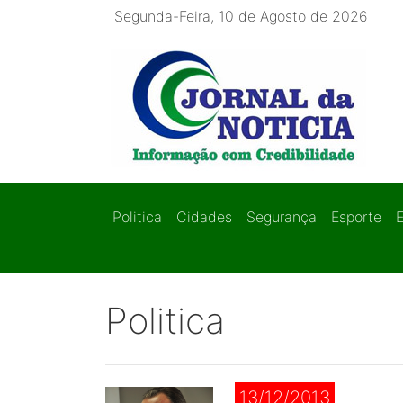
Segunda-Feira, 10 de Agosto de 2026
Politica
Cidades
Segurança
Esporte
Politica
13/12/2013