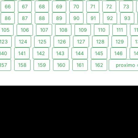
66
67
68
69
70
71
72
73
86
87
88
89
90
91
92
93
105
106
107
108
109
110
111
1
123
124
125
126
127
128
129
1
140
141
142
143
144
145
146
1
157
158
159
160
161
162
proximo 