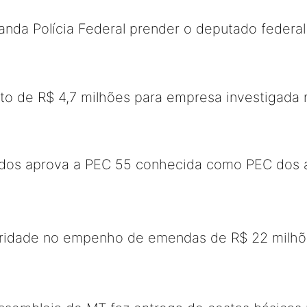
nda Polícia Federal prender o deputado federa
to de R$ 4,7 milhões para empresa investigada 
os aprova a PEC 55 conhecida como PEC dos a
oridade no empenho de emendas de R$ 22 milhõe