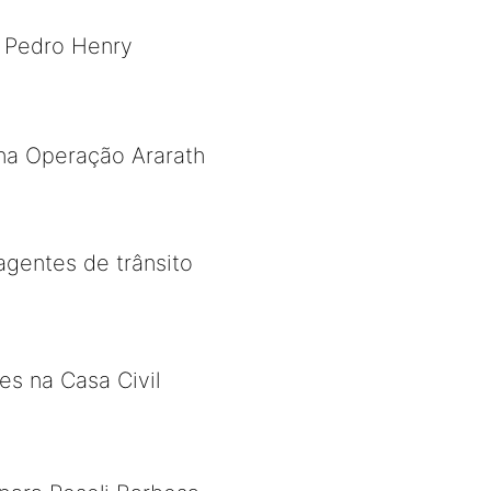
l Pedro Henry
na Operação Ararath
gentes de trânsito
s na Casa Civil