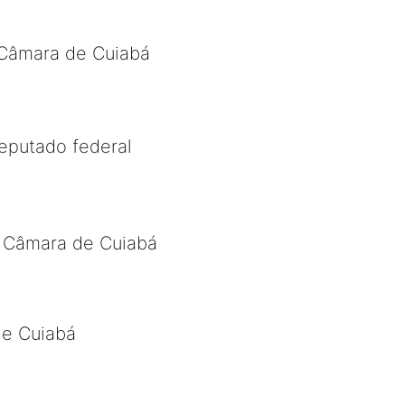
a Câmara de Cuiabá
eputado federal
da Câmara de Cuiabá
de Cuiabá