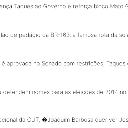
 lança Taques ao Governo e reforça bloco Mato 
lão de pedágio da BR-163, a famosa rota da so
 é aprovada no Senado com restrições, Taques 
ta defendem nomes para as eleições de 2014 no
nacional da CUT, �Joaquim Barbosa quer ver J