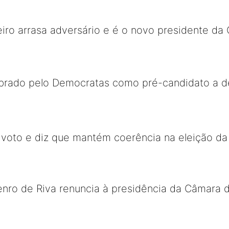
eiro arrasa adversário e é o novo presidente d
mbrado pelo Democratas como pré-candidato a d
 o voto e diz que mantém coerência na eleição 
enro de Riva renuncia à presidência da Câmara 