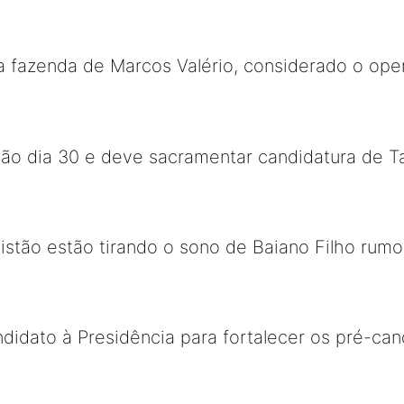
a fazenda de Marcos Valério, considerado o op
ção dia 30 e deve sacramentar candidatura de 
listão estão tirando o sono de Baiano Filho rum
didato à Presidência para fortalecer os pré-ca