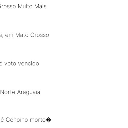
Grosso Muito Mais
ja, em Mato Grosso
é voto vencido
 Norte Araguaia
osé Genoino morto�