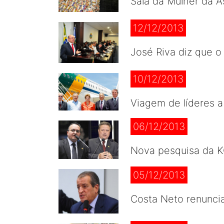
Sala da Mulher da A
12/12/2013
José Riva diz que 
10/12/2013
Viagem de líderes a
06/12/2013
Nova pesquisa da K
05/12/2013
Costa Neto renunci