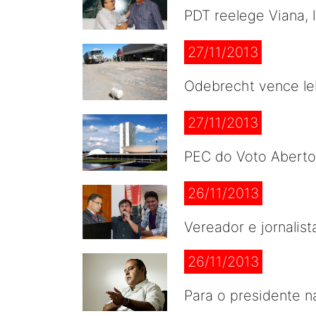
PDT reelege Viana,
27/11/2013
Odebrecht vence lei
27/11/2013
PEC do Voto Aberto
26/11/2013
Vereador e jornalis
26/11/2013
Para o presidente 