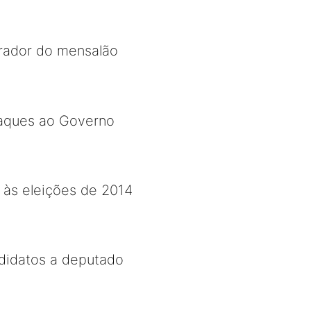
erador do mensalão
Taques ao Governo
o às eleições de 2014
ndidatos a deputado