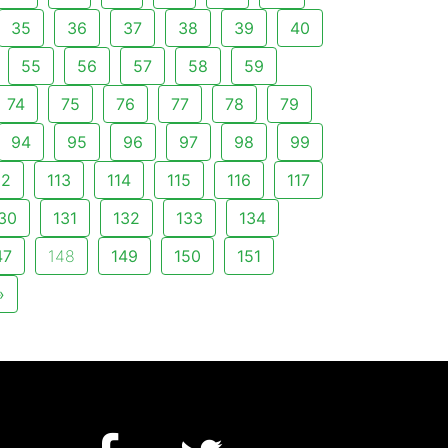
35
36
37
38
39
40
55
56
57
58
59
74
75
76
77
78
79
94
95
96
97
98
99
12
113
114
115
116
117
30
131
132
133
134
47
148
149
150
151
»