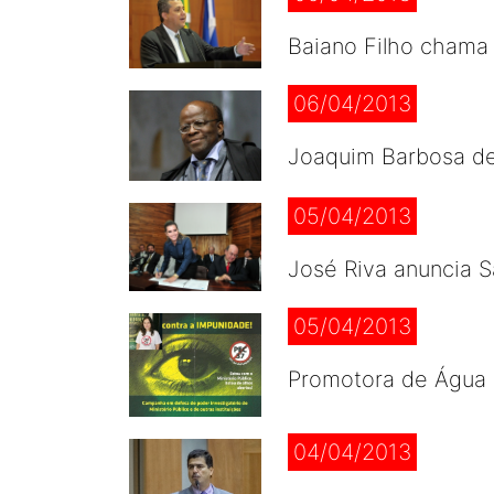
Baiano Filho chama
06/04/2013
Joaquim Barbosa de
05/04/2013
José Riva anuncia 
05/04/2013
Promotora de Água 
04/04/2013