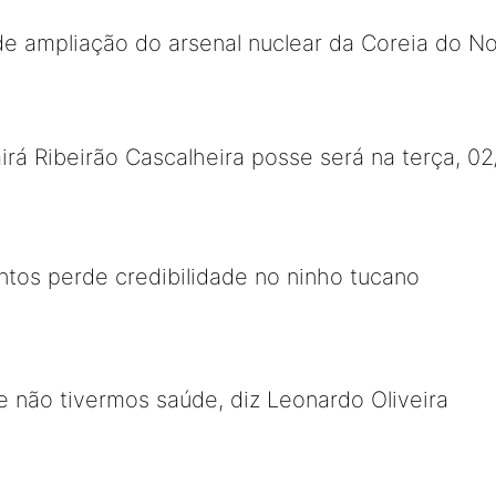
e ampliação do arsenal nuclear da Coreia do No
irá Ribeirão Cascalheira posse será na terça, 0
antos perde credibilidade no ninho tucano
 não tivermos saúde, diz Leonardo Oliveira