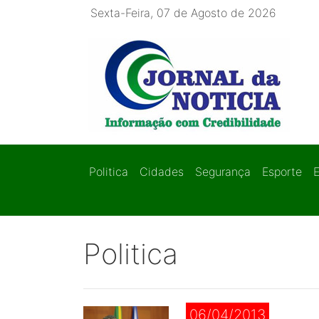
Sexta-Feira, 07 de Agosto de 2026
Politica
Cidades
Segurança
Esporte
Politica
06/04/2013