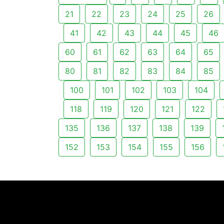
21
22
23
24
25
26
41
42
43
44
45
46
60
61
62
63
64
65
80
81
82
83
84
85
100
101
102
103
104
118
119
120
121
122
135
136
137
138
139
152
153
154
155
156