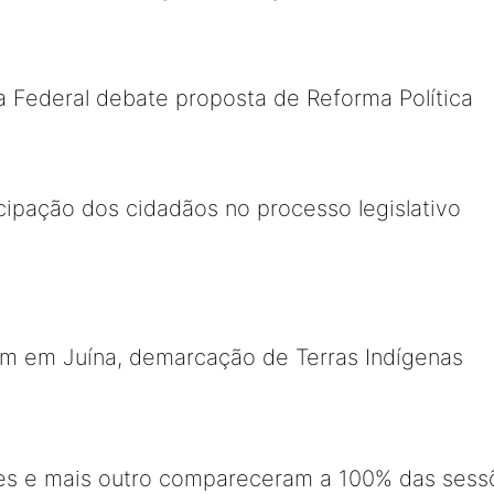
 Federal debate proposta de Reforma Política
icipação dos cidadãos no processo legislativo
em em Juína, demarcação de Terras Indígenas
s e mais outro compareceram a 100% das sess