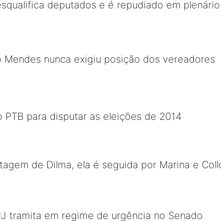
squalifica deputados e é repudiado em plenário
o Mendes nunca exigiu posição dos vereadores
ao PTB para disputar as eleições de 2014
agem de Dilma, ela é seguida por Marina e Coll
NJ tramita em regime de urgência no Senado