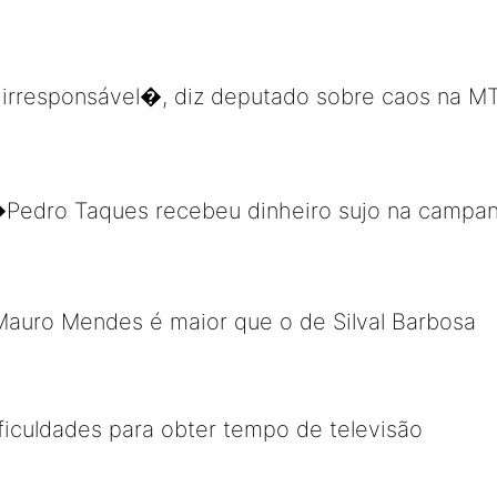
rresponsável�, diz deputado sobre caos na M
�Pedro Taques recebeu dinheiro sujo na camp
 Mauro Mendes é maior que o de Silval Barbosa
iculdades para obter tempo de televisão