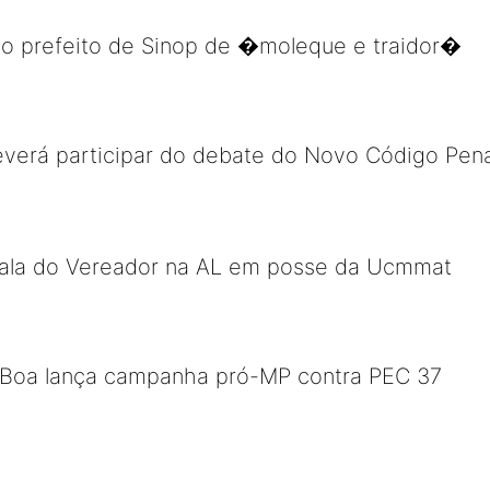
 o prefeito de Sinop de �moleque e traidor�
verá participar do debate do Novo Código Pena
Sala do Vereador na AL em posse da Ucmmat
Boa lança campanha pró-MP contra PEC 37