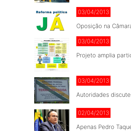
03/04/2013
Oposição na Câmara
03/04/2013
Projeto amplia part
03/04/2013
Autoridades discut
02/04/2013
Apenas Pedro Taque