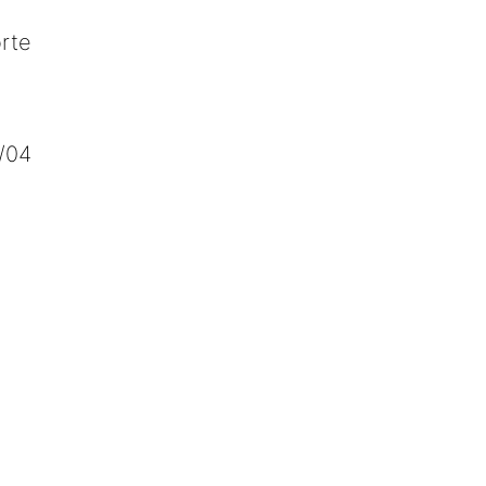
rte
2/04