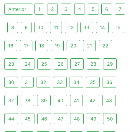
Anterior
1
2
3
4
5
6
7
8
9
10
11
12
13
14
15
16
17
18
19
20
21
22
23
24
25
26
27
28
29
30
31
32
33
34
35
36
37
38
39
40
41
42
43
44
45
46
47
48
49
50