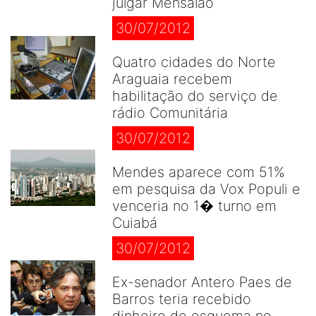
julgar Mensalão
30/07/2012
Quatro cidades do Norte
Araguaia recebem
habilitação do serviço de
rádio Comunitária
30/07/2012
Mendes aparece com 51%
em pesquisa da Vox Populi e
venceria no 1� turno em
Cuiabá
30/07/2012
Ex-senador Antero Paes de
Barros teria recebido