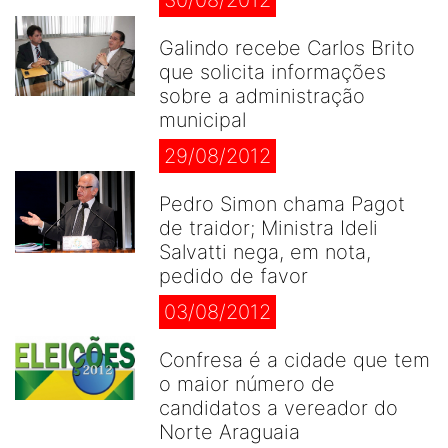
30/08/2012
Galindo recebe Carlos Brito
que solicita informações
sobre a administração
municipal
29/08/2012
Pedro Simon chama Pagot
de traidor; Ministra Ideli
Salvatti nega, em nota,
pedido de favor
03/08/2012
Confresa é a cidade que tem
o maior número de
candidatos a vereador do
Norte Araguaia