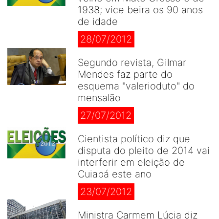
1938; vice beira os 90 anos
de idade
28/07/2012
Segundo revista, Gilmar
Mendes faz parte do
esquema "valerioduto" do
mensalão
27/07/2012
Cientista político diz que
disputa do pleito de 2014 vai
interferir em eleição de
Cuiabá este ano
23/07/2012
Ministra Carmem Lúcia diz