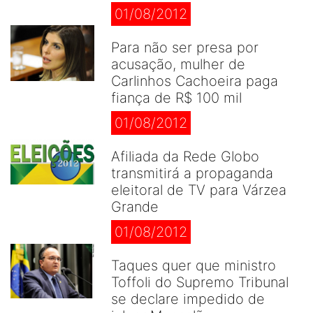
01/08/2012
Para não ser presa por
acusação, mulher de
Carlinhos Cachoeira paga
fiança de R$ 100 mil
01/08/2012
Afiliada da Rede Globo
transmitirá a propaganda
eleitoral de TV para Várzea
Grande
01/08/2012
Taques quer que ministro
Toffoli do Supremo Tribunal
se declare impedido de