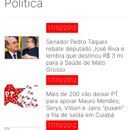
Politica
17/10/2012
Senador Pedro Taques
rebate deputado José Riva e
lembra que destinou R$ 3 mi
para a Saúde de Mato
Grosso
17/10/2012
Mais de 200 vão deixar PT
para apoiar Mauro Mendes;
Serys, Vilson e Jairo "puxam"
a fila de saída em Cuiabá
17/10/2012