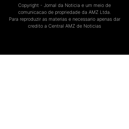
Copyright - Jornal da Noticia e um meio de
comunicacao de propriedade da AMZ Ltda.
Para reproduzir as materias e necessario apenas dar
credito a Central AMZ de Noticias