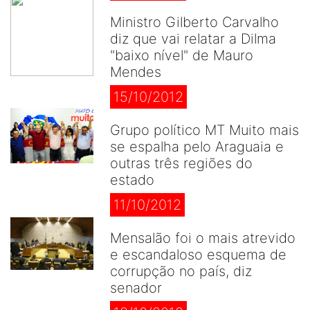
Ministro Gilberto Carvalho
diz que vai relatar a Dilma
"baixo nível" de Mauro
Mendes
15/10/2012
Grupo político MT Muito mais
se espalha pelo Araguaia e
outras três regiões do
estado
11/10/2012
Mensalão foi o mais atrevido
e escandaloso esquema de
corrupção no país, diz
senador