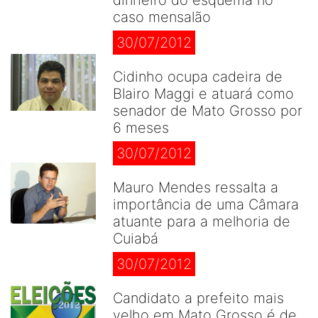
dinheiro do esquema no
caso mensalão
30/07/2012
Cidinho ocupa cadeira de
Blairo Maggi e atuará como
senador de Mato Grosso por
6 meses
30/07/2012
Mauro Mendes ressalta a
importância de uma Câmara
atuante para a melhoria de
Cuiabá
30/07/2012
Candidato a prefeito mais
velho em Mato Grosso é de