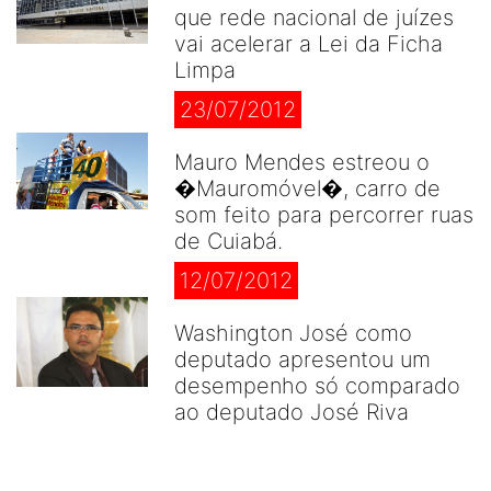
que rede nacional de juízes
vai acelerar a Lei da Ficha
Limpa
23/07/2012
Mauro Mendes estreou o
�Mauromóvel�, carro de
som feito para percorrer ruas
de Cuiabá.
12/07/2012
Washington José como
deputado apresentou um
desempenho só comparado
ao deputado José Riva