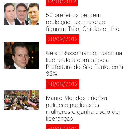
12/10/2012
50 prefeitos perdem
reeleição nos maiores
figuram Tião, Chicão e Lírio
20/09/2012
Celso Russomanno, continua
liderando a corrida pela
Prefeitura de São Paulo, com
35%
30/08/2012
Mauro Mendes prioriza
políticas publicas às
mulheres e ganha apoio de
lideranças