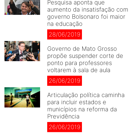
Pesquisa aponta que
aumento da insatisfação com
governo Bolsonaro foi maior
na educação
28/06/2019
Governo de Mato Grosso
propõe suspender corte de
ponto para professores
voltarem à sala de aula
26/06/2019
Articulação política caminha
para incluir estados e
municípios na reforma da
Previdência
26/06/2019