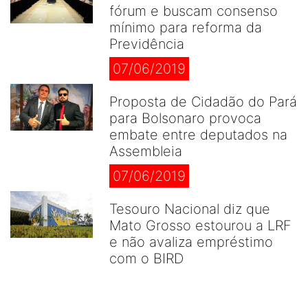
fórum e buscam consenso
mínimo para reforma da
Previdência
07/06/2019
Proposta de Cidadão do Pará
para Bolsonaro provoca
embate entre deputados na
Assembleia
07/06/2019
Tesouro Nacional diz que
Mato Grosso estourou a LRF
e não avaliza empréstimo
com o BIRD