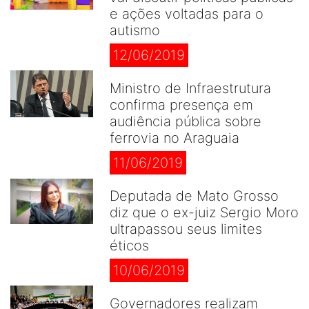
e ações voltadas para o
autismo
12/06/2019
Ministro de Infraestrutura
confirma presença em
audiência pública sobre
ferrovia no Araguaia
11/06/2019
Deputada de Mato Grosso
diz que o ex-juiz Sergio Moro
ultrapassou seus limites
éticos
10/06/2019
Governadores realizam