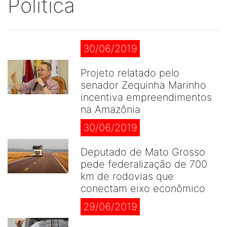
Politica
30/06/2019
Projeto relatado pelo
senador Zequinha Marinho
incentiva empreendimentos
na Amazônia
30/06/2019
Deputado de Mato Grosso
pede federalização de 700
km de rodovias que
conectam eixo econômico
29/06/2019