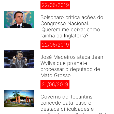
22/06/2019
Bolsonaro critica ações do
Congresso Nacional:
'Querem me deixar como
rainha da Inglaterra?'
22/06/2019
José Medeiros ataca Jean
Wyllys que promete
processar o deputado de
Mato Grosso
21/06/2019
Governo do Tocantins
concede data-base e
destaca dificuldades e