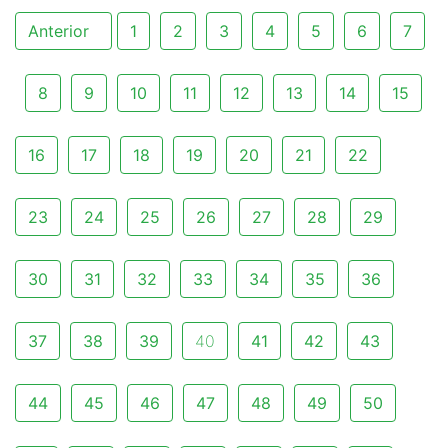
Anterior
1
2
3
4
5
6
7
8
9
10
11
12
13
14
15
16
17
18
19
20
21
22
23
24
25
26
27
28
29
30
31
32
33
34
35
36
37
38
39
40
41
42
43
44
45
46
47
48
49
50