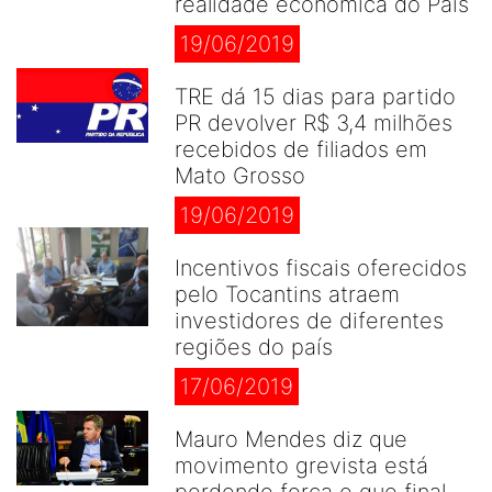
realidade econômica do País
19/06/2019
TRE dá 15 dias para partido
PR devolver R$ 3,4 milhões
recebidos de filiados em
Mato Grosso
19/06/2019
Incentivos fiscais oferecidos
pelo Tocantins atraem
investidores de diferentes
regiões do país
17/06/2019
Mauro Mendes diz que
movimento grevista está