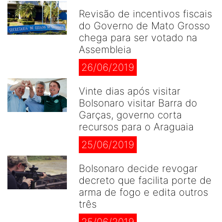
Revisão de incentivos fiscais
do Governo de Mato Grosso
chega para ser votado na
Assembleia
26/06/2019
Vinte dias após visitar
Bolsonaro visitar Barra do
Garças, governo corta
recursos para o Araguaia
25/06/2019
Bolsonaro decide revogar
decreto que facilita porte de
arma de fogo e edita outros
três