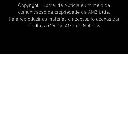
Copyright - Jornal da Noticia e um meio de
comunicacao de propriedade da AMZ Ltda.
Para reproduzir as materias e necessario apenas dar
credito a Central AMZ de Noticias