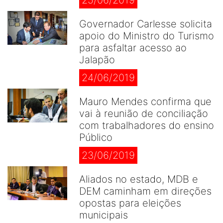
25/06/2019
Governador Carlesse solicita
apoio do Ministro do Turismo
para asfaltar acesso ao
Jalapão
24/06/2019
Mauro Mendes confirma que
vai à reunião de conciliação
com trabalhadores do ensino
Público
23/06/2019
Aliados no estado, MDB e
DEM caminham em direções
opostas para eleições
municipais