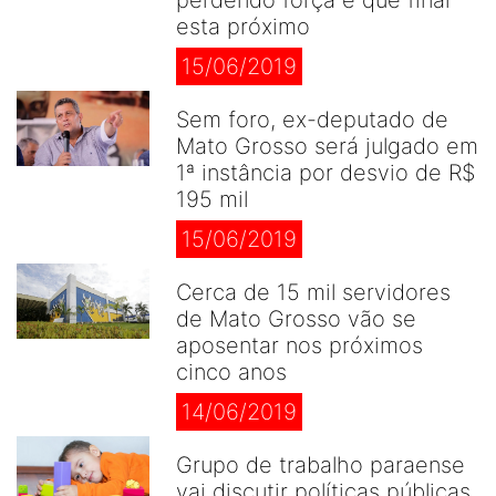
perdendo força e que final
esta próximo
15/06/2019
Sem foro, ex-deputado de
Mato Grosso será julgado em
1ª instância por desvio de R$
195 mil
15/06/2019
Cerca de 15 mil servidores
de Mato Grosso vão se
aposentar nos próximos
cinco anos
14/06/2019
Grupo de trabalho paraense
vai discutir políticas públicas