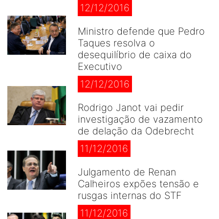
12/12/2016
Ministro defende que Pedro
Taques resolva o
desequilíbrio de caixa do
Executivo
12/12/2016
Rodrigo Janot vai pedir
investigação de vazamento
de delação da Odebrecht
11/12/2016
Julgamento de Renan
Calheiros expões tensão e
rusgas internas do STF
11/12/2016