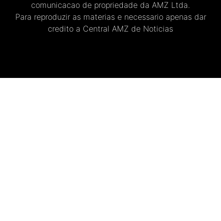
comunicacao de propriedade da AMZ Ltda.
Para reproduzir as materias e necessario apenas dar
credito a Central AMZ de Noticias