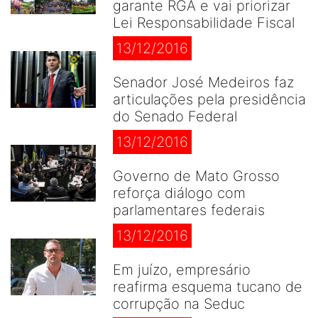
garante RGA e vai priorizar
Lei Responsabilidade Fiscal
13/12/2016
Senador José Medeiros faz
articulações pela presidência
do Senado Federal
13/12/2016
Governo de Mato Grosso
reforça diálogo com
parlamentares federais
13/12/2016
Em juízo, empresário
reafirma esquema tucano de
corrupção na Seduc