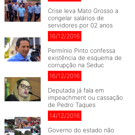
Crise leva Mato Grosso a
congelar salários de
servidores por 02 anos
16/12/2016
Permínio Pinto confessa
existência de esquema de
corrupção na Seduc
16/12/2016
Deputada já fala em
impeachment ou cassação
de Pedro Taques
14/12/2016
Governo do estado não