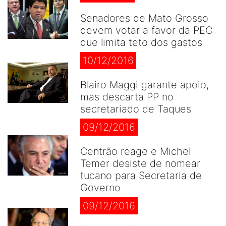
Senadores de Mato Grosso
devem votar a favor da PEC
que limita teto dos gastos
10/12/2016
Blairo Maggi garante apoio,
mas descarta PP no
secretariado de Taques
09/12/2016
Centrão reage e Michel
Temer desiste de nomear
tucano para Secretaria de
Governo
09/12/2016