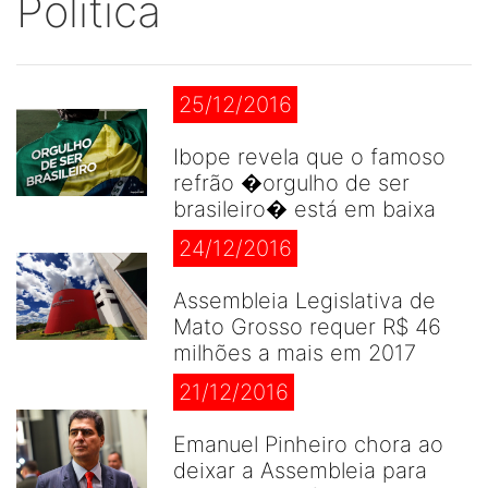
Politica
25/12/2016
Ibope revela que o famoso
refrão �orgulho de ser
brasileiro� está em baixa
24/12/2016
Assembleia Legislativa de
Mato Grosso requer R$ 46
milhões a mais em 2017
21/12/2016
Emanuel Pinheiro chora ao
deixar a Assembleia para