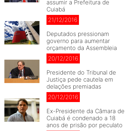
assumir a Prefeitura de
Cuiabá
21/12/2016
Deputados pressionam
governo para aumentar
orçamento da Assembleia
20/12/2016
Presidente do Tribunal de
Justiça pede cautela em
delações premiadas
20/12/2016
Ex-Presidente da Câmara de
Cuiabá é condenado a 18
anos de prisão por peculato