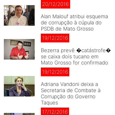
20/12/2016
Alan Malouf atribui esquema
de corrupção à cúpula do
PSDB de Mato Grosso
19/12/2016
Bezerra prevê �catástrofe�
se caixa dois tucano em
Mato Grosso for confirmado
19/12/2016
Adriana Vandoni deixa a
Secretaria de Combate à
Corrupção do Governo
Taques
17/12/2016