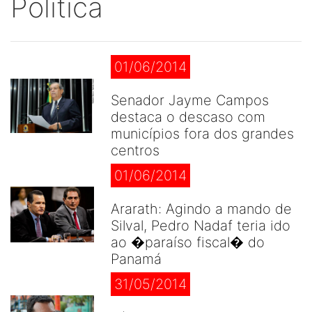
Politica
01/06/2014
Senador Jayme Campos
destaca o descaso com
municípios fora dos grandes
centros
01/06/2014
Ararath: Agindo a mando de
Silval, Pedro Nadaf teria ido
ao �paraíso fiscal� do
Panamá
31/05/2014