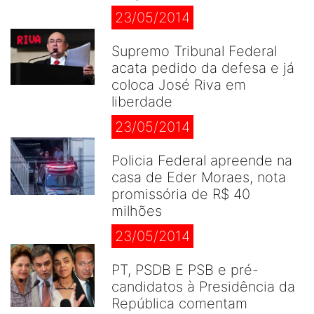
23/05/2014
Supremo Tribunal Federal
acata pedido da defesa e já
coloca José Riva em
liberdade
23/05/2014
Policia Federal apreende na
casa de Eder Moraes, nota
promissória de R$ 40
milhões
23/05/2014
PT, PSDB E PSB e pré-
candidatos à Presidência da
República comentam