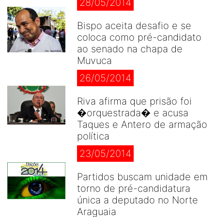
28/05/2014
Bispo aceita desafio e se
coloca como pré-candidato
ao senado na chapa de
Muvuca
26/05/2014
Riva afirma que prisão foi
�orquestrada� e acusa
Taques e Antero de armação
política
23/05/2014
Partidos buscam unidade em
torno de pré-candidatura
única a deputado no Norte
Araguaia