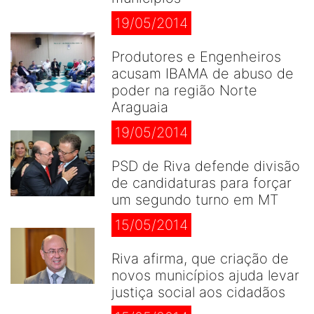
19/05/2014
Produtores e Engenheiros
acusam IBAMA de abuso de
poder na região Norte
Araguaia
19/05/2014
PSD de Riva defende divisão
de candidaturas para forçar
um segundo turno em MT
15/05/2014
Riva afirma, que criação de
novos municípios ajuda levar
justiça social aos cidadãos