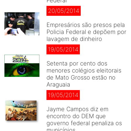
Federal
20/05/2014
Empresários são presos pela
Policia Federal e depõem por
lavagem de dinheiro
19/05/2014
Setenta por cento dos
menores colégios eleitorais
de Mato Grosso estão no
Araguaia
19/05/2014
Jayme Campos diz em
encontro do DEM que
governo federal penaliza os
municípios