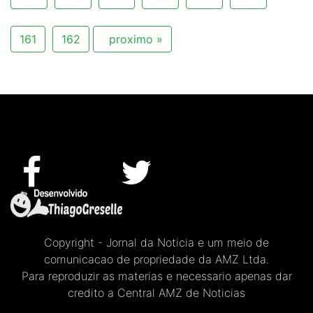
161
162
proximo »
Copyright - Jornal da Noticia e um meio de
comunicacao de propriedade da AMZ Ltda.
Para reproduzir as materias e necessario apenas dar
credito a Central AMZ de Noticias