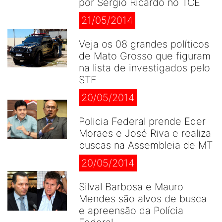
por Sérgio Ricardo no TCE
21/05/2014
Veja os 08 grandes políticos
de Mato Grosso que figuram
na lista de investigados pelo
STF
20/05/2014
Policia Federal prende Eder
Moraes e José Riva e realiza
buscas na Assembleia de MT
20/05/2014
Silval Barbosa e Mauro
Mendes são alvos de busca
e apreensão da Polícia