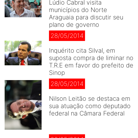
Lúdio Cabral visita
municípios do Norte
Araguaia para discutir seu
plano de governo
28/05/2014
Inquérito cita Silval, em
suposta compra de liminar no
T.R.E em favor do prefeito de
Sinop
28/05/2014
Nilson Leitão se destaca em
sua atuação como deputado
federal na Câmara Federal