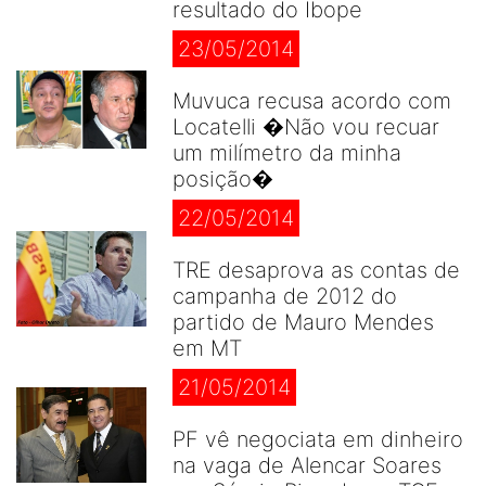
resultado do Ibope
23/05/2014
Muvuca recusa acordo com
Locatelli �Não vou recuar
um milímetro da minha
posição�
22/05/2014
TRE desaprova as contas de
campanha de 2012 do
partido de Mauro Mendes
em MT
21/05/2014
PF vê negociata em dinheiro
na vaga de Alencar Soares