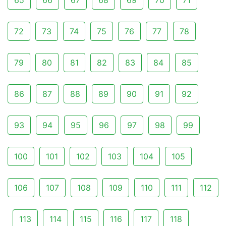
65
66
67
68
69
70
71
72
73
74
75
76
77
78
79
80
81
82
83
84
85
86
87
88
89
90
91
92
93
94
95
96
97
98
99
100
101
102
103
104
105
106
107
108
109
110
111
112
113
114
115
116
117
118