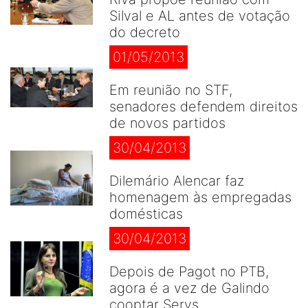
Silval e AL antes de votação
do decreto
01/05/2013
Em reunião no STF,
senadores defendem direitos
de novos partidos
30/04/2013
Dilemário Alencar faz
homenagem às empregadas
domésticas
30/04/2013
Depois de Pagot no PTB,
agora é a vez de Galindo
cooptar Serys