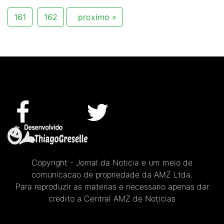
161
162
proximo »
Copyright - Jornal da Noticia e um meio de
comunicacao de propriedade da AMZ Ltda.
Para reproduzir as materias e necessario apenas dar
credito a Central AMZ de Noticias