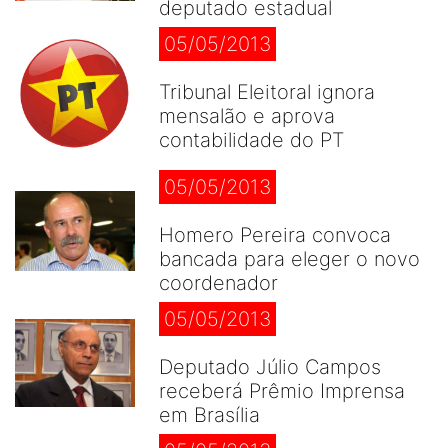
deputado estadual
05/05/2013
Tribunal Eleitoral ignora
mensalão e aprova
contabilidade do PT
05/05/2013
Homero Pereira convoca
bancada para eleger o novo
coordenador
05/05/2013
Deputado Júlio Campos
receberá Prêmio Imprensa
em Brasília