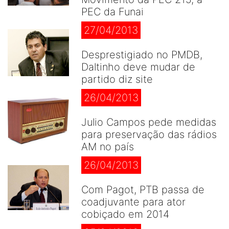
PEC da Funai
27/04/2013
Desprestigiado no PMDB,
Daltinho deve mudar de
partido diz site
26/04/2013
Julio Campos pede medidas
para preservação das rádios
AM no país
26/04/2013
Com Pagot, PTB passa de
coadjuvante para ator
cobiçado em 2014