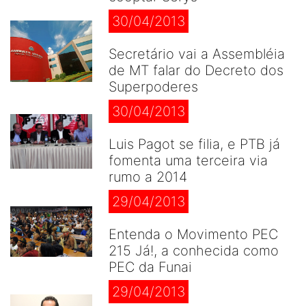
30/04/2013
Secretário vai a Assembléia
de MT falar do Decreto dos
Superpoderes
30/04/2013
Luis Pagot se filia, e PTB já
fomenta uma terceira via
rumo a 2014
29/04/2013
Entenda o Movimento PEC
215 Já!, a conhecida como
PEC da Funai
29/04/2013