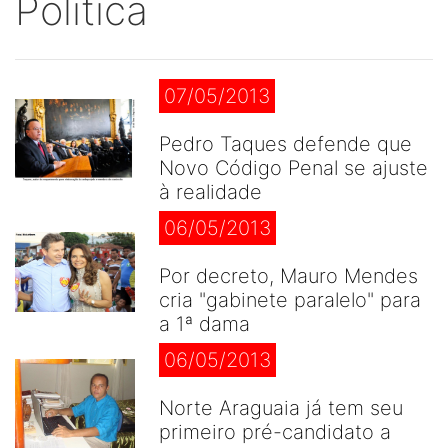
Politica
07/05/2013
Pedro Taques defende que
Novo Código Penal se ajuste
à realidade
06/05/2013
Por decreto, Mauro Mendes
cria "gabinete paralelo" para
a 1ª dama
06/05/2013
Norte Araguaia já tem seu
primeiro pré-candidato a