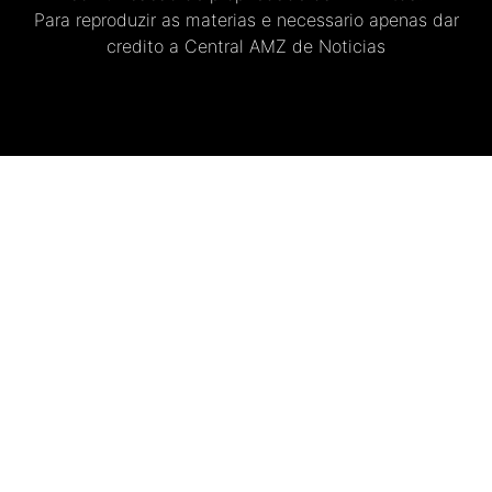
Para reproduzir as materias e necessario apenas dar
credito a Central AMZ de Noticias