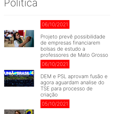
Politica
06/10/2021
Projeto prevê possibilidade
de empresas financiarem
bolsas de estudo a
professores de Mato Grosso
06/10/2021
DEM e PSL aprovam fusão e
agora aguardam analise do
TSE para processo de
criação
05/10/2021