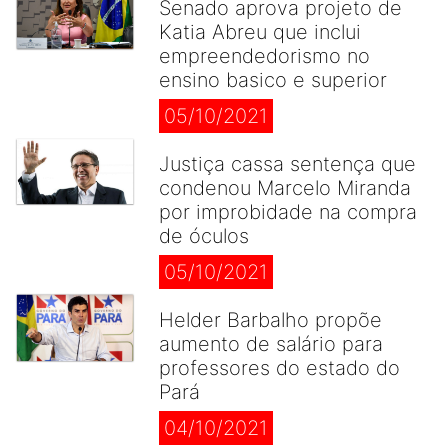
Senado aprova projeto de
Katia Abreu que inclui
empreendedorismo no
ensino basico e superior
05/10/2021
Justiça cassa sentença que
condenou Marcelo Miranda
por improbidade na compra
de óculos
05/10/2021
Helder Barbalho propõe
aumento de salário para
professores do estado do
Pará
04/10/2021