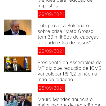
Mendes para redução de
impostos
29/09/2021
Lula provoca Bolsonaro
sobre crise “Mato Grosso
tem 30 milhões de cabeças
de gado e fila de ossos”
29/09/2021
Presidente da Assembleia de
MT diz que redução de ICMS
vai colocar R$ 1,2 bilhão na
mão do cidadão
28/09/2021
Mauro Mendes anuncia o
maior pacote de redução de