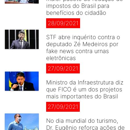
impostos do Brasil para
benefícios do cidadão
28/09/2021
STF abre inquérito contra o
deputado Zé Medeiros por
fake news contra urnas
eletrônicas
27/09/2021
Ministro da Infraestrutura diz
que FICO é um dos projetos
mais importantes do Brasil
27/09/2021
No dia mundial do turismo,
Dr. Eugênio reforça ações de