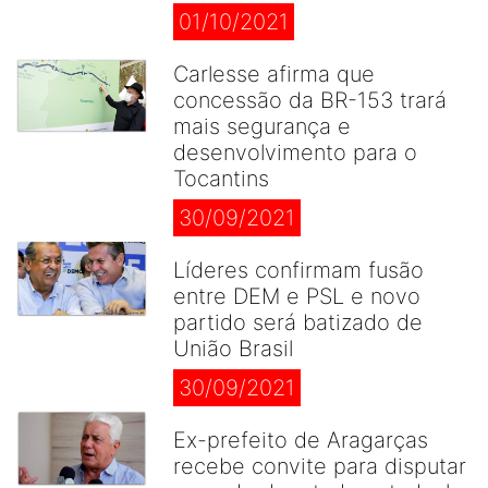
01/10/2021
Carlesse afirma que
concessão da BR-153 trará
mais segurança e
desenvolvimento para o
Tocantins
30/09/2021
Líderes confirmam fusão
entre DEM e PSL e novo
partido será batizado de
União Brasil
30/09/2021
Ex-prefeito de Aragarças
recebe convite para disputar