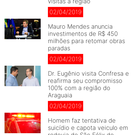
visitas a região
02/04/2019
Mauro Mendes anuncia
investimentos de R$ 450
milhões para retomar obras
paradas
02/04/2019
Dr. Eugênio visita Confresa e
reafirma seu compromisso
100% com a região do
Araguaia
02/04/2019
Homem faz tentativa de
suicídio e capota veiculo em