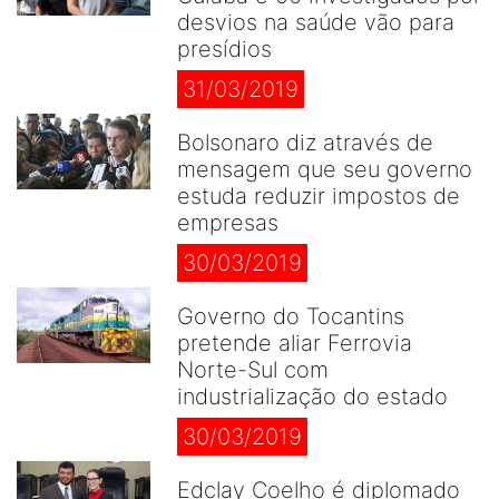
desvios na saúde vão para
presídios
31/03/2019
Bolsonaro diz através de
mensagem que seu governo
estuda reduzir impostos de
empresas
30/03/2019
Governo do Tocantins
pretende aliar Ferrovia
Norte-Sul com
industrialização do estado
30/03/2019
Edclay Coelho é diplomado