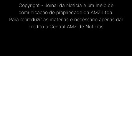
Copyright - Jornal da Noticia e um meio de
comunicacao de propriedade da AMZ Ltda.
Para reproduzir as materias e necessario apenas dar
credito a Central AMZ de Noticias