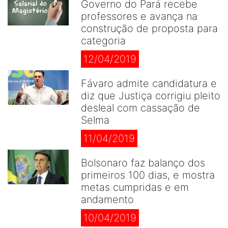
Governo do Pará recebe
professores e avança na
construção de proposta para
categoria
12/04/2019
Fávaro admite candidatura e
diz que Justiça corrigiu pleito
desleal com cassação de
Selma
11/04/2019
Bolsonaro faz balanço dos
primeiros 100 dias, e mostra
metas cumpridas e em
andamento
10/04/2019