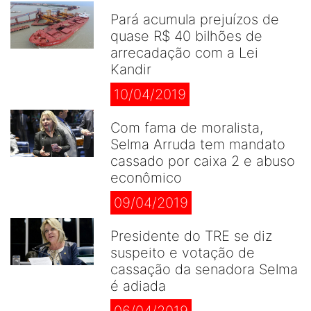
Pará acumula prejuízos de
quase R$ 40 bilhões de
arrecadação com a Lei
Kandir
10/04/2019
Com fama de moralista,
Selma Arruda tem mandato
cassado por caixa 2 e abuso
econômico
09/04/2019
Presidente do TRE se diz
suspeito e votação de
cassação da senadora Selma
é adiada