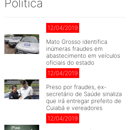
Politica
12/04/2019
Mato Grosso identifica
inúmeras fraudes em
abastecimento em veículos
oficiais do estado
12/04/2019
Preso por fraudes, ex-
secretário de Saúde sinaliza
que irá entregar prefeito de
Cuiabá e vereadores
12/04/2019