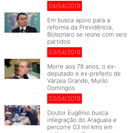
04/04/2019
Em busca apoio para a
reforma da Previdência,
Bolsonaro se reúne com seis
partidos
03/04/2019
Morre aos 78 anos, o ex-
deputado e ex-prefeito de
Várzea Grande, Murilo
Domingos
03/04/2019
Doutor Eugênio busca
integração do Araguaia e
percorre 03 mil kms em