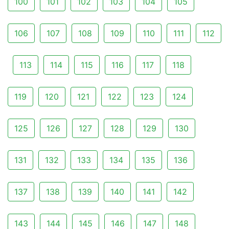
100
101
102
103
104
105
106
107
108
109
110
111
112
113
114
115
116
117
118
119
120
121
122
123
124
125
126
127
128
129
130
131
132
133
134
135
136
137
138
139
140
141
142
143
144
145
146
147
148