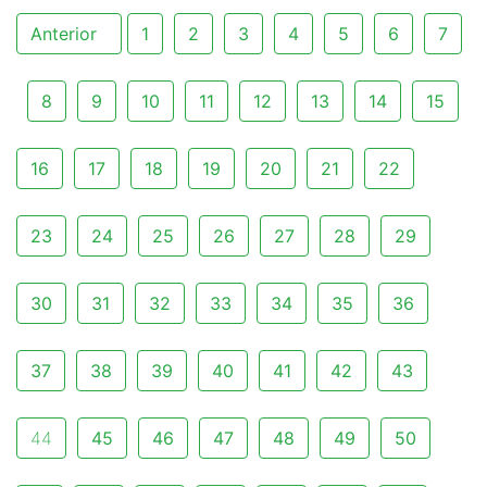
Anterior
1
2
3
4
5
6
7
8
9
10
11
12
13
14
15
16
17
18
19
20
21
22
23
24
25
26
27
28
29
30
31
32
33
34
35
36
37
38
39
40
41
42
43
44
45
46
47
48
49
50