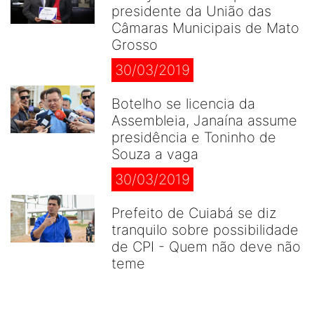
presidente da União das
Câmaras Municipais de Mato
Grosso
30/03/2019
Botelho se licencia da
Assembleia, Janaína assume
presidência e Toninho de
Souza a vaga
30/03/2019
Prefeito de Cuiabá se diz
tranquilo sobre possibilidade
de CPI - Quem não deve não
teme