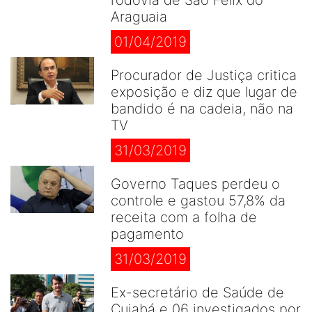
rodovia de São Félix do
Araguaia
01/04/2019
Procurador de Justiça critica
exposição e diz que lugar de
bandido é na cadeia, não na
TV
31/03/2019
Governo Taques perdeu o
controle e gastou 57,8% da
receita com a folha de
pagamento
31/03/2019
Ex-secretário de Saúde de
Cuiabá e 06 investigados por