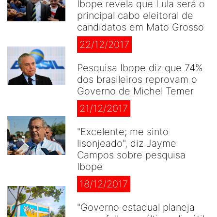
Ibope revela que Lula será o
principal cabo eleitoral de
candidatos em Mato Grosso
22/12/2017
Pesquisa Ibope diz que 74%
dos brasileiros reprovam o
Governo de Michel Temer
21/12/2017
"Excelente; me sinto
lisonjeado", diz Jayme
Campos sobre pesquisa
Ibope
18/12/2017
"Governo estadual planeja