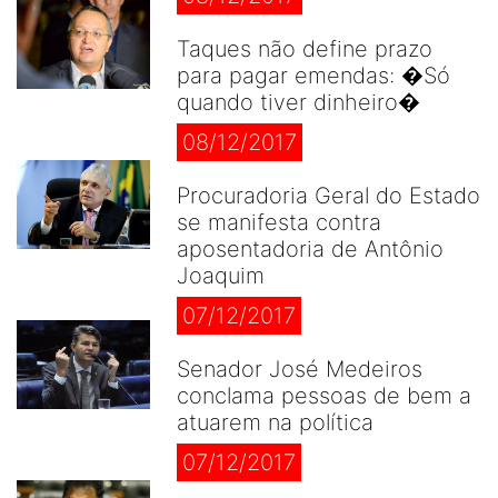
Taques não define prazo
para pagar emendas: �Só
quando tiver dinheiro�
08/12/2017
Procuradoria Geral do Estado
se manifesta contra
aposentadoria de Antônio
Joaquim
07/12/2017
Senador José Medeiros
conclama pessoas de bem a
atuarem na política
07/12/2017