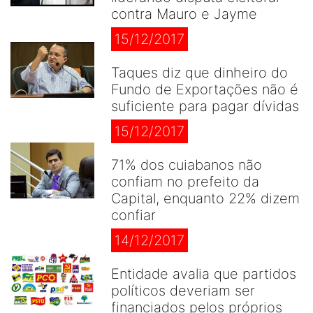
contra Mauro e Jayme
15/12/2017
Taques diz que dinheiro do
Fundo de Exportações não é
suficiente para pagar dívidas
15/12/2017
71% dos cuiabanos não
confiam no prefeito da
Capital, enquanto 22% dizem
confiar
14/12/2017
Entidade avalia que partidos
políticos deveriam ser
financiados pelos próprios