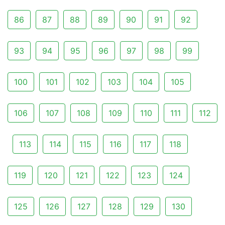
86
87
88
89
90
91
92
93
94
95
96
97
98
99
100
101
102
103
104
105
106
107
108
109
110
111
112
113
114
115
116
117
118
119
120
121
122
123
124
125
126
127
128
129
130