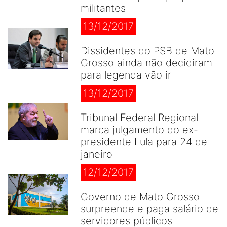
militantes
13/12/2017
Dissidentes do PSB de Mato
Grosso ainda não decidiram
para legenda vão ir
13/12/2017
Tribunal Federal Regional
marca julgamento do ex-
presidente Lula para 24 de
janeiro
12/12/2017
Governo de Mato Grosso
surpreende e paga salário de
servidores públicos