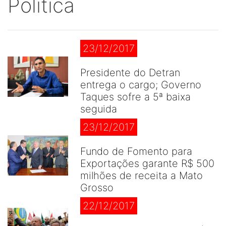
Politica
23/12/2017
Presidente do Detran
entrega o cargo; Governo
Taques sofre a 5ª baixa
seguida
23/12/2017
Fundo de Fomento para
Exportações garante R$ 500
milhões de receita a Mato
Grosso
22/12/2017