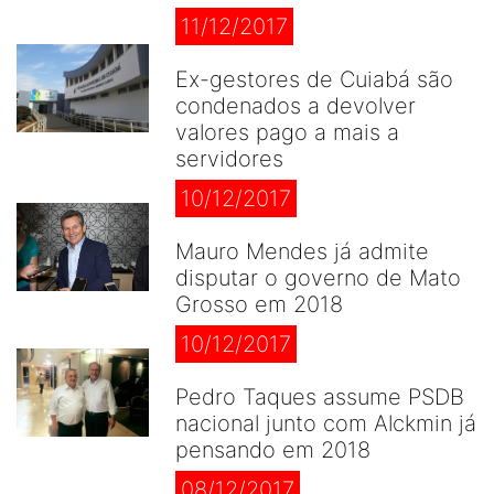
11/12/2017
Ex-gestores de Cuiabá são
condenados a devolver
valores pago a mais a
servidores
10/12/2017
Mauro Mendes já admite
disputar o governo de Mato
Grosso em 2018
10/12/2017
Pedro Taques assume PSDB
nacional junto com Alckmin já
pensando em 2018
08/12/2017