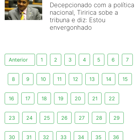
Decepcionado com a política
nacional, Tiririca sobe a
tribuna e diz: Estou
envergonhado
Anterior
1
2
3
4
5
6
7
8
9
10
11
12
13
14
15
16
17
18
19
20
21
22
23
24
25
26
27
28
29
30
31
32
33
34
35
36