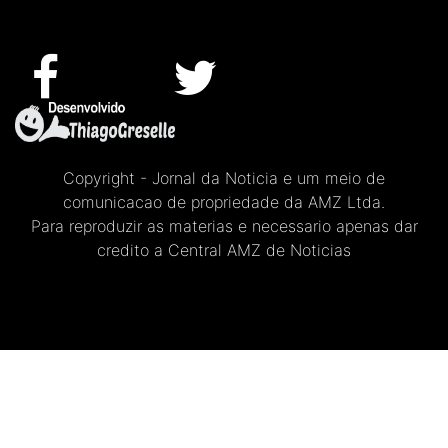
Copyright - Jornal da Noticia e um meio de
comunicacao de propriedade da AMZ Ltda.
Para reproduzir as materias e necessario apenas dar
credito a Central AMZ de Noticias