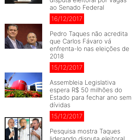
disputa eleitoral por vagas
ao Senado Federal
16/12/2017
Pedro Taques não acredita
que Carlos Fávaro vá
enfrenta-lo nas eleições de
2018
15/12/2017
Assembleia Legislativa
espera R$ 50 milhões do
Estado para fechar ano sem
dívidas
15/12/2017
Pesquisa mostra Taques
liderando disputa eleitoral