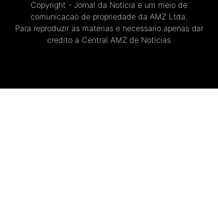
Copyright - Jornal da Noticia e um meio de
comunicacao de propriedade da AMZ Ltda.
Para reproduzir as materias e necessario apenas dar
credito a Central AMZ de Noticias