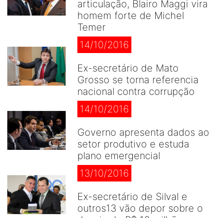
articulação, Blairo Maggi vira
homem forte de Michel
Temer
14/10/2016
Ex-secretário de Mato
Grosso se torna referencia
nacional contra corrupção
14/10/2016
Governo apresenta dados ao
setor produtivo e estuda
plano emergencial
13/10/2016
Ex-secretário de Silval e
outros13 vão depor sobre o