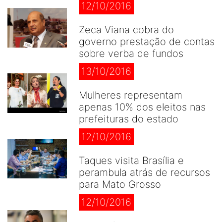
12/10/2016
Zeca Viana cobra do
governo prestação de contas
sobre verba de fundos
13/10/2016
Mulheres representam
apenas 10% dos eleitos nas
prefeituras do estado
12/10/2016
Taques visita Brasília e
perambula atrás de recursos
para Mato Grosso
12/10/2016