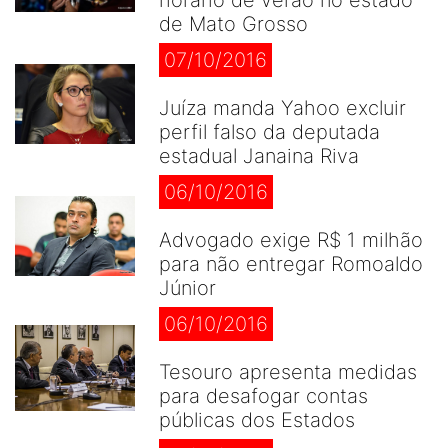
horário de verão no estado
de Mato Grosso
07/10/2016
Juíza manda Yahoo excluir
perfil falso da deputada
estadual Janaina Riva
06/10/2016
Advogado exige R$ 1 milhão
para não entregar Romoaldo
Júnior
06/10/2016
Tesouro apresenta medidas
para desafogar contas
públicas dos Estados