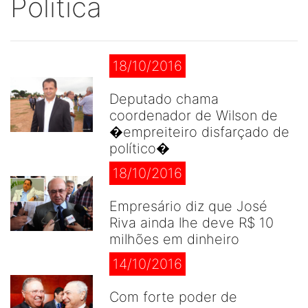
Politica
18/10/2016
Deputado chama
coordenador de Wilson de
�empreiteiro disfarçado de
político�
18/10/2016
Empresário diz que José
Riva ainda lhe deve R$ 10
milhões em dinheiro
14/10/2016
Com forte poder de