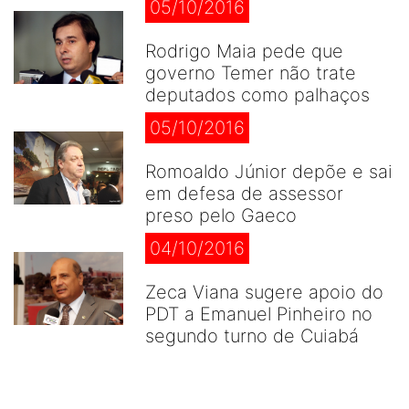
05/10/2016
Rodrigo Maia pede que
governo Temer não trate
deputados como palhaços
05/10/2016
Romoaldo Júnior depõe e sai
em defesa de assessor
preso pelo Gaeco
04/10/2016
Zeca Viana sugere apoio do
PDT a Emanuel Pinheiro no
segundo turno de Cuiabá