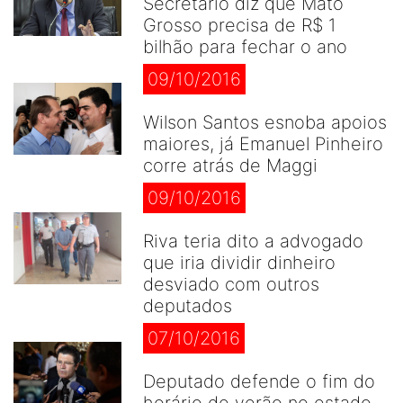
Secretário diz que Mato
Grosso precisa de R$ 1
bilhão para fechar o ano
09/10/2016
Wilson Santos esnoba apoios
maiores, já Emanuel Pinheiro
corre atrás de Maggi
09/10/2016
Riva teria dito a advogado
que iria dividir dinheiro
desviado com outros
deputados
07/10/2016
Deputado defende o fim do