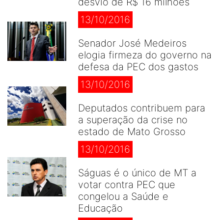
desvio de R$ 16 milhões
13/10/2016
Senador José Medeiros
elogia firmeza do governo na
defesa da PEC dos gastos
13/10/2016
Deputados contribuem para
a superação da crise no
estado de Mato Grosso
13/10/2016
Ságuas é o único de MT a
votar contra PEC que
congelou a Saúde e
Educação