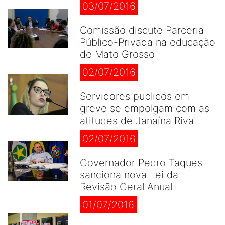
03/07/2016
Comissão discute Parceria
Público-Privada na educação
de Mato Grosso
02/07/2016
Servidores publicos em
greve se empolgam com as
atitudes de Janaína Riva
02/07/2016
Governador Pedro Taques
sanciona nova Lei da
Revisão Geral Anual
01/07/2016