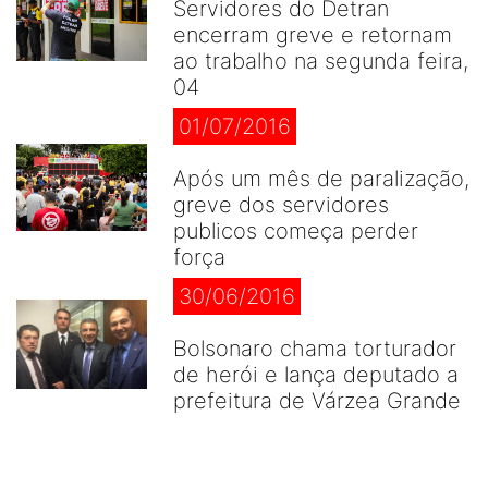
Servidores do Detran
encerram greve e retornam
ao trabalho na segunda feira,
04
01/07/2016
Após um mês de paralização,
greve dos servidores
publicos começa perder
força
30/06/2016
Bolsonaro chama torturador
de herói e lança deputado a
prefeitura de Várzea Grande