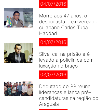
04/07/2016
Morre aos 47 anos, o
desportista e ex-vereador
cuiabano Carlos Tuba
Haddad
04/07/2016
Silval cai na prisão e é
levado a policlínica com
luxação no braço
03/07/2016
Deputado do PP reúne
lideranças e lança pré-
candidaturas na região do
Araguaia