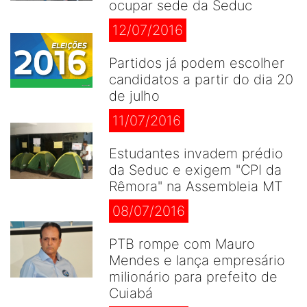
ocupar sede da Seduc
12/07/2016
Partidos já podem escolher
candidatos a partir do dia 20
de julho
11/07/2016
Estudantes invadem prédio
da Seduc e exigem "CPI da
Rêmora" na Assembleia MT
08/07/2016
PTB rompe com Mauro
Mendes e lança empresário
milionário para prefeito de
Cuiabá