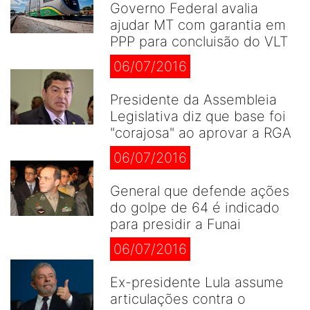
Governo Federal avalia
ajudar MT com garantia em
PPP para concluisão do VLT
06/07/2016
Presidente da Assembleia
Legislativa diz que base foi
"corajosa" ao aprovar a RGA
06/07/2016
General que defende ações
do golpe de 64 é indicado
para presidir a Funai
06/07/2016
Ex-presidente Lula assume
articulações contra o