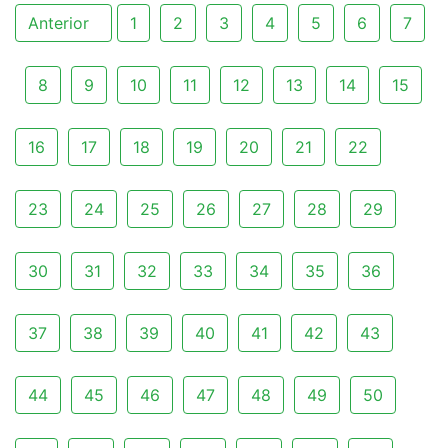
Anterior
1
2
3
4
5
6
7
8
9
10
11
12
13
14
15
16
17
18
19
20
21
22
23
24
25
26
27
28
29
30
31
32
33
34
35
36
37
38
39
40
41
42
43
44
45
46
47
48
49
50