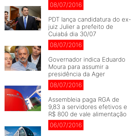
08/07/2016
PDT lança candidatura do ex-
juiz Julier a prefeito de
Cuiabá dia 30/07
08/07/2016
Governador indica Eduardo
Moura para assumir a
presidência da Ager
08/07/2016
Assembleia paga RGA de
9,83 a servidores efetivos e
R$ 800 de vale alimentação
06/07/2016