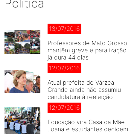
Politica
13/07/2016
Professores de Mato Grosso
mantêm greve e paralização
já dura 44 dias
12/07/2016
Atual prefeita de Várzea
Grande ainda não assumiu
candidatura à reeleição
12/07/2016
Educação vira Casa da Mãe
Joana e estudantes decidem