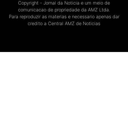
Copyright - Jornal da Noticia e um meio de
comunicacao de propriedade da AMZ Ltda.
Para reproduzir as materias e necessario apenas dar
credito a Central AMZ de Noticias