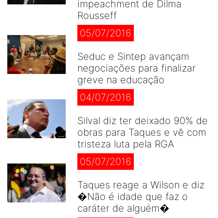
impeachment de Dilma
Rousseff
05/07/2016
Seduc e Sintep avançam
negociações para finalizar
greve na educação
04/07/2016
Silval diz ter deixado 90% de
obras para Taques e vê com
tristeza luta pela RGA
05/07/2016
Taques reage a Wilson e diz
�Não é idade que faz o
caráter de alguém�