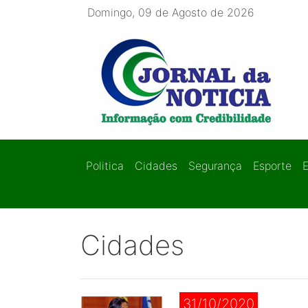
Domingo, 09 de Agosto de 2026
Politica
Cidades
Segurança
Esporte
Cidades
31/10/2020