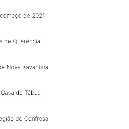
a começo de 2021
a de Querência
 de Nova Xavantina
o Casa de Tábua
egião de Confresa