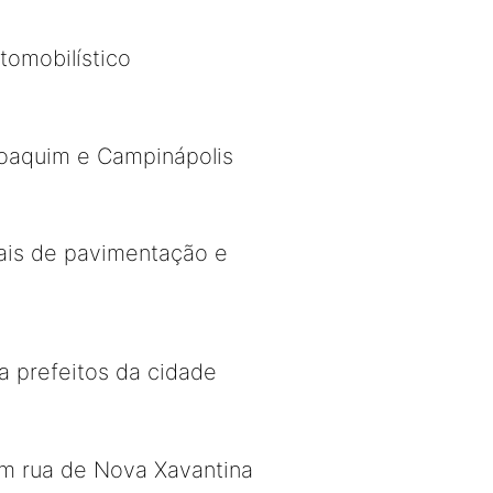
tomobilístico
Joaquim e Campinápolis
ais de pavimentação e
a prefeitos da cidade
em rua de Nova Xavantina