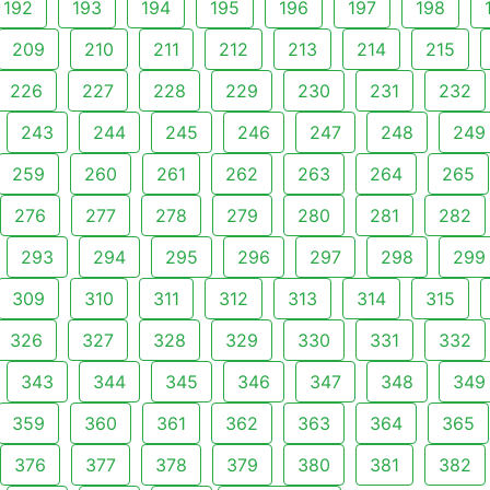
192
193
194
195
196
197
198
209
210
211
212
213
214
215
226
227
228
229
230
231
232
243
244
245
246
247
248
249
259
260
261
262
263
264
265
276
277
278
279
280
281
282
293
294
295
296
297
298
299
309
310
311
312
313
314
315
326
327
328
329
330
331
332
343
344
345
346
347
348
349
359
360
361
362
363
364
365
376
377
378
379
380
381
382