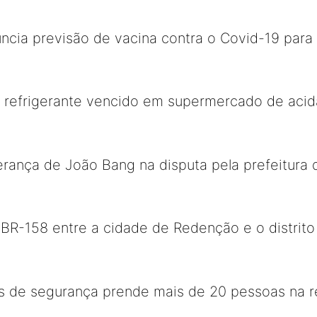
uncia previsão de vacina contra o Covid-19 par
refrigerante vencido em supermercado de acid
erança de João Bang na disputa pela prefeitura
 BR-158 entre a cidade de Redenção e o distrit
s de segurança prende mais de 20 pessoas na r