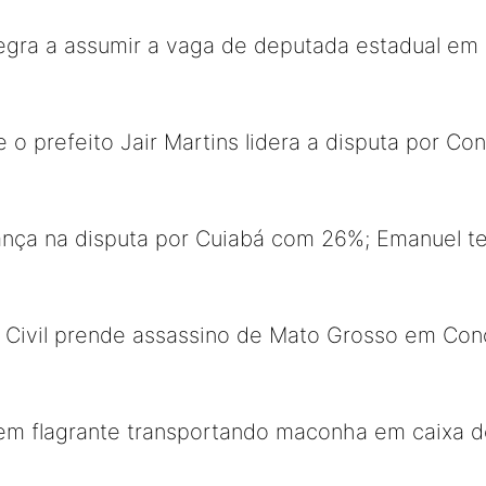
negra a assumir a vaga de deputada estadual em
 o prefeito Jair Martins lidera a disputa por Co
rança na disputa por Cuiabá com 26%; Emanuel 
a Civil prende assassino de Mato Grosso em Con
em flagrante transportando maconha em caixa 