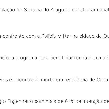
ulação de Santana do Araguaia questionam quali
 confronto com a Policia Militar na cidade de Ou
ciona programa para beneficiar renda de um mi
eios é encontrado morto em residência de Cana
ago Engenheiro com mais de 61% de intenção de