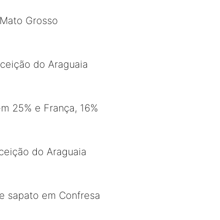
 Mato Grosso
nceição do Araguaia
tem 25% e França, 16%
ceição do Araguaia
de sapato em Confresa