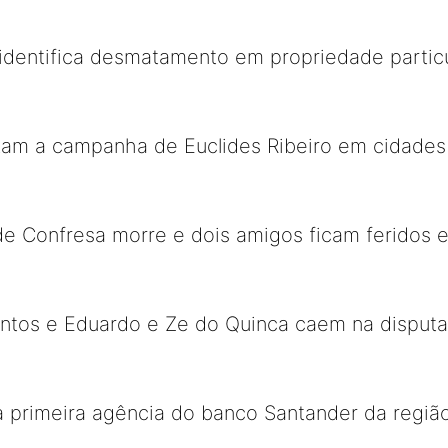
identifica desmatamento em propriedade particu
am a campanha de Euclides Ribeiro em cidades
e Confresa morre e dois amigos ficam feridos 
ontos e Eduardo e Ze do Quinca caem na disputa
 primeira agência do banco Santander da regiã