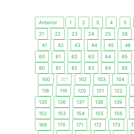
Anterior
1
2
3
4
5
21
22
23
24
25
26
41
42
43
44
45
46
60
61
62
63
64
65
80
81
82
83
84
85
100
101
102
103
104
118
119
120
121
122
135
136
137
138
139
152
153
154
155
156
169
170
171
172
173
1