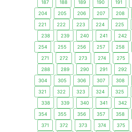
187
188
189
190
191
204
205
206
207
208
221
222
223
224
225
238
239
240
241
242
254
255
256
257
258
271
272
273
274
275
288
289
290
291
292
304
305
306
307
308
321
322
323
324
325
338
339
340
341
342
354
355
356
357
358
371
372
373
374
375