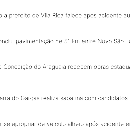
 a prefeito de Vila Rica falece após acidente au
onclui pavimentação de 51 km entre Novo São 
 Conceição do Araguaia recebem obras estadu
Barra do Garças realiza sabatina com candidatos 
se apropriar de veiculo alheio após acidente 