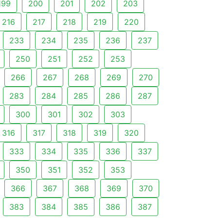
199
200
201
202
203
216
217
218
219
220
233
234
235
236
237
250
251
252
253
266
267
268
269
270
283
284
285
286
287
300
301
302
303
316
317
318
319
320
333
334
335
336
337
350
351
352
353
366
367
368
369
370
383
384
385
386
387