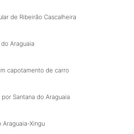
lar de Ribeirão Cascalheira
 do Araguaia
em capotamento de carro
 por Santana do Araguaia
o Araguaia-Xingu