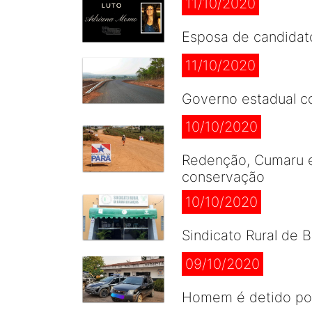
11/10/2020
Esposa de candidato
11/10/2020
Governo estadual c
10/10/2020
Redenção, Cumaru e
conservação
10/10/2020
Sindicato Rural de 
09/10/2020
Homem é detido por 