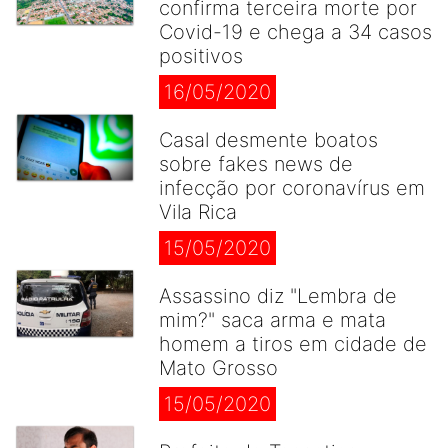
confirma terceira morte por
Covid-19 e chega a 34 casos
positivos
16/05/2020
Casal desmente boatos
sobre fakes news de
infecção por coronavírus em
Vila Rica
15/05/2020
Assassino diz "Lembra de
mim?" saca arma e mata
homem a tiros em cidade de
Mato Grosso
15/05/2020