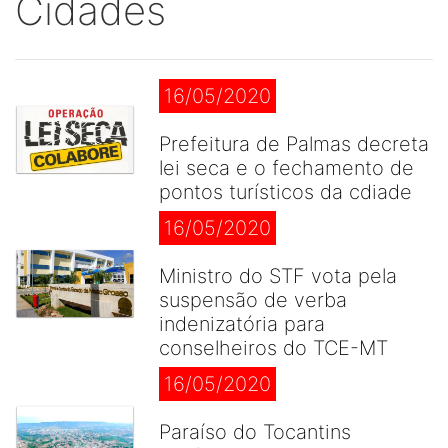
Cidades
16/05/2020
Prefeitura de Palmas decreta
lei seca e o fechamento de
pontos turísticos da cdiade
16/05/2020
Ministro do STF vota pela
suspensão de verba
indenizatória para
conselheiros do TCE-MT
16/05/2020
Paraíso do Tocantins