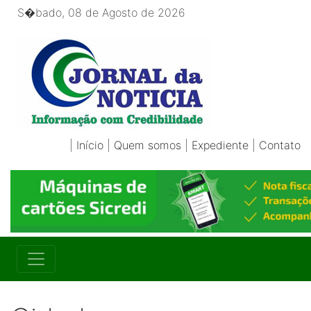
S�bado, 08 de Agosto de 2026
|
Início
|
Quem somos
|
Expediente
|
Contato