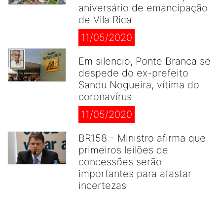
aniversário de emancipação
de Vila Rica
11/05/2020
Em silencio, Ponte Branca se
despede do ex-prefeito
Sandu Nogueira, vítima do
coronavírus
11/05/2020
BR158 - Ministro afirma que
primeiros leilões de
concessões serão
importantes para afastar
incertezas