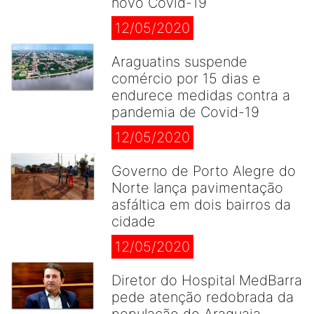
novo Covid-19
12/05/2020
Araguatins suspende
comércio por 15 dias e
endurece medidas contra a
pandemia de Covid-19
12/05/2020
Governo de Porto Alegre do
Norte lança pavimentação
asfáltica em dois bairros da
cidade
12/05/2020
Diretor do Hospital MedBarra
pede atenção redobrada da