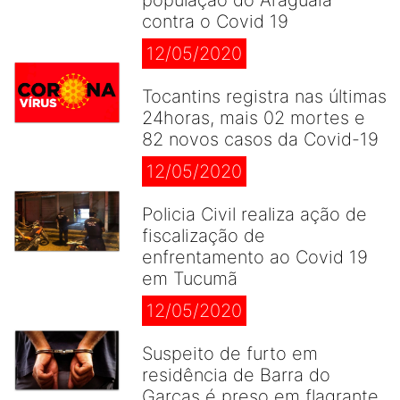
população do Araguaia
contra o Covid 19
12/05/2020
Tocantins registra nas últimas
24horas, mais 02 mortes e
82 novos casos da Covid-19
12/05/2020
Policia Civil realiza ação de
fiscalização de
enfrentamento ao Covid 19
em Tucumã
12/05/2020
Suspeito de furto em
residência de Barra do
Garças é preso em flagrante