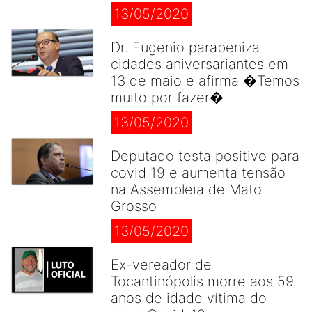
13/05/2020
Dr. Eugenio parabeniza
cidades aniversariantes em
13 de maio e afirma �Temos
muito por fazer�
13/05/2020
Deputado testa positivo para
covid 19 e aumenta tensão
na Assembleia de Mato
Grosso
13/05/2020
Ex-vereador de
Tocantinópolis morre aos 59
anos de idade vítima do