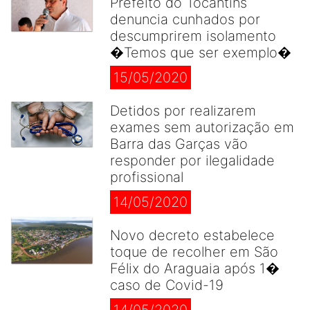
Prefeito do Tocantins
denuncia cunhados por
descumprirem isolamento
�Temos que ser exemplo�
15/05/2020
Detidos por realizarem
exames sem autorização em
Barra das Garças vão
responder por ilegalidade
profissional
14/05/2020
Novo decreto estabelece
toque de recolher em São
Félix do Araguaia após 1�
caso de Covid-19