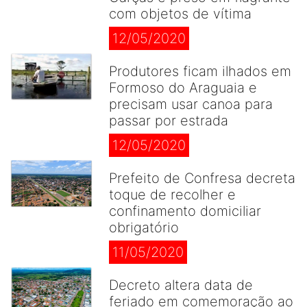
com objetos de vítima
12/05/2020
Produtores ficam ilhados em
Formoso do Araguaia e
precisam usar canoa para
passar por estrada
12/05/2020
Prefeito de Confresa decreta
toque de recolher e
confinamento domiciliar
obrigatório
11/05/2020
Decreto altera data de
feriado em comemoração ao