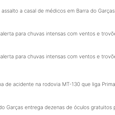
o assalto a casal de médicos em Barra do Garç
alerta para chuvas intensas com ventos e trov
alerta para chuvas intensas com ventos e trov
a de acidente na rodovia MT-130 que liga Prima
 do Garças entrega dezenas de óculos gratuitos 