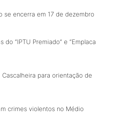
zo se encerra em 17 de dezembro
as do “IPTU Premiado” e “Emplaca
 Cascalheira para orientação de
am crimes violentos no Médio