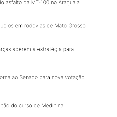
do asfalto da MT-100 no Araguaia
loqueios em rodovias de Mato Grosso
arças aderem a estratégia para
etorna ao Senado para nova votação
ação do curso de Medicina