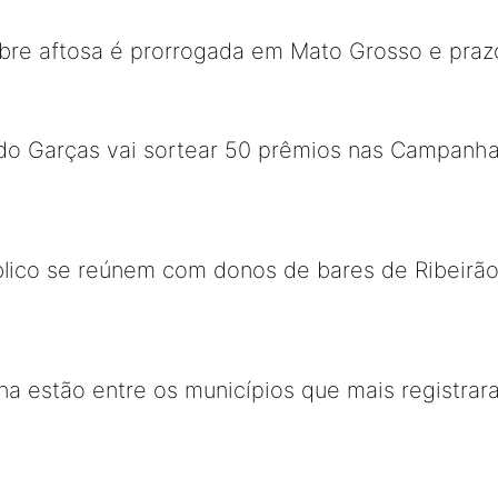
ebre aftosa é prorrogada em Mato Grosso e pra
 do Garças vai sortear 50 prêmios nas Campanh
blico se reúnem com donos de bares de Ribeirão
a estão entre os municípios que mais registrar