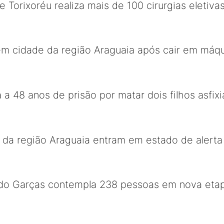
 Torixoréu realiza mais de 100 cirurgias eleti
m cidade da região Araguaia após cair em máquin
a 48 anos de prisão por matar dois filhos asfi
 da região Araguaia entram em estado de alerta
 do Garças contempla 238 pessoas em nova etapa