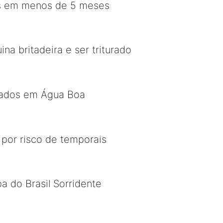
vas em menos de 5 meses
a britadeira e ser triturado
xiados em Água Boa
 por risco de temporais
 do Brasil Sorridente