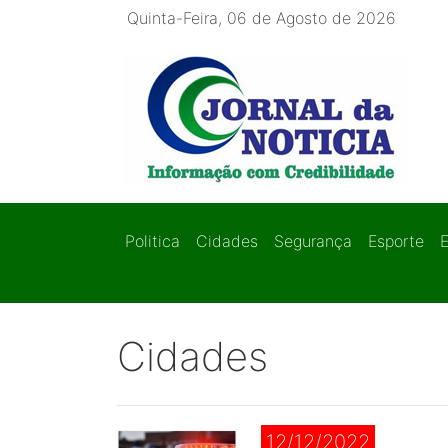
Quinta-Feira, 06 de Agosto de 2026
Politica
Cidades
Segurança
Esporte
Cidades
12/12/2022