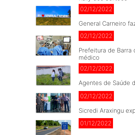
02/12/2022
General Carneiro fa
02/12/2022
Prefeitura de Barra
médico
02/12/2022
Agentes de Saúde d
02/12/2022
Sicredi Araxingu ex
01/12/2022