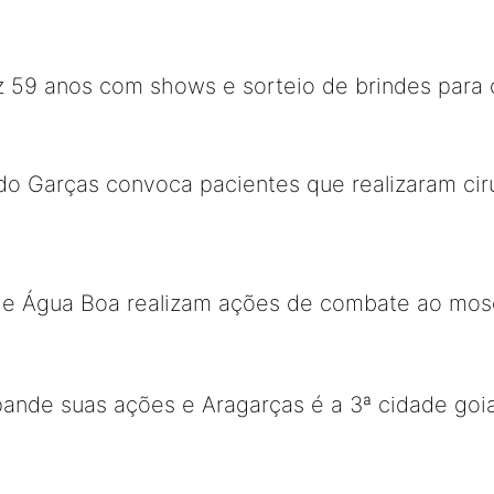
z 59 anos com shows e sorteio de brindes para
 do Garças convoca pacientes que realizaram ciru
e Água Boa realizam ações de combate ao mos
pande suas ações e Aragarças é a 3ª cidade go