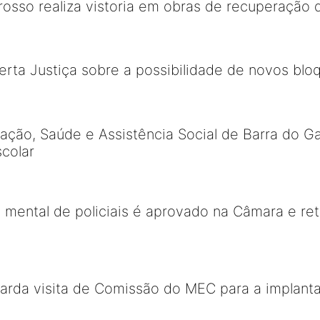
sso realiza vistoria em obras de recuperação 
alerta Justiça sobre a possibilidade de novos b
ação, Saúde e Assistência Social de Barra do G
colar
 mental de policiais é aprovado na Câmara e r
uarda visita de Comissão do MEC para a implant