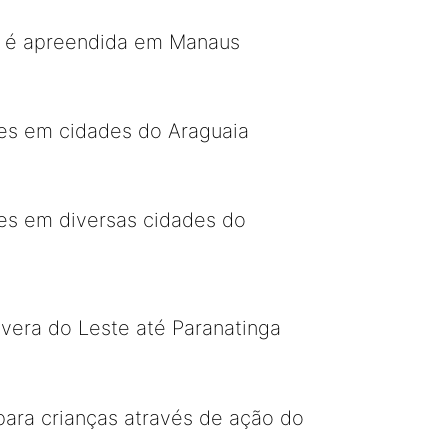
as é apreendida em Manaus
ões em cidades do Araguaia
ões em diversas cidades do
vera do Leste até Paranatinga
para crianças através de ação do