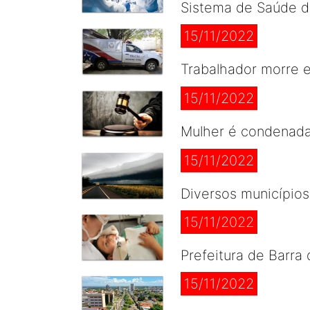
Sistema de Saúde de
15/11/2022
Trabalhador morre e
15/11/2022
Mulher é condenada 
15/11/2022
Diversos municípios
15/11/2022
Prefeitura de Barra
15/11/2022