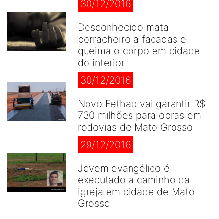
30/12/2016
Desconhecido mata
borracheiro a facadas e
queima o corpo em cidade
do interior
30/12/2016
Novo Fethab vai garantir R$
730 milhões para obras em
rodovias de Mato Grosso
29/12/2016
Jovem evangélico é
executado a caminho da
igreja em cidade de Mato
Grosso