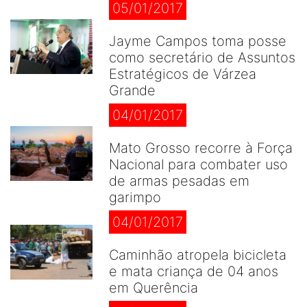
05/01/2017
Jayme Campos toma posse
como secretário de Assuntos
Estratégicos de Várzea
Grande
04/01/2017
Mato Grosso recorre à Força
Nacional para combater uso
de armas pesadas em
garimpo
04/01/2017
Caminhão atropela bicicleta
e mata criança de 04 anos
em Querência