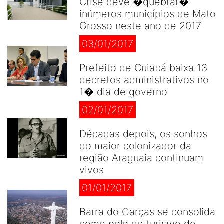
Crise deve �quebrar�
inúmeros municípios de Mato
Grosso neste ano de 2017
03/01/2017
Prefeito de Cuiabá baixa 13
decretos administrativos no
1� dia de governo
02/01/2017
Décadas depois, os sonhos
do maior colonizador da
região Araguaia continuam
vivos
01/01/2017
Barra do Garças se consolida