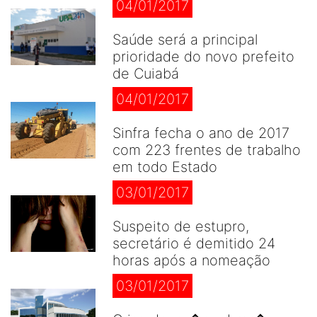
04/01/2017
Saúde será a principal
prioridade do novo prefeito
de Cuiabá
04/01/2017
Sinfra fecha o ano de 2017
com 223 frentes de trabalho
em todo Estado
03/01/2017
Suspeito de estupro,
secretário é demitido 24
horas após a nomeação
03/01/2017