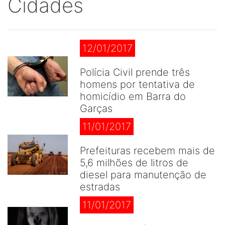
Cidades
12/01/2017
Polícia Civil prende três
homens por tentativa de
homicídio em Barra do
Garças
11/01/2017
Prefeituras recebem mais de
5,6 milhões de litros de
diesel para manutenção de
estradas
11/01/2017