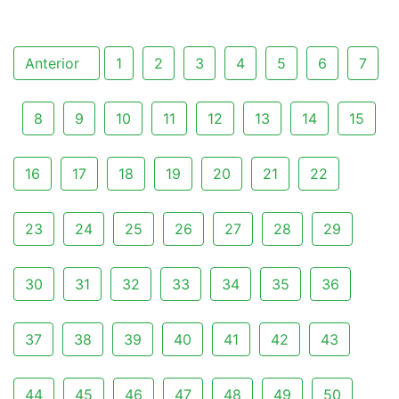
Anterior
1
2
3
4
5
6
7
8
9
10
11
12
13
14
15
16
17
18
19
20
21
22
23
24
25
26
27
28
29
30
31
32
33
34
35
36
37
38
39
40
41
42
43
44
45
46
47
48
49
50