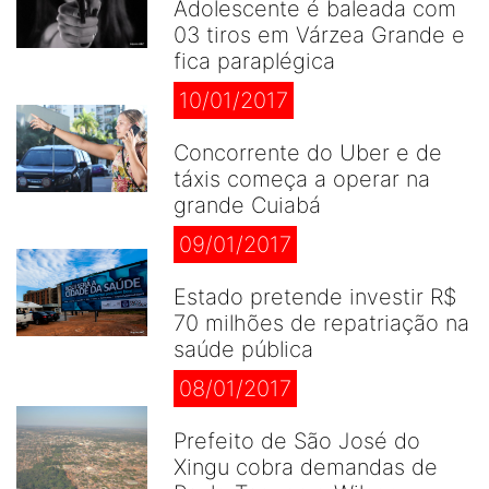
Adolescente é baleada com
03 tiros em Várzea Grande e
fica paraplégica
10/01/2017
Concorrente do Uber e de
táxis começa a operar na
grande Cuiabá
09/01/2017
Estado pretende investir R$
70 milhões de repatriação na
saúde pública
08/01/2017
Prefeito de São José do
Xingu cobra demandas de