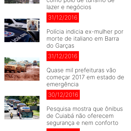
como polo de turismo de
lazer e negócios
31/12/2016
Polícia indicia ex-mulher por
morte de italiano em Barra
do Garças
31/12/2016
Quase mil prefeituras vão
começar 2017 em estado de
emergência
30/12/2016
Pesquisa mostra que ônibus
de Cuiabá não oferecem
segurança e nem conforto