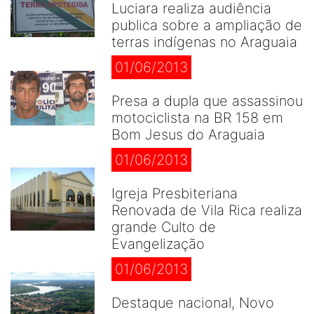
Luciara realiza audiência
publica sobre a ampliação de
terras indígenas no Araguaia
01/06/2013
Presa a dupla que assassinou
motociclista na BR 158 em
Bom Jesus do Araguaia
01/06/2013
Igreja Presbiteriana
Renovada de Vila Rica realiza
grande Culto de
Evangelização
01/06/2013
Destaque nacional, Novo