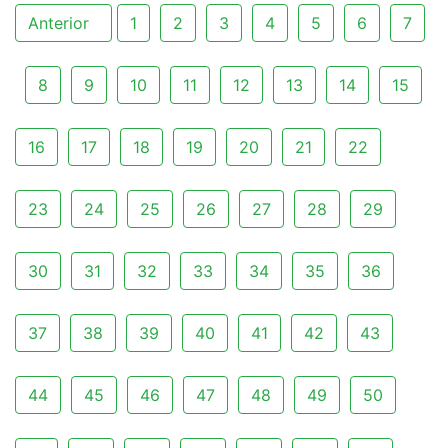
Anterior
1
2
3
4
5
6
7
8
9
10
11
12
13
14
15
16
17
18
19
20
21
22
23
24
25
26
27
28
29
30
31
32
33
34
35
36
37
38
39
40
41
42
43
44
45
46
47
48
49
50