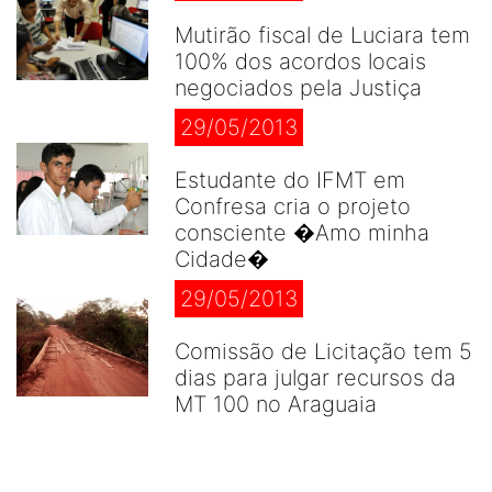
Mutirão fiscal de Luciara tem
100% dos acordos locais
negociados pela Justiça
29/05/2013
Estudante do IFMT em
Confresa cria o projeto
consciente �Amo minha
Cidade�
29/05/2013
Comissão de Licitação tem 5
dias para julgar recursos da
MT 100 no Araguaia