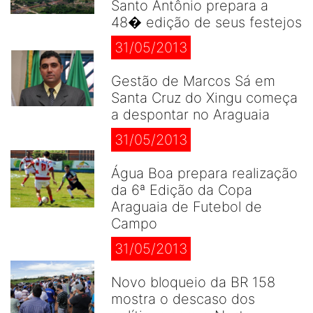
Santo Antônio prepara a
48� edição de seus festejos
31/05/2013
Gestão de Marcos Sá em
Santa Cruz do Xingu começa
a despontar no Araguaia
31/05/2013
Água Boa prepara realização
da 6ª Edição da Copa
Araguaia de Futebol de
Campo
31/05/2013
Novo bloqueio da BR 158
mostra o descaso dos