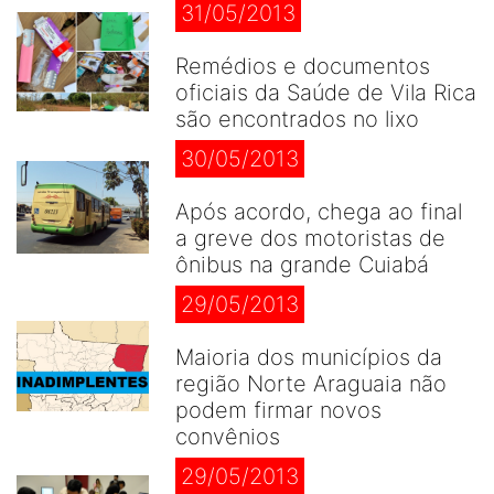
31/05/2013
Remédios e documentos
oficiais da Saúde de Vila Rica
são encontrados no lixo
30/05/2013
Após acordo, chega ao final
a greve dos motoristas de
ônibus na grande Cuiabá
29/05/2013
Maioria dos municípios da
região Norte Araguaia não
podem firmar novos
convênios
29/05/2013