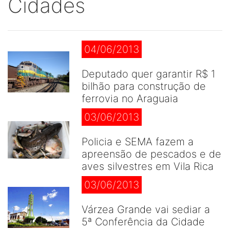
Cidades
04/06/2013
Deputado quer garantir R$ 1
bilhão para construção de
ferrovia no Araguaia
03/06/2013
Policia e SEMA fazem a
apreensão de pescados e de
aves silvestres em Vila Rica
03/06/2013
Várzea Grande vai sediar a
5ª Conferência da Cidade