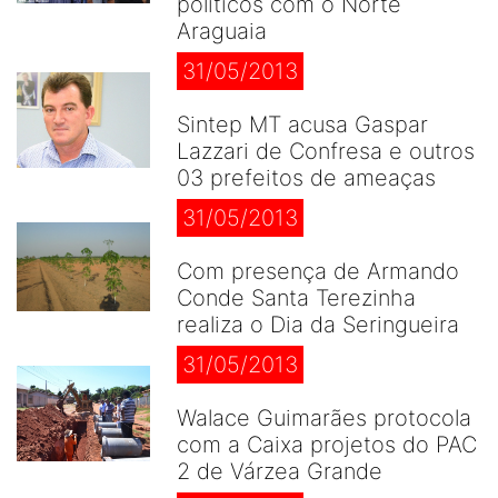
políticos com o Norte
Araguaia
31/05/2013
Sintep MT acusa Gaspar
Lazzari de Confresa e outros
03 prefeitos de ameaças
31/05/2013
Com presença de Armando
Conde Santa Terezinha
realiza o Dia da Seringueira
31/05/2013
Walace Guimarães protocola
com a Caixa projetos do PAC
2 de Várzea Grande