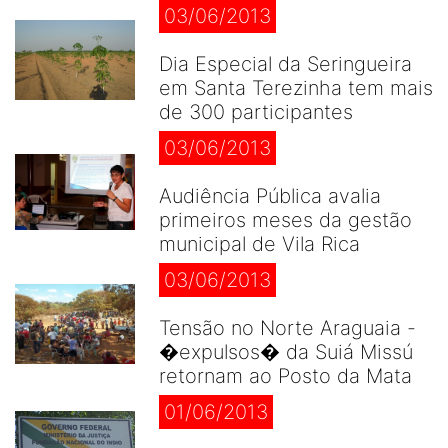
03/06/2013
Dia Especial da Seringueira
em Santa Terezinha tem mais
de 300 participantes
03/06/2013
Audiência Pública avalia
primeiros meses da gestão
municipal de Vila Rica
03/06/2013
Tensão no Norte Araguaia -
�expulsos� da Suiá Missú
retornam ao Posto da Mata
01/06/2013