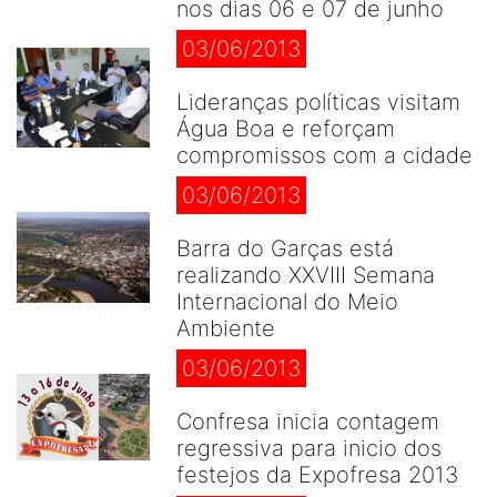
nos dias 06 e 07 de junho
03/06/2013
Lideranças políticas visitam
Água Boa e reforçam
compromissos com a cidade
03/06/2013
Barra do Garças está
realizando XXVIII Semana
Internacional do Meio
Ambiente
03/06/2013
Confresa inicia contagem
regressiva para inicio dos
festejos da Expofresa 2013