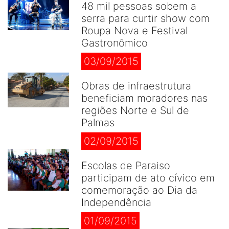
48 mil pessoas sobem a
serra para curtir show com
Roupa Nova e Festival
Gastronômico
03/09/2015
Obras de infraestrutura
beneficiam moradores nas
regiões Norte e Sul de
Palmas
02/09/2015
Escolas de Paraiso
participam de ato cívico em
comemoração ao Dia da
Independência
01/09/2015