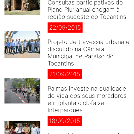
Consultas participativas do
Plano Plurianual chegam à
região sudeste do Tocantins
22/09/2015
Projeto de travessia urbana é
discutido na Câmara
Municipal de Paraíso do
Tocantins
21/09/2015
Palmas investe na qualidade
de vida dos seus moradores
e implanta ciclofaixa
Interparques
18/09/2015