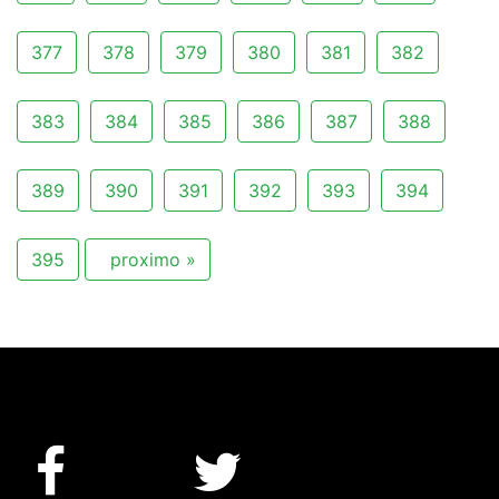
377
378
379
380
381
382
383
384
385
386
387
388
389
390
391
392
393
394
395
proximo »