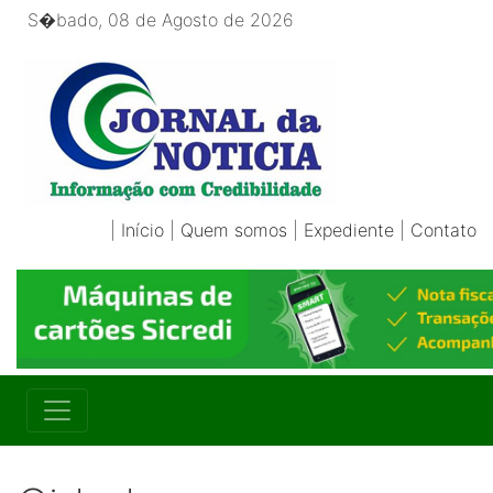
S�bado, 08 de Agosto de 2026
|
Início
|
Quem somos
|
Expediente
|
Contato