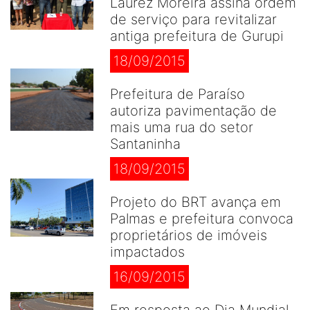
Laurez Moreira assina ordem
de serviço para revitalizar
antiga prefeitura de Gurupi
18/09/2015
Prefeitura de Paraíso
autoriza pavimentação de
mais uma rua do setor
Santaninha
18/09/2015
Projeto do BRT avança em
Palmas e prefeitura convoca
proprietários de imóveis
impactados
16/09/2015