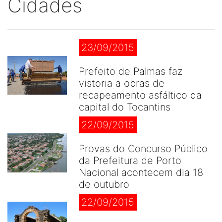
Cidades
23/09/2015
Prefeito de Palmas faz
vistoria a obras de
recapeamento asfáltico da
capital do Tocantins
22/09/2015
Provas do Concurso Público
da Prefeitura de Porto
Nacional acontecem dia 18
de outubro
22/09/2015