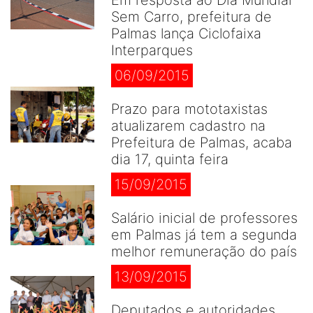
Em resposta ao Dia Mundial
Sem Carro, prefeitura de
Palmas lança Ciclofaixa
Interparques
06/09/2015
Prazo para mototaxistas
atualizarem cadastro na
Prefeitura de Palmas, acaba
dia 17, quinta feira
15/09/2015
Salário inicial de professores
em Palmas já tem a segunda
melhor remuneração do país
13/09/2015
Deputados e autoridades