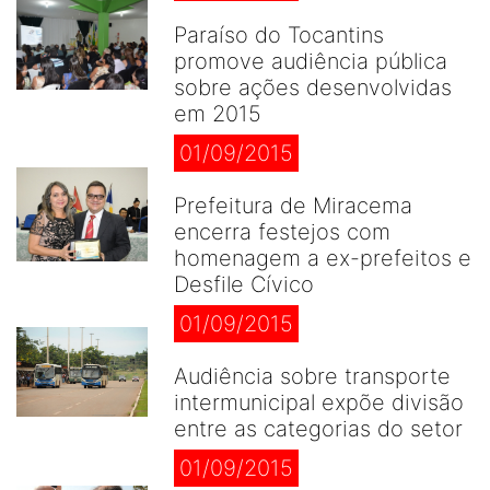
Paraíso do Tocantins
promove audiência pública
sobre ações desenvolvidas
em 2015
01/09/2015
Prefeitura de Miracema
encerra festejos com
homenagem a ex-prefeitos e
Desfile Cívico
01/09/2015
Audiência sobre transporte
intermunicipal expõe divisão
entre as categorias do setor
01/09/2015