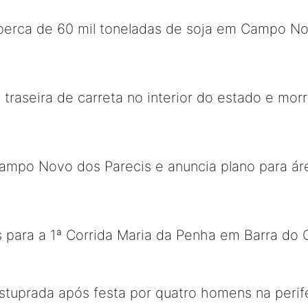
erca de 60 mil toneladas de soja em Campo No
 traseira de carreta no interior do estado e mor
ampo Novo dos Parecis e anuncia plano para áre
s para a 1ª Corrida Maria da Penha em Barra do 
stuprada após festa por quatro homens na perif