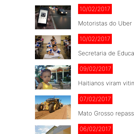
10/02/2017
Motoristas do Uber 
10/02/2017
Secretaria de Educ
09/02/2017
Haitianos viram vi
07/02/2017
Mato Grosso repass
06/02/2017