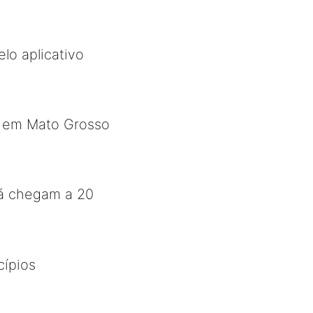
lo aplicativo
s em Mato Grosso
já chegam a 20
cípios