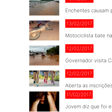
Enchentes causam p
13/02/2017
Motociclista bate na
12/02/2017
Governador visita C
12/02/2017
Aberta as inscriçõe
11/02/2017
Jovem diz que foi e