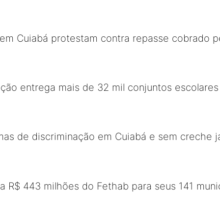
em Cuiabá protestam contra repasse cobrado pe
ação entrega mais de 32 mil conjuntos escolare
timas de discriminação em Cuiabá e sem creche 
a R$ 443 milhões do Fethab para seus 141 muni