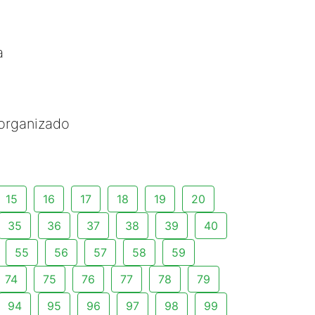
a
organizado
15
16
17
18
19
20
35
36
37
38
39
40
55
56
57
58
59
74
75
76
77
78
79
94
95
96
97
98
99