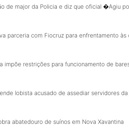
o de major da Policia e diz que oficial �Agiu 
va parceria com Fiocruz para enfrentamento às
a impõe restrições para funcionamento de bare
rende lobista acusado de assediar servidores da 
cobra abatedouro de suínos em Nova Xavantina