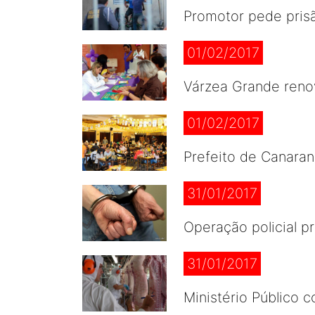
Promotor pede prisã
01/02/2017
Várzea Grande reno
01/02/2017
Prefeito de Canaran
31/01/2017
Operação policial p
31/01/2017
Ministério Público 