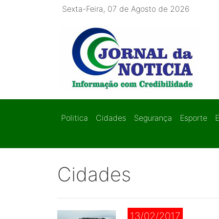
Sexta-Feira, 07 de Agosto de 2026
Politica
Cidades
Segurança
Esporte
Cidades
13/02/2017