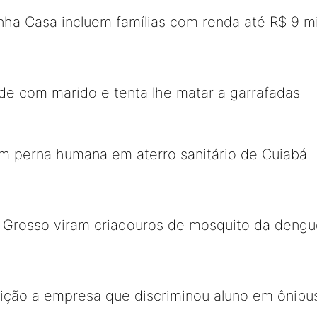
ha Casa incluem famílias com renda até R$ 9 mi
de com marido e tenta lhe matar a garrafadas
m perna humana em aterro sanitário de Cuiabá
 Grosso viram criadouros de mosquito da dengu
ição a empresa que discriminou aluno em ônibu