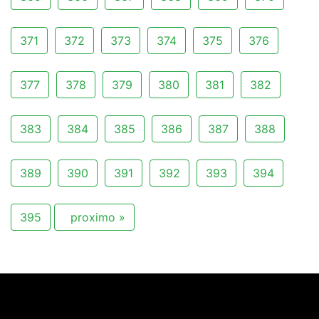
371
372
373
374
375
376
377
378
379
380
381
382
383
384
385
386
387
388
389
390
391
392
393
394
395
proximo »