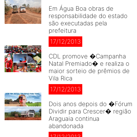
Em Água Boa obras de
responsabilidade do estado
são executadas pela
prefeitura
17/12/2013
CDL promove �Campanha
Natal Premiado� e realiza o
maior sorteio de prêmios de
Vila Rica
17/12/2013
Dois anos depois do �Fórum
Dividir para Crescer� região
Araguaia continua
abandonada