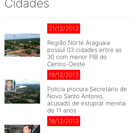
Cidades
21/12/2013
Região Norte Araguaia
possui 03 cidades entre as
30 com menor PIB do
Centro-Oeste
19/12/2013
Policia procura Secretário de
Novo Santo Antonio,
acusado de estuprar menina
de 11 anos
18/12/2013