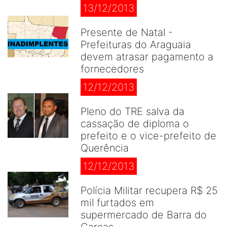
13/12/2013
Presente de Natal -
Prefeituras do Araguaia
devem atrasar pagamento a
fornecedores
12/12/2013
Pleno do TRE salva da
cassação de diploma o
prefeito e o vice-prefeito de
Querência
12/12/2013
Polícia Militar recupera R$ 25
mil furtados em
supermercado de Barra do