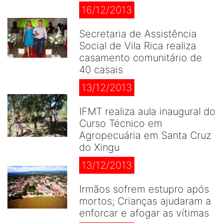
16/12/2013
Secretaria de Assistência
Social de Vila Rica realiza
casamento comunitário de
40 casais
13/12/2013
IFMT realiza aula inaugural do
Curso Técnico em
Agropecuária em Santa Cruz
do Xingu
13/12/2013
Irmãos sofrem estupro após
mortos; Crianças ajudaram a
enforcar e afogar as vítimas