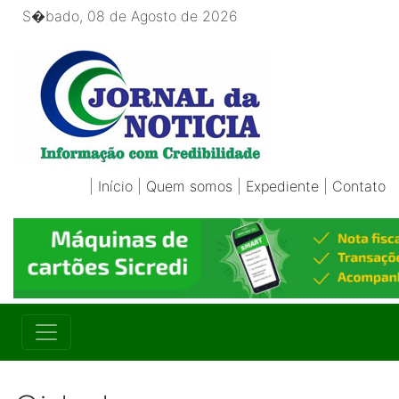
S�bado, 08 de Agosto de 2026
|
Início
|
Quem somos
|
Expediente
|
Contato