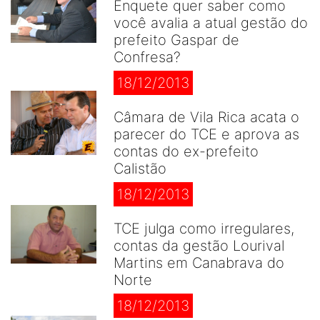
Enquete quer saber como
você avalia a atual gestão do
prefeito Gaspar de
Confresa?
18/12/2013
Câmara de Vila Rica acata o
parecer do TCE e aprova as
contas do ex-prefeito
Calistão
18/12/2013
TCE julga como irregulares,
contas da gestão Lourival
Martins em Canabrava do
Norte
18/12/2013