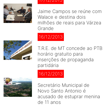
17/12/2013
Jaime Campos se reúne com
Walace e destina dois
milhões de reais para Várzea
Grande
16/12/2013
T.R.E. de MT concede ao PTB
horário gratuito para
inserções de propaganda
partidária
16/12/2013
Secretário Municipal de
Novo Santo Antonio é
acusado de estuprar menina
de 11 anos