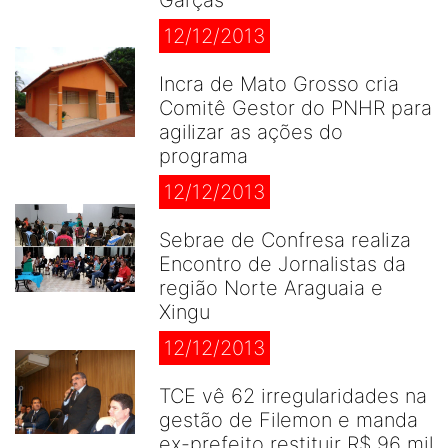
Garças
12/12/2013
Incra de Mato Grosso cria
Comitê Gestor do PNHR para
agilizar as ações do
programa
12/12/2013
Sebrae de Confresa realiza
Encontro de Jornalistas da
região Norte Araguaia e
Xingu
12/12/2013
TCE vê 62 irregularidades na
gestão de Filemon e manda
ex-prefeito restituir R$ 96 mil