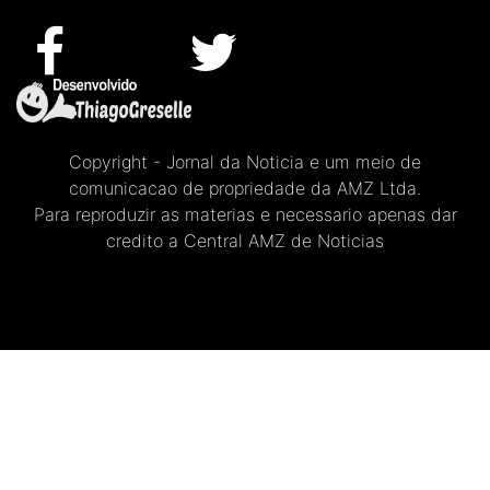
Copyright - Jornal da Noticia e um meio de
comunicacao de propriedade da AMZ Ltda.
Para reproduzir as materias e necessario apenas dar
credito a Central AMZ de Noticias