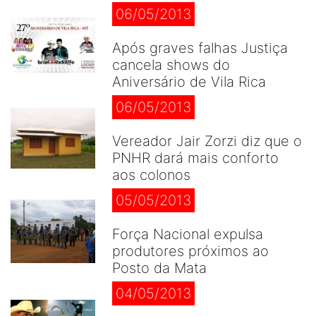
06/05/2013
Após graves falhas Justiça
cancela shows do
Aniversário de Vila Rica
06/05/2013
Vereador Jair Zorzi diz que o
PNHR dará mais conforto
aos colonos
05/05/2013
Força Nacional expulsa
produtores próximos ao
Posto da Mata
04/05/2013