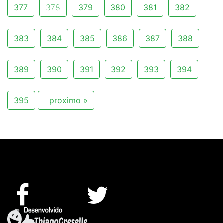
377
378
379
380
381
382
383
384
385
386
387
388
389
390
391
392
393
394
395
proximo »