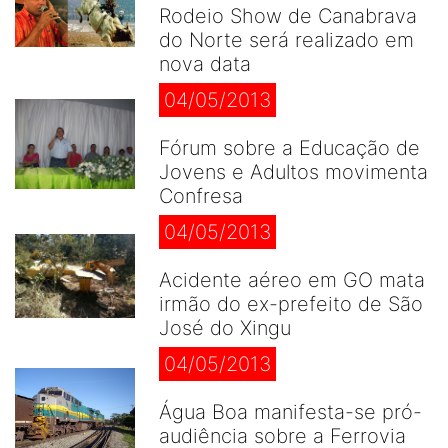
Rodeio Show de Canabrava
do Norte será realizado em
nova data
04/05/2013
Fórum sobre a Educação de
Jovens e Adultos movimenta
Confresa
04/05/2013
Acidente aéreo em GO mata
irmão do ex-prefeito de São
José do Xingu
04/05/2013
Água Boa manifesta-se pró-
audiência sobre a Ferrovia