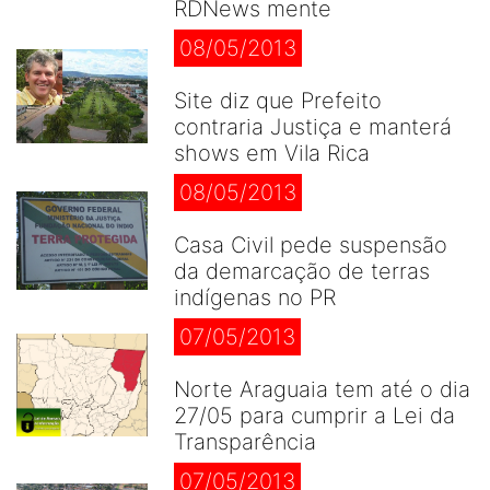
RDNews mente
08/05/2013
Site diz que Prefeito
contraria Justiça e manterá
shows em Vila Rica
08/05/2013
Casa Civil pede suspensão
da demarcação de terras
indígenas no PR
07/05/2013
Norte Araguaia tem até o dia
27/05 para cumprir a Lei da
Transparência
07/05/2013