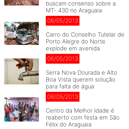
buscam consenso sobre a
MT- 430 no Araguaia
06/05/2013
Carro do Conselho Tutelar de
Porto Alegre do Norte
explode em avenida
06/05/2013
Serra Nova Dourada e Alto
Boa Vista querem solução
para falta de água
06/05/2013
Centro da Melhor Idade é
reaberto com festa em São
Félix do Araguaia