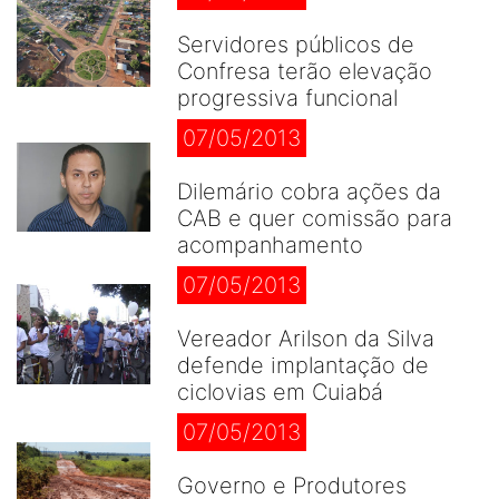
Servidores públicos de
Confresa terão elevação
progressiva funcional
07/05/2013
Dilemário cobra ações da
CAB e quer comissão para
acompanhamento
07/05/2013
Vereador Arilson da Silva
defende implantação de
ciclovias em Cuiabá
07/05/2013
Governo e Produtores