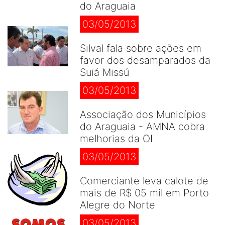
do Araguaia
03/05/2013
Silval fala sobre ações em
favor dos desamparados da
Suiá Missú
03/05/2013
Associação dos Municípios
do Araguaia - AMNA cobra
melhorias da OI
03/05/2013
Comerciante leva calote de
mais de R$ 05 mil em Porto
Alegre do Norte
03/05/2013