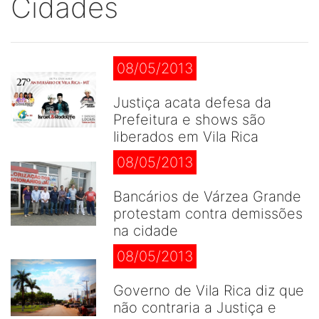
Cidades
08/05/2013
Justiça acata defesa da
Prefeitura e shows são
liberados em Vila Rica
08/05/2013
Bancários de Várzea Grande
protestam contra demissões
na cidade
08/05/2013
Governo de Vila Rica diz que
não contraria a Justiça e