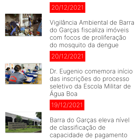
20/12/2021
Vigilância Ambiental de Barra
do Garças fiscaliza imóveis
com focos de proliferação
do mosquito da dengue
20/12/2021
Dr. Eugenio comemora início
das inscrições do processo
seletivo da Escola Militar de
Água Boa
19/12/2021
Barra do Garças eleva nível
de classificação de
capacidade de pagamento