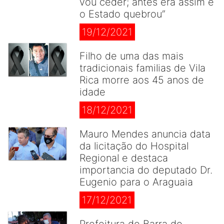
vou ceder; antes era assim e
o Estado quebrou”
19/12/2021
Filho de uma das mais
tradicionais familias de Vila
Rica morre aos 45 anos de
idade
18/12/2021
Mauro Mendes anuncia data
da licitação do Hospital
Regional e destaca
importancia do deputado Dr.
Eugenio para o Araguaia
17/12/2021