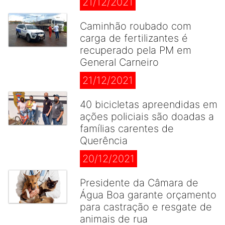
21/12/2021
Caminhão roubado com
carga de fertilizantes é
recuperado pela PM em
General Carneiro
21/12/2021
40 bicicletas apreendidas em
ações policiais são doadas a
famílias carentes de
Querência
20/12/2021
Presidente da Câmara de
Água Boa garante orçamento
para castração e resgate de
animais de rua