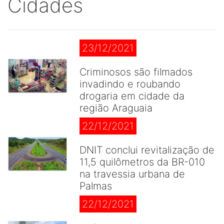
Cidades
23/12/2021
Criminosos são filmados
invadindo e roubando
drogaria em cidade da
região Araguaia
22/12/2021
DNIT conclui revitalização de
11,5 quilômetros da BR-010
na travessia urbana de
Palmas
22/12/2021