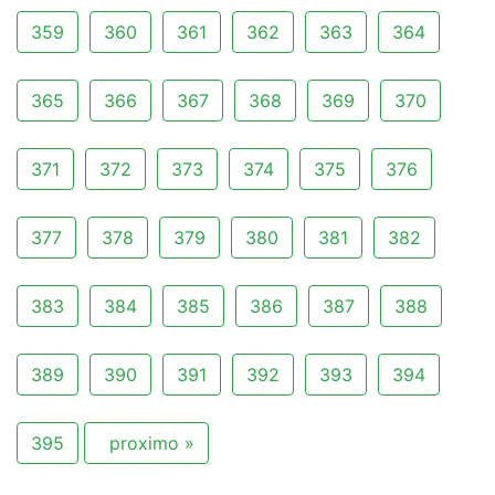
359
360
361
362
363
364
365
366
367
368
369
370
371
372
373
374
375
376
377
378
379
380
381
382
383
384
385
386
387
388
389
390
391
392
393
394
395
proximo »