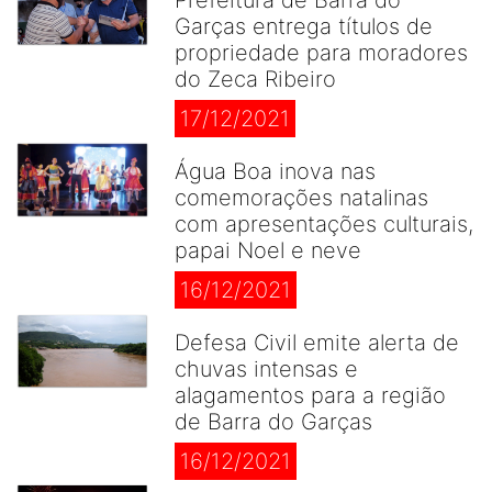
Prefeitura de Barra do
Garças entrega títulos de
propriedade para moradores
do Zeca Ribeiro
17/12/2021
Água Boa inova nas
comemorações natalinas
com apresentações culturais,
papai Noel e neve
16/12/2021
Defesa Civil emite alerta de
chuvas intensas e
alagamentos para a região
de Barra do Garças
16/12/2021