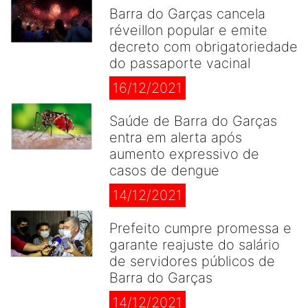
Barra do Garças cancela
réveillon popular e emite
decreto com obrigatoriedade
do passaporte vacinal
16/12/2021
Saúde de Barra do Garças
entra em alerta após
aumento expressivo de
casos de dengue
14/12/2021
Prefeito cumpre promessa e
garante reajuste do salário
de servidores públicos de
Barra do Garças
14/12/2021