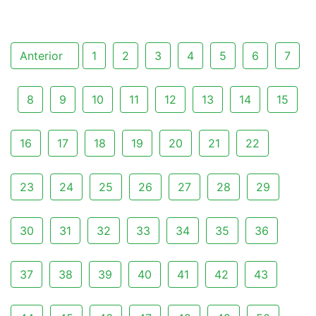
Anterior
1
2
3
4
5
6
7
8
9
10
11
12
13
14
15
16
17
18
19
20
21
22
23
24
25
26
27
28
29
30
31
32
33
34
35
36
37
38
39
40
41
42
43