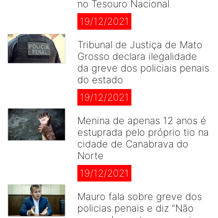
no Tesouro Nacional
19/12/2021
Tribunal de Justiça de Mato
Grosso declara ilegalidade
da greve dos policiais penais
do estado
19/12/2021
Menina de apenas 12 anos é
estuprada pelo próprio tio na
cidade de Canabrava do
Norte
19/12/2021
Mauro fala sobre greve dos
policias penais e diz “Não