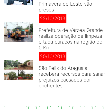
Primavera do Leste são
presos
22/10/2013
Prefeitura de Várzea Grande
realiza operação de limpeza
e tapa buracos na região do
0 Km
20/10/2013
São Félix do Araguaia
receberá recursos para sanar
prejuízos causados por
enchentes