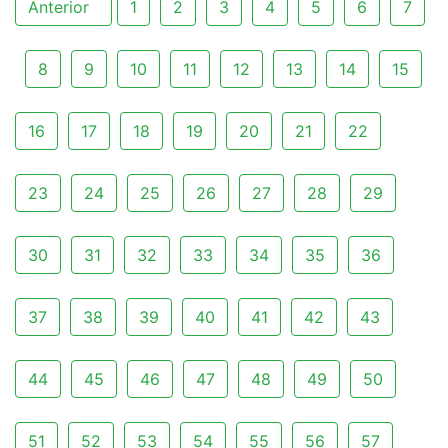
Anterior
1
2
3
4
5
6
7
8
9
10
11
12
13
14
15
16
17
18
19
20
21
22
23
24
25
26
27
28
29
30
31
32
33
34
35
36
37
38
39
40
41
42
43
44
45
46
47
48
49
50
51
52
53
54
55
56
57