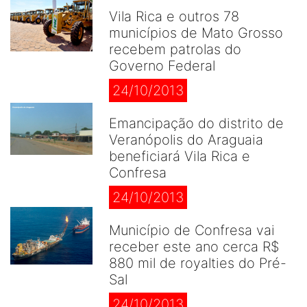
Vila Rica e outros 78
municípios de Mato Grosso
recebem patrolas do
Governo Federal
24/10/2013
Emancipação do distrito de
Veranópolis do Araguaia
beneficiará Vila Rica e
Confresa
24/10/2013
Município de Confresa vai
receber este ano cerca R$
880 mil de royalties do Pré-
Sal
24/10/2013