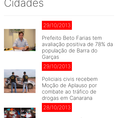
Cidades
29/10/2013
Prefeito Beto Farias tem
avaliação positiva de 78% da
população de Barra do
Garças
29/10/2013
Policiais civis recebem
Moção de Aplauso por
combate ao tráfico de
drogas em Canarana
28/10/2013