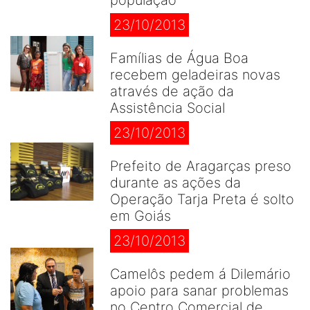
população
23/10/2013
Famílias de Água Boa
recebem geladeiras novas
através de ação da
Assistência Social
23/10/2013
Prefeito de Aragarças preso
durante as ações da
Operação Tarja Preta é solto
em Goiás
23/10/2013
Camelôs pedem á Dilemário
apoio para sanar problemas
no Centro Comercial de