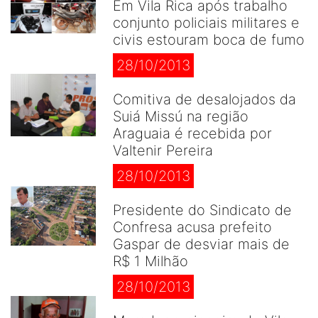
Em Vila Rica após trabalho
conjunto policiais militares e
civis estouram boca de fumo
28/10/2013
Comitiva de desalojados da
Suiá Missú na região
Araguaia é recebida por
Valtenir Pereira
28/10/2013
Presidente do Sindicato de
Confresa acusa prefeito
Gaspar de desviar mais de
R$ 1 Milhão
28/10/2013