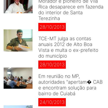
Morador e pioneiro de Vila
Rica desaparece em fazenda
do interior de Santa
Terezinha
28/10/2013
TCE-MT julga as contas
anuais 2012 de Alto Boa
Vista e multa o ex-prefeito
do município
28/10/2013
Em reunião no MP,
autoridades "apertam� CAB
e encontram solução para
bairro de Cuiabá
24/10/2013