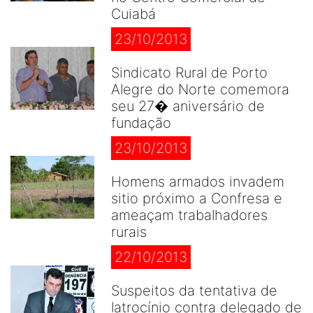
Cuiabá
23/10/2013
Sindicato Rural de Porto
Alegre do Norte comemora
seu 27� aniversário de
fundação
23/10/2013
Homens armados invadem
sitio próximo a Confresa e
ameaçam trabalhadores
rurais
22/10/2013
Suspeitos da tentativa de
latrocínio contra delegado de