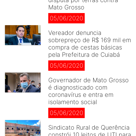
disputa por terras contra
Mato Grosso
05/06/2020
Vereador denuncia
sobrepreço de R$ 169 mil em
compra de cestas básicas
pela Prefeitura de Cuiabá
05/06/2020
Governador de Mato Grosso
é diagnosticado com
coronavírus e entra em
isolamento social
05/06/2020
Sindicato Rural de Querência
constrói 10 leitos de UTI para