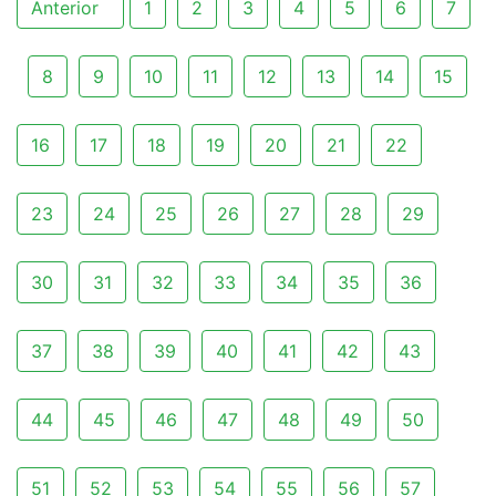
Anterior
1
2
3
4
5
6
7
8
9
10
11
12
13
14
15
16
17
18
19
20
21
22
23
24
25
26
27
28
29
30
31
32
33
34
35
36
37
38
39
40
41
42
43
44
45
46
47
48
49
50
51
52
53
54
55
56
57