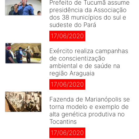
Prefeito de Tucumã assume
presidência da Associação
dos 38 municípios do sul e
sudeste do Pará
17/06/2020
Exército realiza campanhas
de conscientização
ambiental e de saúde na
região Araguaia
17/06/2020
Fazenda de Marianópolis se
torna modelo e exemplo de
alta genética produtiva no
Tocantins
17/06/2020