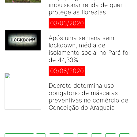
impulsionar renda de quem
protege as florestas
03/06/2020
Após uma semana sem
lockdown, média de
isolamento social no Pará foi
de 44,33%
03/06/2020
Decreto determina uso
obrigatório de máscaras
preventivas no comércio de
Conceição do Araguaia