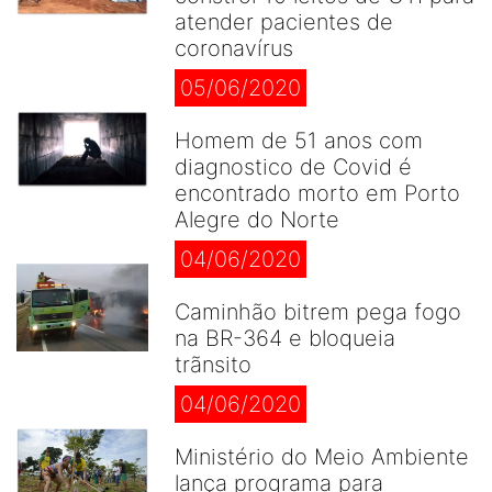
atender pacientes de
coronavírus
05/06/2020
Homem de 51 anos com
diagnostico de Covid é
encontrado morto em Porto
Alegre do Norte
04/06/2020
Caminhão bitrem pega fogo
na BR-364 e bloqueia
trãnsito
04/06/2020
Ministério do Meio Ambiente
lança programa para