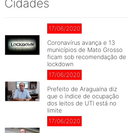
Cidades
17/06/2020
Coronavírus avança e 13
municípios de Mato Grosso
ficam sob recomendação de
lockdown
17/06/2020
Prefeito de Araguaína diz
que o índice de ocupação
dos leitos de UTI está no
limite
17/06/2020