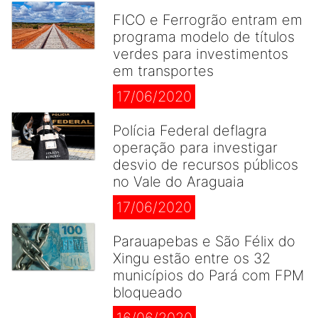
FICO e Ferrogrão entram em
programa modelo de títulos
verdes para investimentos
em transportes
17/06/2020
Polícia Federal deflagra
operação para investigar
desvio de recursos públicos
no Vale do Araguaia
17/06/2020
Parauapebas e São Félix do
Xingu estão entre os 32
municípios do Pará com FPM
bloqueado