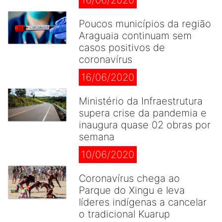
16/06/2020
Poucos municípios da região
Araguaia continuam sem
casos positivos de
coronavírus
16/06/2020
Ministério da Infraestrutura
supera crise da pandemia e
inaugura quase 02 obras por
semana
10/06/2020
Coronavírus chega ao
Parque do Xingu e leva
líderes indígenas a cancelar
o tradicional Kuarup