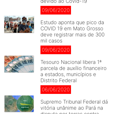
devido ao Covid-19
09/06/2020
Estudo aponta que pico da
COVID 19 em Mato Grosso
deve registrar mais de 300
mil casos
09/06/2020
Tesouro Nacional libera 1ª
parcela de auxílio financeiro
a estados, municípios e
Distrito Federal
06/06/2020
Supremo Tribunal Federal dá
vitória unânime ao Pará na