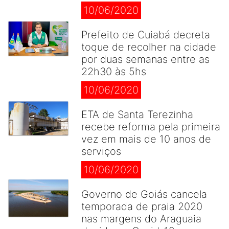
10/06/2020
Prefeito de Cuiabá decreta
toque de recolher na cidade
por duas semanas entre as
22h30 às 5hs
10/06/2020
ETA de Santa Terezinha
recebe reforma pela primeira
vez em mais de 10 anos de
serviços
10/06/2020
Governo de Goiás cancela
temporada de praia 2020
nas margens do Araguaia