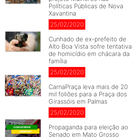
Políticas Públicas de Nova
Xavantina
25/02/2020
Cunhado de ex-prefeito de
Alto Boa Vista sofre tentativa
de homicídio em chácara da
família
25/02/2020
CarnaPraça leva mais de 20
mil foliões para a Praça dos
Girassóis em Palmas
25/02/2020
Propaganda para eleição ao
Senado em Mato Grosso