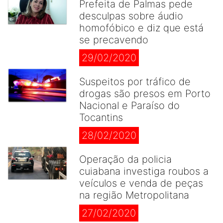
Prefeita de Palmas pede
desculpas sobre áudio
homofóbico e diz que está
se precavendo
29/02/2020
Suspeitos por tráfico de
drogas são presos em Porto
Nacional e Paraíso do
Tocantins
28/02/2020
Operação da policia
cuiabana investiga roubos a
veículos e venda de peças
na região Metropolitana
27/02/2020