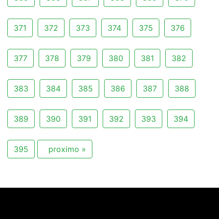
371
372
373
374
375
376
377
378
379
380
381
382
383
384
385
386
387
388
389
390
391
392
393
394
395
proximo »