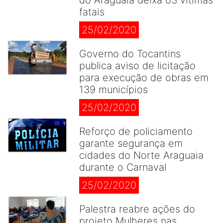
do Araguaia deixa 03 vítimas
fatais
25/02/2020
Governo do Tocantins
publica aviso de licitação
para execução de obras em
139 municípios
25/02/2020
Reforço de policiamento
garante segurança em
cidades do Norte Araguaia
durante o Carnaval
25/02/2020
Palestra reabre ações do
projeto Mulheres nas