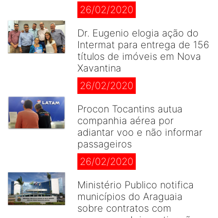
26/02/2020
Dr. Eugenio elogia ação do
Intermat para entrega de 156
títulos de imóveis em Nova
Xavantina
26/02/2020
Procon Tocantins autua
companhia aérea por
adiantar voo e não informar
passageiros
26/02/2020
Ministério Publico notifica
municípios do Araguaia
sobre contratos com