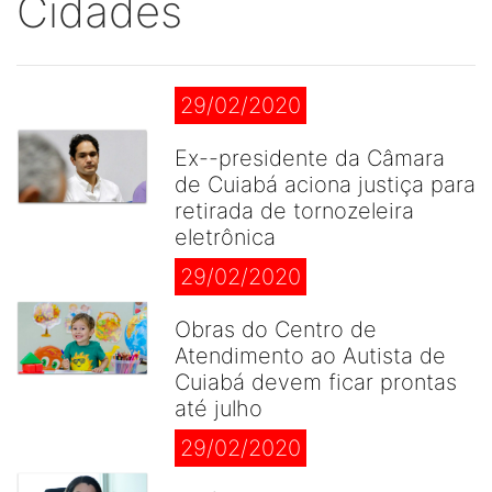
Cidades
29/02/2020
Ex--presidente da Câmara
de Cuiabá aciona justiça para
retirada de tornozeleira
eletrônica
29/02/2020
Obras do Centro de
Atendimento ao Autista de
Cuiabá devem ficar prontas
até julho
29/02/2020