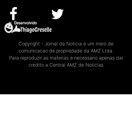
Copyright - Jornal da Noticia e um meio de
comunicacao de propriedade da AMZ Ltda.
Para reproduzir as materias e necessario apenas dar
credito a Central AMZ de Noticias