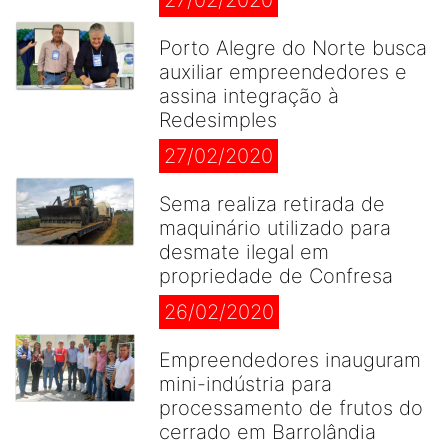
27/02/2020
Porto Alegre do Norte busca
auxiliar empreendedores e
assina integração à
Redesimples
27/02/2020
Sema realiza retirada de
maquinário utilizado para
desmate ilegal em
propriedade de Confresa
26/02/2020
Empreendedores inauguram
mini-indústria para
processamento de frutos do
cerrado em Barrolândia