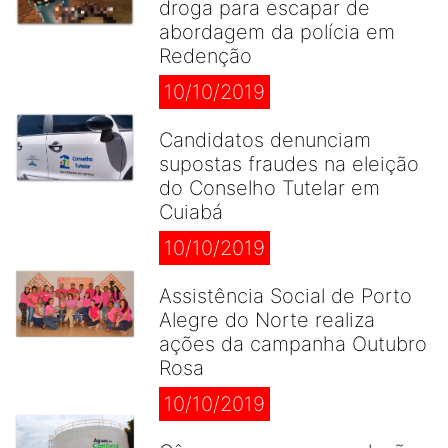
droga para escapar de
abordagem da polícia em
Redenção
10/10/2019
Candidatos denunciam
supostas fraudes na eleição
do Conselho Tutelar em
Cuiabá
10/10/2019
Assistência Social de Porto
Alegre do Norte realiza
ações da campanha Outubro
Rosa
10/10/2019