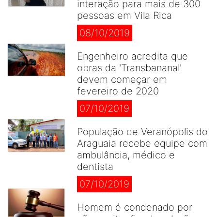
interação para mais de 300
pessoas em Vila Rica
08/10/2019
Engenheiro acredita que
obras da 'Transbananal'
devem começar em
fevereiro de 2020
07/10/2019
População de Veranópolis do
Araguaia recebe equipe com
ambulância, médico e
dentista
07/10/2019
Homem é condenado por