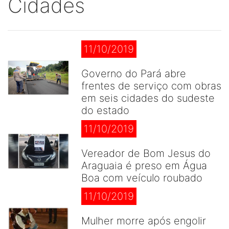
Cidades
11/10/2019
Governo do Pará abre
frentes de serviço com obras
em seis cidades do sudeste
do estado
11/10/2019
Vereador de Bom Jesus do
Araguaia é preso em Água
Boa com veículo roubado
11/10/2019
Mulher morre após engolir