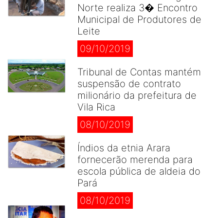
Norte realiza 3� Encontro
Municipal de Produtores de
Leite
09/10/2019
Tribunal de Contas mantém
suspensão de contrato
milionário da prefeitura de
Vila Rica
08/10/2019
Índios da etnia Arara
fornecerão merenda para
escola pública de aldeia do
Pará
08/10/2019