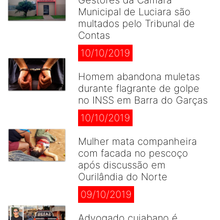
Gestores da Câmara
Municipal de Luciara são
multados pelo Tribunal de
Contas
10/10/2019
Homem abandona muletas
durante flagrante de golpe
no INSS em Barra do Garças
10/10/2019
Mulher mata companheira
com facada no pescoço
após discussão em
Ourilândia do Norte
09/10/2019
Advogado cuiabano é