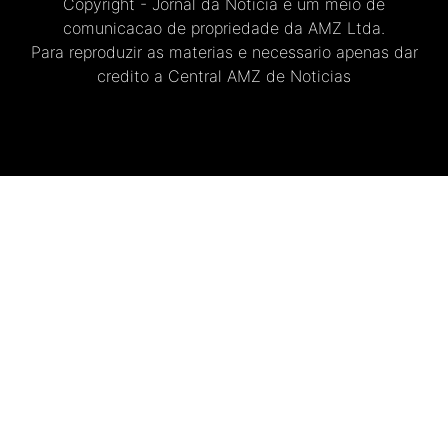
Copyright - Jornal da Noticia e um meio de
comunicacao de propriedade da AMZ Ltda.
Para reproduzir as materias e necessario apenas dar
credito a Central AMZ de Noticias