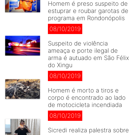
Homem é preso suspeito de
estuprar e roubar garotas de
programa em Rondonópolis
08/10/2019
Suspeito de violência
ameaça e porte ilegal de
arma é autuado em São Félix
do Xingu
08/10/2019
Homem é morto a tiros e
corpo é encontrado ao lado
de motocicleta incendiada
08/10/2019
Sicredi realiza palestra sobre