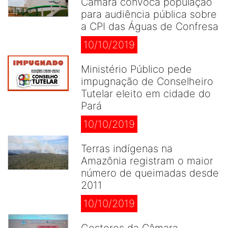
Câmara convoca população
para audiência pública sobre
a CPI das Águas de Confresa
10/10/2019
Ministério Público pede
impugnação de Conselheiro
Tutelar eleito em cidade do
Pará
10/10/2019
Terras indígenas na
Amazônia registram o maior
número de queimadas desde
2011
10/10/2019