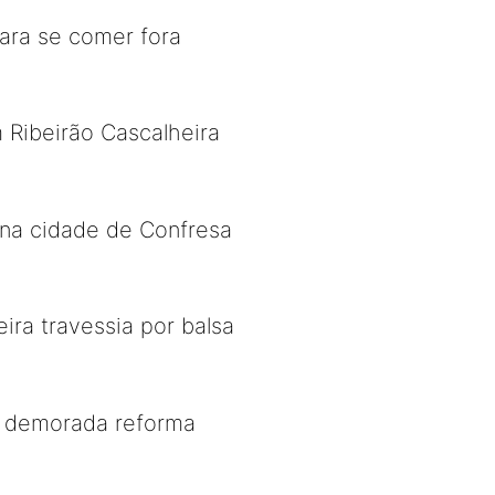
para se comer fora
 Ribeirão Cascalheira
 na cidade de Confresa
ira travessia por balsa
ós demorada reforma