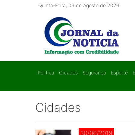
Quinta-Feira, 06 de Agosto de 2026
Politica
Cidades
Segurança
Esporte
Cidades
30/06/2019