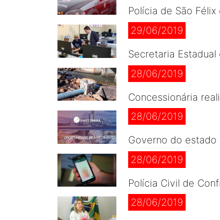
Polícia de São Féli
29/06/2019
Secretaria Estadual
28/06/2019
Concessionária real
28/06/2019
Governo do estado d
28/06/2019
Polícia Civil de Co
28/06/2019