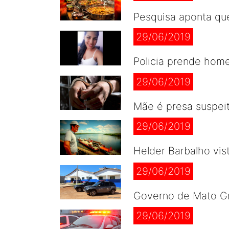
Pesquisa aponta que
29/06/2019
Policia prende hom
29/06/2019
Mãe é presa suspeit
29/06/2019
Helder Barbalho vis
29/06/2019
Governo de Mato Gro
29/06/2019