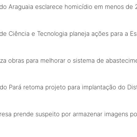
x do Araguaia esclarece homicídio em menos de 
 de Ciência e Tecnologia planeja ações para a E
iza obras para melhorar o sistema de abasteci
o Pará retoma projeto para implantação do Distri
nfresa prende suspeito por armazenar imagens p