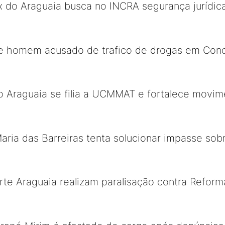
ix do Araguaia busca no INCRA segurança jurídica
nde homem acusado de trafico de drogas em Con
 Araguaia se filia a UCMMAT e fortalece movime
ria das Barreiras tenta solucionar impasse sobr
Norte Araguaia realizam paralisação contra Refor