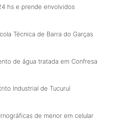
24 hs e prende envolvidos
scola Técnica de Barra do Garças
mento de água tratada em Confresa
to Industrial de Tucuruí
ornográficas de menor em celular