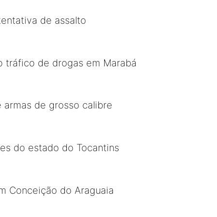
entativa de assalto
 tráfico de drogas em Marabá
 armas de grosso calibre
res do estado do Tocantins
em Conceição do Araguaia