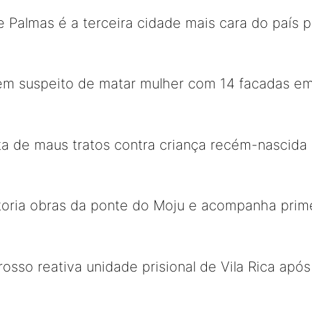
 Palmas é a terceira cidade mais cara do país 
em suspeito de matar mulher com 14 facadas em
a de maus tratos contra criança recém-nascida
toria obras da ponte do Moju e acompanha prime
sso reativa unidade prisional de Vila Rica ap