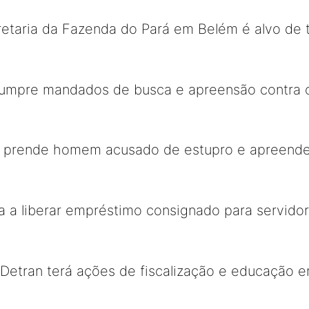
etaria da Fazenda do Pará em Belém é alvo de t
mpre mandados de busca e apreensão contra o
á prende homem acusado de estupro e apreende
ta a liberar empréstimo consignado para servido
Detran terá ações de fiscalização e educação 