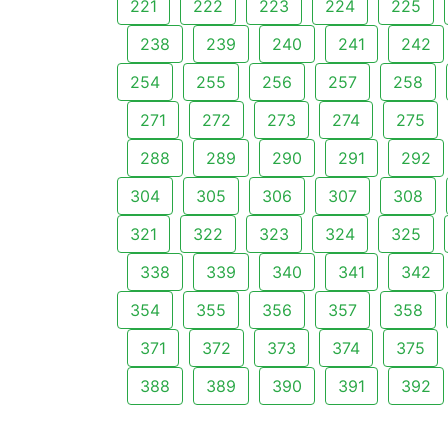
221
222
223
224
225
238
239
240
241
242
254
255
256
257
258
271
272
273
274
275
288
289
290
291
292
304
305
306
307
308
321
322
323
324
325
338
339
340
341
342
354
355
356
357
358
371
372
373
374
375
388
389
390
391
392