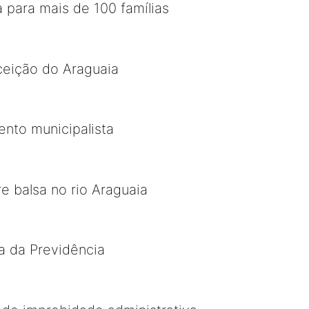
 para mais de 100 famílias
ceição do Araguaia
nto municipalista
e balsa no rio Araguaia
ma da Previdência