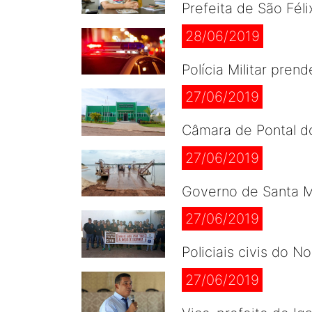
Prefeita de São Fél
28/06/2019
Polícia Militar pre
27/06/2019
Câmara de Pontal do
27/06/2019
Governo de Santa Ma
27/06/2019
Policiais civis do 
27/06/2019