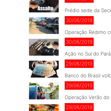
Prédio sede da Secr
30/06/2019
Operação Redimo cu
30/06/2019
Ação no Sul do Par
29/06/2019
Banco do Brasil vol
29/06/2019
Operação Verão do 
29/06/2019