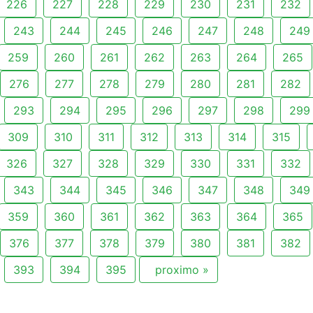
226
227
228
229
230
231
232
243
244
245
246
247
248
249
259
260
261
262
263
264
265
276
277
278
279
280
281
282
293
294
295
296
297
298
299
309
310
311
312
313
314
315
326
327
328
329
330
331
332
343
344
345
346
347
348
349
359
360
361
362
363
364
365
376
377
378
379
380
381
382
393
394
395
proximo »