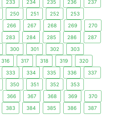
233
234
235
236
237
250
251
252
253
266
267
268
269
270
283
284
285
286
287
300
301
302
303
316
317
318
319
320
333
334
335
336
337
350
351
352
353
366
367
368
369
370
383
384
385
386
387