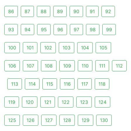
86
87
88
89
90
91
92
93
94
95
96
97
98
99
100
101
102
103
104
105
106
107
108
109
110
111
112
113
114
115
116
117
118
119
120
121
122
123
124
125
126
127
128
129
130