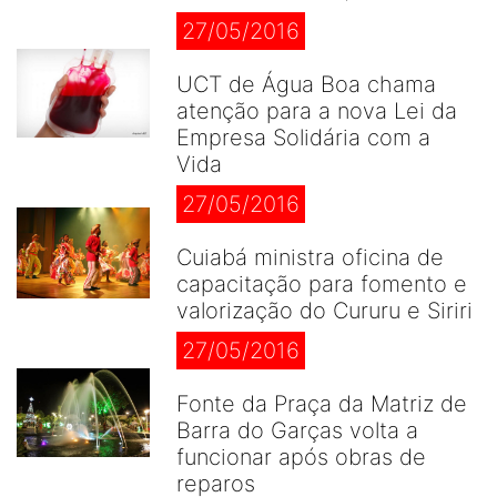
27/05/2016
UCT de Água Boa chama
atenção para a nova Lei da
Empresa Solidária com a
Vida
27/05/2016
Cuiabá ministra oficina de
capacitação para fomento e
valorização do Cururu e Siriri
27/05/2016
Fonte da Praça da Matriz de
Barra do Garças volta a
funcionar após obras de
reparos