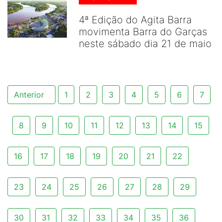
4ª Edição do Agita Barra
movimenta Barra do Garças
neste sábado dia 21 de maio
Anterior
1
2
3
4
5
6
7
8
9
10
11
12
13
14
15
16
17
18
19
20
21
22
23
24
25
26
27
28
29
30
31
32
33
34
35
36