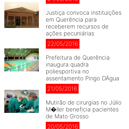
Justiça convoca instituições
em Querência para
receberem recursos de
ações pecuniárias
22/05/2016
Prefeitura de Querência
inaugura quadra
poliesportiva no
assentamento Pingo DÁgua
21/05/2016
Mutirão de cirurgias no Júlio
M�ller beneficia pacientes
de Mato Grosso
20/05/2016