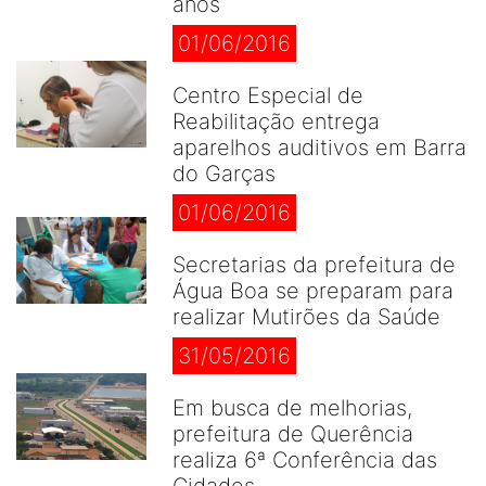
anos
01/06/2016
Centro Especial de
Reabilitação entrega
aparelhos auditivos em Barra
do Garças
01/06/2016
Secretarias da prefeitura de
Água Boa se preparam para
realizar Mutirões da Saúde
31/05/2016
Em busca de melhorias,
prefeitura de Querência
realiza 6ª Conferência das