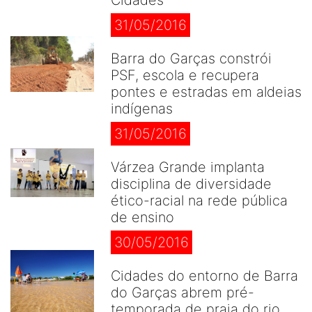
Cidades
31/05/2016
Barra do Garças constrói
PSF, escola e recupera
pontes e estradas em aldeias
indígenas
31/05/2016
Várzea Grande implanta
disciplina de diversidade
ético-racial na rede pública
de ensino
30/05/2016
Cidades do entorno de Barra
do Garças abrem pré-
temporada de praia do rio