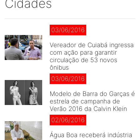
Cidades
03/06/2016
Vereador de Cuiabá ingressa
com ação para garantir
circulação de 53 novos
ônibus
03/06/2016
Modelo de Barra do Garças é
estrela de campanha de
Verão 2016 da Calvin Klein
02/06/2016
Água Boa receberá indústria