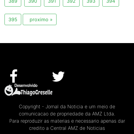
389
390
391
392
393
394
395
proximo »
Copyright - Jornal da Noticia e um meio de
comunicacao de propriedade da AMZ Ltda.
Para reproduzir as materias e necessario apenas dar
credito a Central AMZ de Noticias