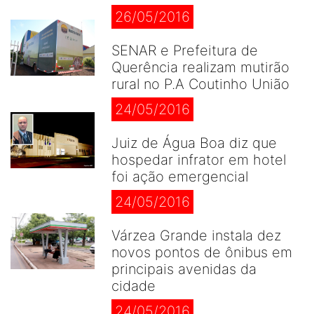
26/05/2016
SENAR e Prefeitura de
Querência realizam mutirão
rural no P.A Coutinho União
24/05/2016
Juiz de Água Boa diz que
hospedar infrator em hotel
foi ação emergencial
24/05/2016
Várzea Grande instala dez
novos pontos de ônibus em
principais avenidas da
cidade
24/05/2016