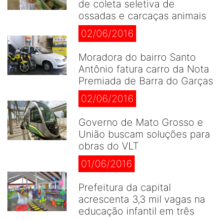
de coleta seletiva de
ossadas e carcaças animais
02/06/2016
Moradora do bairro Santo
Antônio fatura carro da Nota
Premiada de Barra do Garças
02/06/2016
Governo de Mato Grosso e
União buscam soluções para
obras do VLT
01/06/2016
Prefeitura da capital
acrescenta 3,3 mil vagas na
educação infantil em três