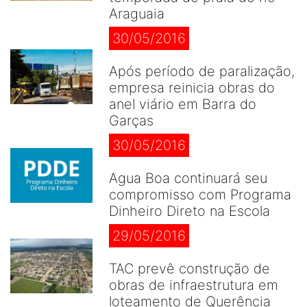
Araguaia
30/05/2016
Após período de paralização,
empresa reinicia obras do
anel viário em Barra do
Garças
30/05/2016
Agua Boa continuará seu
compromisso com Programa
Dinheiro Direto na Escola
29/05/2016
TAC prevê construção de
obras de infraestrutura em
loteamento de Querência