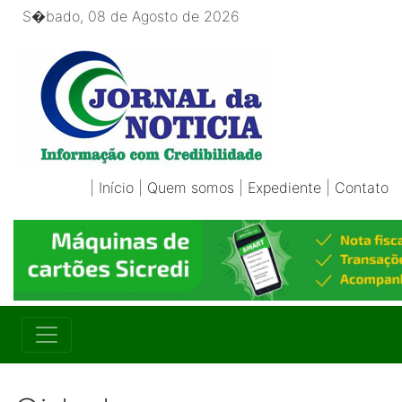
S�bado, 08 de Agosto de 2026
|
Início
|
Quem somos
|
Expediente
|
Contato