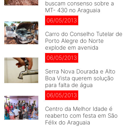
buscam consenso sobre a
MT- 430 no Araguaia
06/05/2013
Carro do Conselho Tutelar de
Porto Alegre do Norte
explode em avenida
06/05/2013
Serra Nova Dourada e Alto
Boa Vista querem solução
para falta de água
06/05/2013
Centro da Melhor Idade é
reaberto com festa em São
Félix do Araguaia