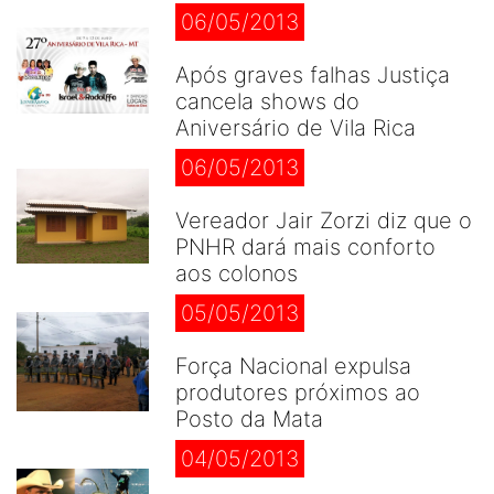
06/05/2013
Após graves falhas Justiça
cancela shows do
Aniversário de Vila Rica
06/05/2013
Vereador Jair Zorzi diz que o
PNHR dará mais conforto
aos colonos
05/05/2013
Força Nacional expulsa
produtores próximos ao
Posto da Mata
04/05/2013