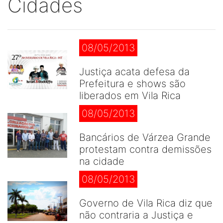
Cidades
08/05/2013
Justiça acata defesa da
Prefeitura e shows são
liberados em Vila Rica
08/05/2013
Bancários de Várzea Grande
protestam contra demissões
na cidade
08/05/2013
Governo de Vila Rica diz que
não contraria a Justiça e