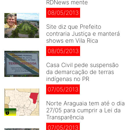
RDNews mente
08/05/2013
Site diz que Prefeito
contraria Justiça e manterá
shows em Vila Rica
08/05/2013
Casa Civil pede suspensão
da demarcação de terras
indígenas no PR
07/05/2013
Norte Araguaia tem até o dia
27/05 para cumprir a Lei da
Transparência
07/05/2013