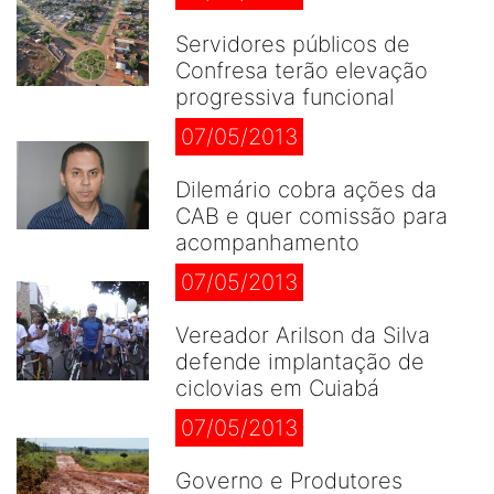
Servidores públicos de
Confresa terão elevação
progressiva funcional
07/05/2013
Dilemário cobra ações da
CAB e quer comissão para
acompanhamento
07/05/2013
Vereador Arilson da Silva
defende implantação de
ciclovias em Cuiabá
07/05/2013
Governo e Produtores