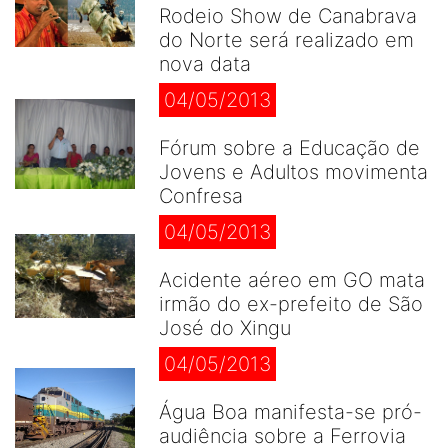
Rodeio Show de Canabrava
do Norte será realizado em
nova data
04/05/2013
Fórum sobre a Educação de
Jovens e Adultos movimenta
Confresa
04/05/2013
Acidente aéreo em GO mata
irmão do ex-prefeito de São
José do Xingu
04/05/2013
Água Boa manifesta-se pró-
audiência sobre a Ferrovia