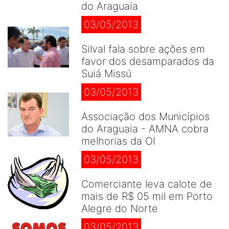
do Araguaia
03/05/2013
Silval fala sobre ações em
favor dos desamparados da
Suiá Missú
03/05/2013
Associação dos Municípios
do Araguaia - AMNA cobra
melhorias da OI
03/05/2013
Comerciante leva calote de
mais de R$ 05 mil em Porto
Alegre do Norte
03/05/2013