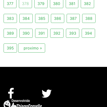
377
378
379
380
381
382
383
384
385
386
387
388
389
390
391
392
393
394
395
proximo »