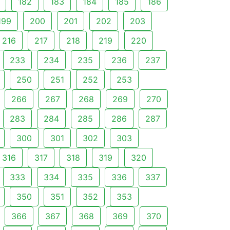
182
183
184
185
186
199
200
201
202
203
216
217
218
219
220
233
234
235
236
237
250
251
252
253
266
267
268
269
270
283
284
285
286
287
300
301
302
303
316
317
318
319
320
333
334
335
336
337
350
351
352
353
366
367
368
369
370