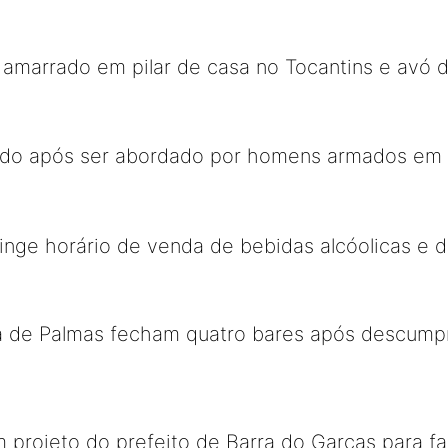
amarrado em pilar de casa no Tocantins e avó d
o após ser abordado por homens armados em P
ringe horário de venda de bebidas alcóolicas e
ra de Palmas fecham quatro bares após descump
projeto do prefeito de Barra do Garças para fac