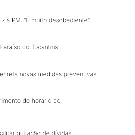
iz à PM: "É muito desobediente"
araíso do Tocantins
 decreta novas medidas preventivas
rimento do horário de
ilitar quitação de dívidas