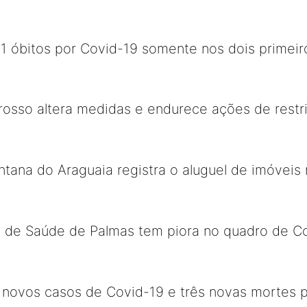
31 óbitos por Covid-19 somente nos dois primei
osso altera medidas e endurece ações de restr
antana do Araguaia registra o aluguel de imóvei
l de Saúde de Palmas tem piora no quadro de Co
0 novos casos de Covid-19 e três novas mortes