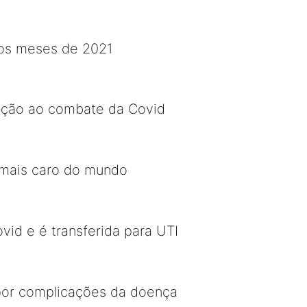
ros meses de 2021
ição ao combate da Covid
s mais caro do mundo
vid e é transferida para UTI
 por complicações da doença