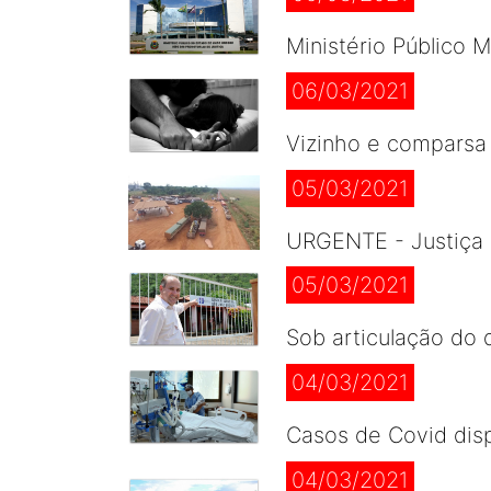
Ministério Público 
06/03/2021
Vizinho e comparsa
05/03/2021
URGENTE - Justiça 
05/03/2021
Sob articulação do d
04/03/2021
Casos de Covid disp
04/03/2021