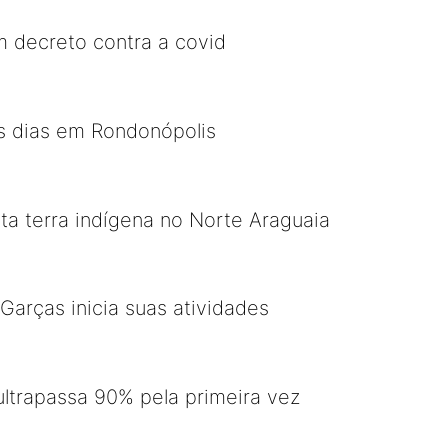
m decreto contra a covid
s dias em Rondonópolis
a terra indígena no Norte Araguaia
Garças inicia suas atividades
ltrapassa 90% pela primeira vez