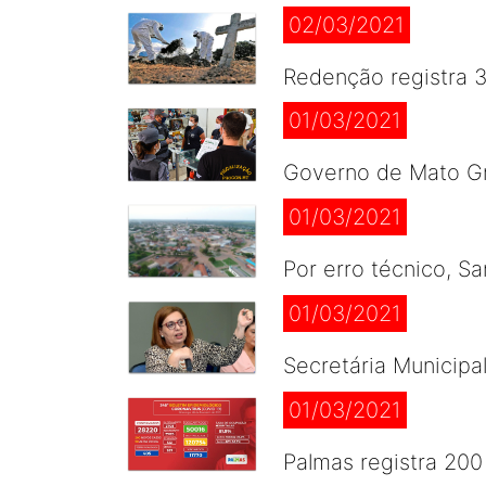
02/03/2021
Redenção registra 
01/03/2021
Governo de Mato Gr
01/03/2021
Por erro técnico, S
01/03/2021
Secretária Municipa
01/03/2021
Palmas registra 20