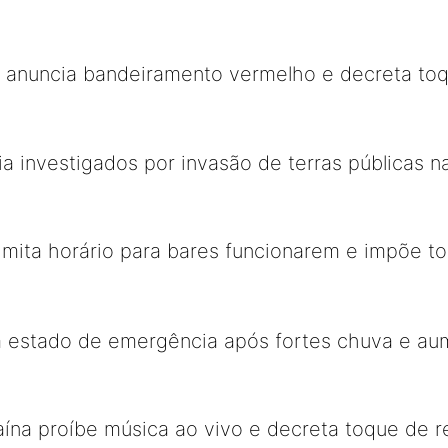
 anuncia bandeiramento vermelho e decreta toq
icia investigados por invasão de terras públicas
limita horário para bares funcionarem e impõe to
ta estado de emergência após fortes chuva e au
aína proíbe música ao vivo e decreta toque de r