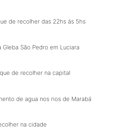
ue de recolher das 22hs ás 5hs
 na Gleba São Pedro em Luciara
que de recolher na capital
mento de agua nos rios de Marabá
ecolher na cidade