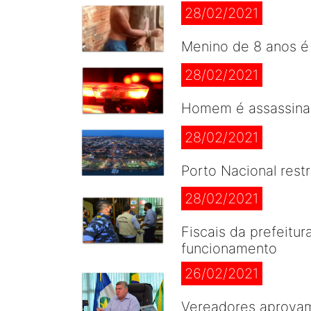
28/02/2021
Menino de 8 anos é 
28/02/2021
Homem é assassinad
28/02/2021
Porto Nacional rest
28/02/2021
Fiscais da prefeitu
funcionamento
26/02/2021
Vereadores aprovam 