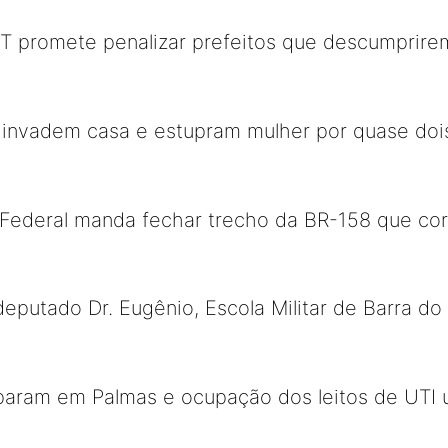
MT promete penalizar prefeitos que descumprire
 invadem casa e estupram mulher por quase doi
Federal manda fechar trecho da BR-158 que cort
eputado Dr. Eugênio, Escola Militar de Barra do 
aram em Palmas e ocupação dos leitos de UTI u