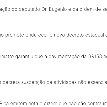
ação do deputado Dr. Eugenio e dá ordem de se
o promete endurecer o novo decreto estadual d
nistro garantiu que a pavimentação da BR158 n
s decreta suspenção de atividades não essencia
Rica emitem nota e dizem que não são contra im