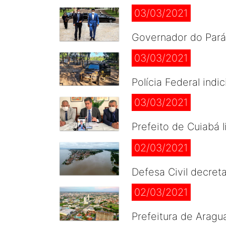
03/03/2021
Governador do Pará
03/03/2021
Polícia Federal ind
03/03/2021
Prefeito de Cuiabá 
02/03/2021
Defesa Civil decre
02/03/2021
Prefeitura de Aragu