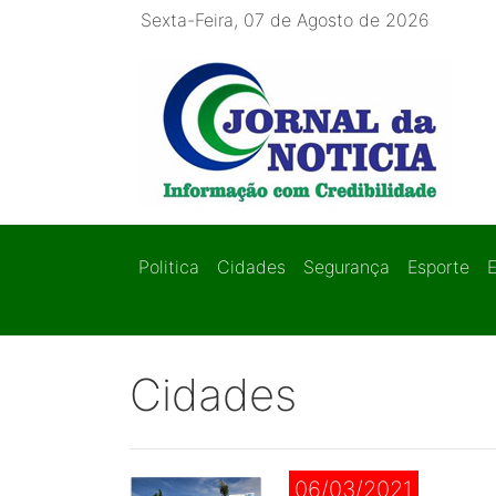
Sexta-Feira, 07 de Agosto de 2026
Politica
Cidades
Segurança
Esporte
Cidades
06/03/2021