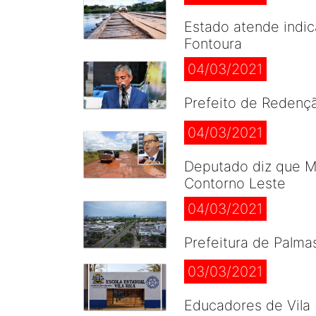
Estado atende indic
Fontoura
04/03/2021
Prefeito de Redençã
04/03/2021
Deputado diz que Mi
Contorno Leste
04/03/2021
Prefeitura de Palma
03/03/2021
Educadores de Vila 