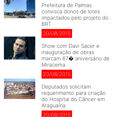
Prefeitura de Palmas
convoca donos de lotes
impactados pelo projeto do
BRT
20/08/2015
Show com Davi Sacer e
inauguração de obras
marcam 67� aniversário de
Miracema
20/08/2015
Deputados solicitam
requerimento para criação
do Hospital do Câncer em
Araguaína
20/08/2015