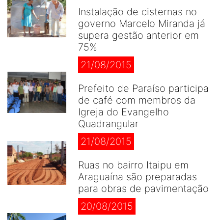
Instalação de cisternas no
governo Marcelo Miranda já
supera gestão anterior em
75%
21/08/2015
Prefeito de Paraíso participa
de café com membros da
Igreja do Evangelho
Quadrangular
21/08/2015
Ruas no bairro Itaipu em
Araguaína são preparadas
para obras de pavimentação
20/08/2015