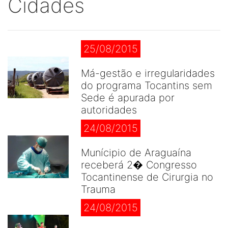
Cidades
25/08/2015
Má-gestão e irregularidades
do programa Tocantins sem
Sede é apurada por
autoridades
24/08/2015
Munícipio de Araguaína
receberá 2� Congresso
Tocantinense de Cirurgia no
Trauma
24/08/2015