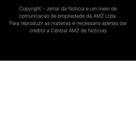
Copyright - Jornal da Noticia e um meio de
comunicacao de propriedade da AMZ Ltda.
Para reproduzir as materias e necessario apenas dar
credito a Central AMZ de Noticias