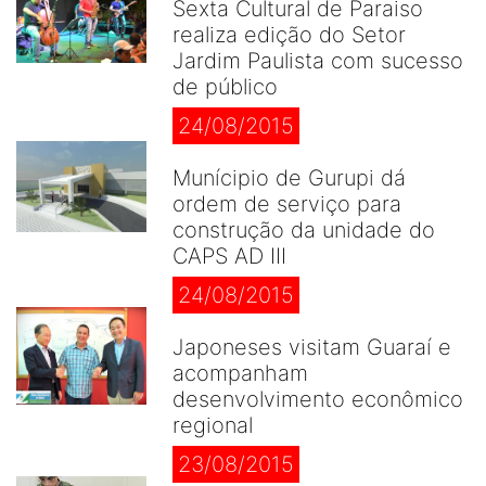
Sexta Cultural de Paraiso
realiza edição do Setor
Jardim Paulista com sucesso
de público
24/08/2015
Munícipio de Gurupi dá
ordem de serviço para
construção da unidade do
CAPS AD III
24/08/2015
Japoneses visitam Guaraí e
acompanham
desenvolvimento econômico
regional
23/08/2015