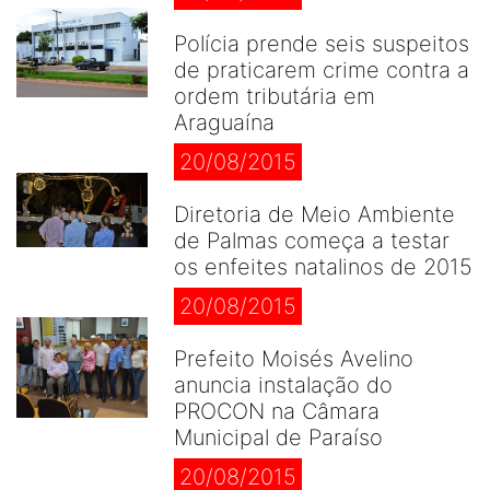
Polícia prende seis suspeitos
de praticarem crime contra a
ordem tributária em
Araguaína
20/08/2015
Diretoria de Meio Ambiente
de Palmas começa a testar
os enfeites natalinos de 2015
20/08/2015
Prefeito Moisés Avelino
anuncia instalação do
PROCON na Câmara
Municipal de Paraíso
20/08/2015