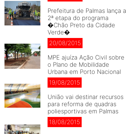
Prefeitura de Palmas lança a
2ª etapa do programa
�Chão Preto da Cidade
Verde�
20/08/2015
MPE ajuíza Ação Civil sobre
o Plano de Mobilidade
Urbana em Porto Nacional
19/08/2015
União vai destinar recursos
para reforma de quadras
poliesportivas em Palmas
18/08/2015