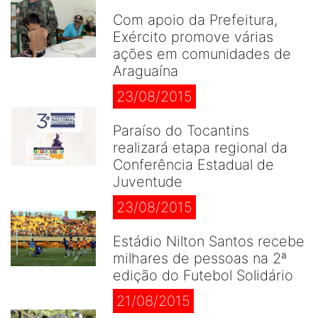
Com apoio da Prefeitura,
Exército promove várias
ações em comunidades de
Araguaína
23/08/2015
Paraíso do Tocantins
realizará etapa regional da
Conferência Estadual de
Juventude
23/08/2015
Estádio Nilton Santos recebe
milhares de pessoas na 2ª
edição do Futebol Solidário
21/08/2015