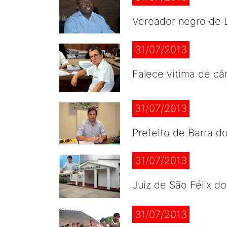
Vereador negro de L
31/07/2013
Falece vitima de câ
31/07/2013
Prefeito de Barra d
31/07/2013
Juiz de São Félix d
31/07/2013