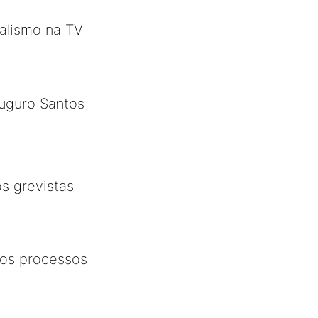
alismo na TV
auguro Santos
s grevistas
nos processos