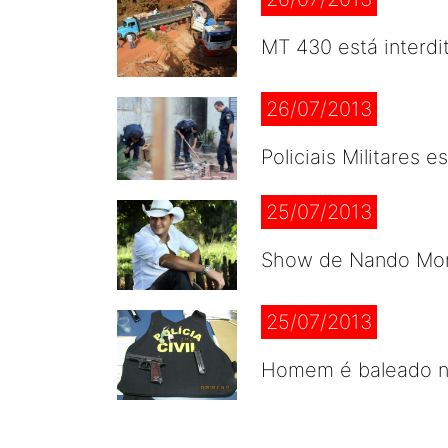
MT 430 está interdi
26/07/2013
Policiais Militares
25/07/2013
Show de Nando More
25/07/2013
Homem é baleado na