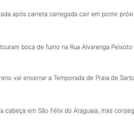
tada após carreta carregada cair em ponte próx
 estouram boca de fumo na Rua Alvarenga Peixoto 
no vai encerrar a Temporada de Praia de Sant
 cabeça em São Félix do Araguaia, mas conseg