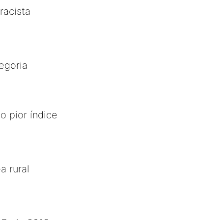
racista
egoria
o pior índice
 rural