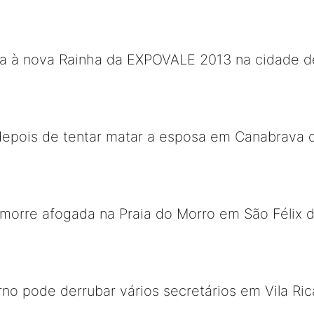
ita à nova Rainha da EXPOVALE 2013 na cidade d
 depois de tentar matar a esposa em Canabrava 
morre afogada na Praia do Morro em São Félix 
rno pode derrubar vários secretários em Vila Ric