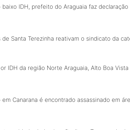
o baixo IDH, prefeito do Araguaia faz declaração 
s de Santa Terezinha reativam o sindicato da cat
or IDH da região Norte Araguaia, Alto Boa Vista 
 em Canarana é encontrado assassinado em área