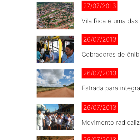
27/07/2013
Vila Rica é uma das
26/07/2013
Cobradores de ônib
26/07/2013
Estrada para integr
26/07/2013
Movimento radicaliz
26/07/2013