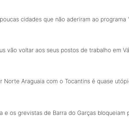
 poucas cidades que não aderiram ao programa 
us vão voltar aos seus postos de trabalho em V
ar Norte Araguaia com o Tocantins é quase utóp
a e os grevistas de Barra do Garças bloqueiam 