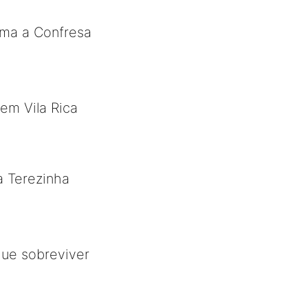
ima a Confresa
em Vila Rica
a Terezinha
ue sobreviver