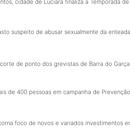
ntos, cidade de Luciara finaliza a Temporada de
rasto suspeito de abusar sexualmente da entea
corte de ponto dos grevistas de Barra do Garça
ais de 400 pessoas em campanha de Prevenção
torna foco de novos e variados investimentos e