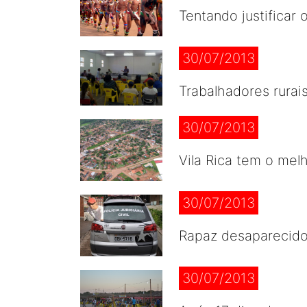
Tentando justificar 
30/07/2013
Trabalhadores rurai
30/07/2013
Vila Rica tem o melh
30/07/2013
Rapaz desaparecido
30/07/2013