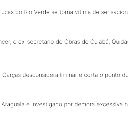
ucas do Rio Verde se torna vitima de sensacion
ncer, o ex-secretario de Obras de Cuiabá, Quid
o Garças desconsidera liminar e corta o ponto do
o Araguaia é investigado por demora excessiva 