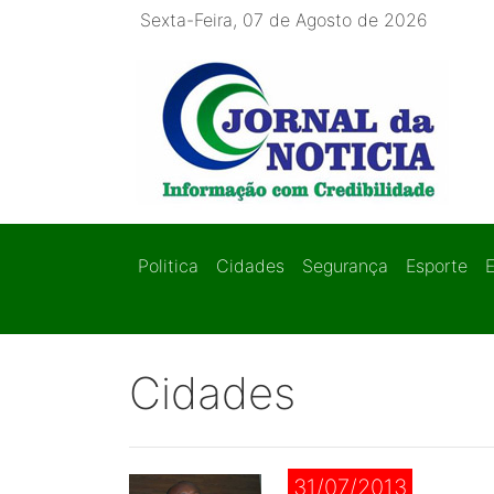
Sexta-Feira, 07 de Agosto de 2026
Politica
Cidades
Segurança
Esporte
Cidades
31/07/2013