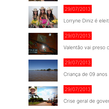
29/07/2013
Lorryne Diniz é ele
29/07/2013
Valentão vai preso
29/07/2013
Criança de 09 anos 
29/07/2013
Crise geral de gove