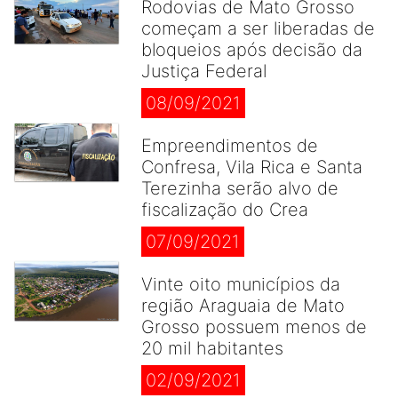
Rodovias de Mato Grosso
começam a ser liberadas de
bloqueios após decisão da
Justiça Federal
08/09/2021
Empreendimentos de
Confresa, Vila Rica e Santa
Terezinha serão alvo de
fiscalização do Crea
07/09/2021
Vinte oito municípios da
região Araguaia de Mato
Grosso possuem menos de
20 mil habitantes
02/09/2021