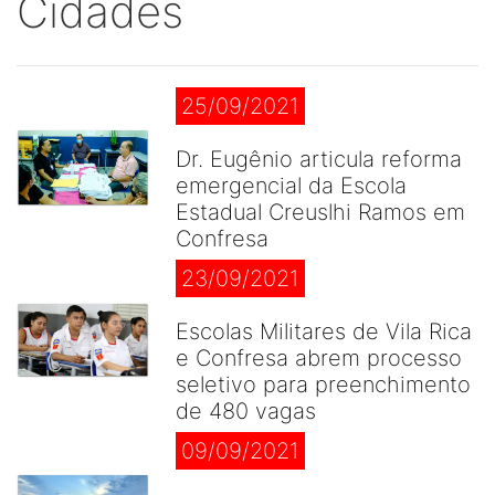
Cidades
25/09/2021
Dr. Eugênio articula reforma
emergencial da Escola
Estadual Creuslhi Ramos em
Confresa
23/09/2021
Escolas Militares de Vila Rica
e Confresa abrem processo
seletivo para preenchimento
de 480 vagas
09/09/2021