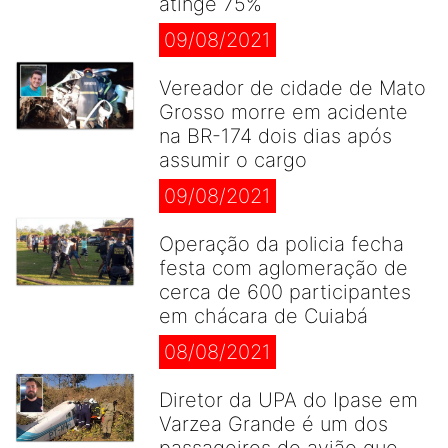
atinge 75%
09/08/2021
Vereador de cidade de Mato
Grosso morre em acidente
na BR-174 dois dias após
assumir o cargo
09/08/2021
Operação da policia fecha
festa com aglomeração de
cerca de 600 participantes
em chácara de Cuiabá
08/08/2021
Diretor da UPA do Ipase em
Varzea Grande é um dos