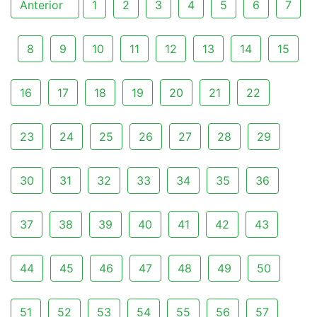
Anterior
1
2
3
4
5
6
7
8
9
10
11
12
13
14
15
16
17
18
19
20
21
22
23
24
25
26
27
28
29
30
31
32
33
34
35
36
37
38
39
40
41
42
43
44
45
46
47
48
49
50
51
52
53
54
55
56
57