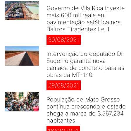
Governo de Vila Rica investe
mais 600 mil reais em
pavimentação asfáltica nos
Bairros Tiradentes I e II
30/08/2021
Intervenção do deputado Dr
Eugenio garante nova
camada de concreto para as
obras da MT-140
29/08/2021
População de Mato Grosso
continua crescendo e estado
chega a marca de 3.567.234
habitantes