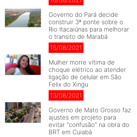
16/08/2021
Governo do Pará decide
construir 3ª ponte sobre o
Rio Itacaiúnas para melhorar
o transito de Marabá
15/08/2021
Mulher morre vítima de
choque elétrico ao atender
ligação de celular em São
Felix do Xingu
13/08/2021
Governo de Mato Grosso faz
ajustes em projeto para
evitar "confusão" na obra do
BRT em Cuiabá