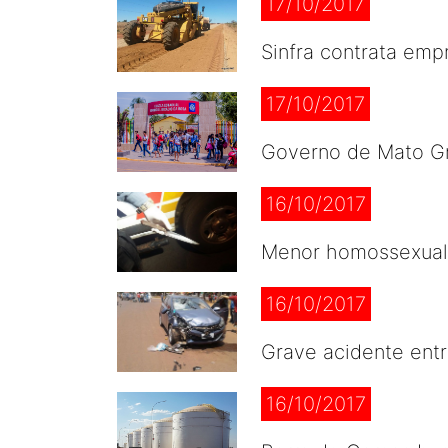
17/10/2017
Sinfra contrata emp
17/10/2017
Governo de Mato Gr
16/10/2017
Menor homossexual 
16/10/2017
Grave acidente ent
16/10/2017