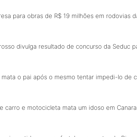
resa para obras de R$ 19 milhões em rodovias d
osso divulga resultado de concurso da Seduc p
mata o pai após o mesmo tentar impedi-lo de 
re carro e motocicleta mata um idoso em Canar