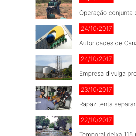
Operação conjunta d
24/10/2017
Autoridades de Cana
24/10/2017
Empresa divulga pro
23/10/2017
Rapaz tenta separar
22/10/2017
Temporal deixa 115 