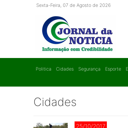
Sexta-Feira, 07 de Agosto de 2026
Politica
Cidades
Segurança
Esporte
Cidades
25/10/2017