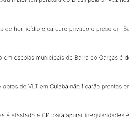
va de homicídio e cárcere privado é preso em B
ão em escolas municipais de Barra do Garças é
 obras do VLT em Cuiabá não ficarão prontas 
as é afastado e CPI para apurar irregularidades 