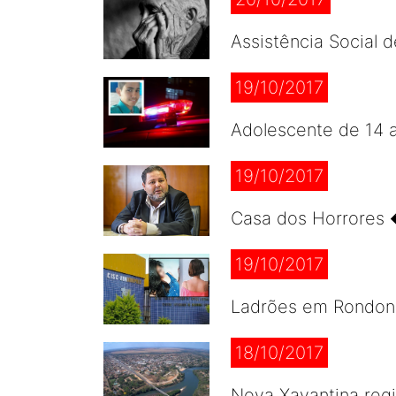
Assistência Social 
19/10/2017
Adolescente de 14 
19/10/2017
Casa dos Horrores 
19/10/2017
Ladrões em Rondonó
18/10/2017
Nova Xavantina regi