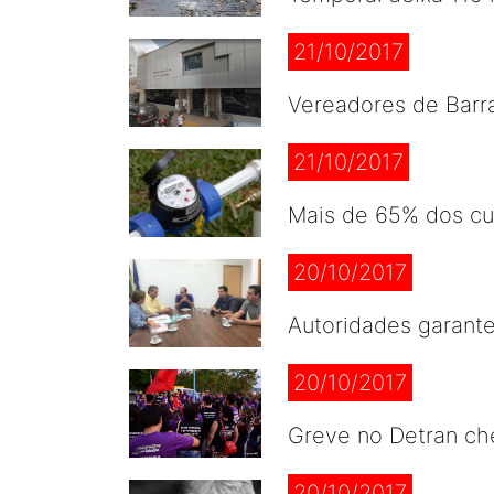
21/10/2017
Vereadores de Barr
21/10/2017
Mais de 65% dos cu
20/10/2017
Autoridades garante
20/10/2017
Greve no Detran ch
20/10/2017