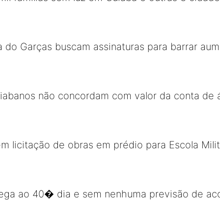
a do Garças buscam assinaturas para barrar aum
iabanos não concordam com valor da conta de 
m licitação de obras em prédio para Escola Mili
ega ao 40� dia e sem nenhuma previsão de ac