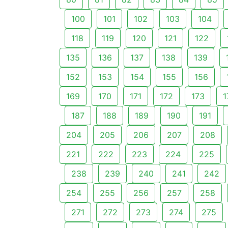
100
101
102
103
104
118
119
120
121
122
135
136
137
138
139
152
153
154
155
156
169
170
171
172
173
1
187
188
189
190
191
204
205
206
207
208
221
222
223
224
225
238
239
240
241
242
254
255
256
257
258
271
272
273
274
275