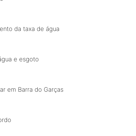
ento da taxa de água
água e esgoto
tar em Barra do Garças
ordo