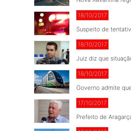
18/10/2017
Suspeito de tentati
18/10/2017
Juiz diz que situaç
18/10/2017
Governo admite que
17/10/2017
Prefeito de Aragarç