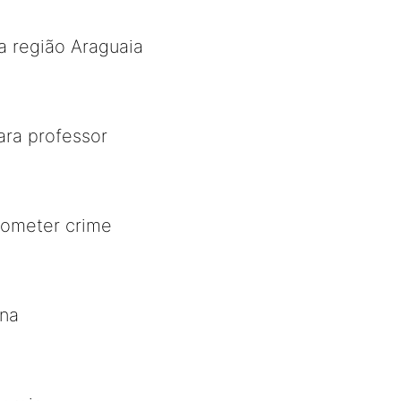
a região Araguaia
ara professor
cometer crime
ana