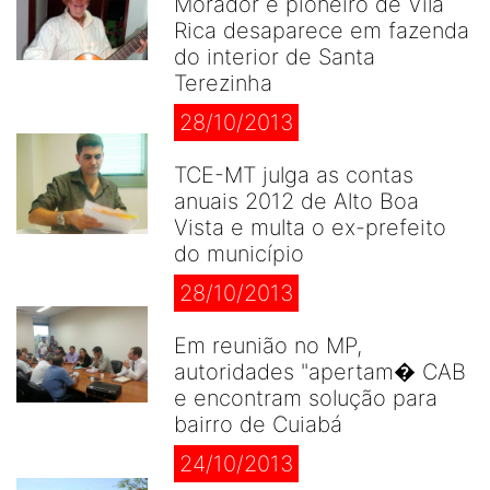
Morador e pioneiro de Vila
Rica desaparece em fazenda
do interior de Santa
Terezinha
28/10/2013
TCE-MT julga as contas
anuais 2012 de Alto Boa
Vista e multa o ex-prefeito
do município
28/10/2013
Em reunião no MP,
autoridades "apertam� CAB
e encontram solução para
bairro de Cuiabá
24/10/2013