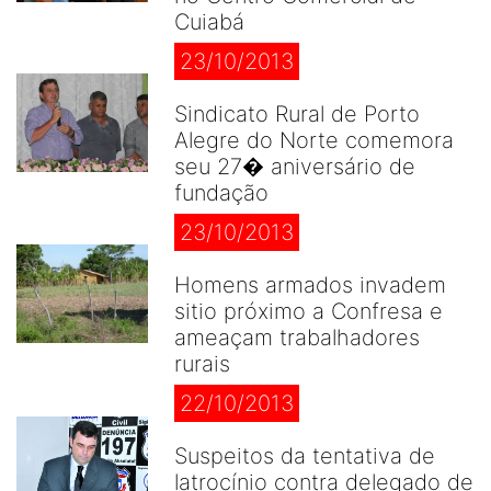
Cuiabá
23/10/2013
Sindicato Rural de Porto
Alegre do Norte comemora
seu 27� aniversário de
fundação
23/10/2013
Homens armados invadem
sitio próximo a Confresa e
ameaçam trabalhadores
rurais
22/10/2013
Suspeitos da tentativa de
latrocínio contra delegado de