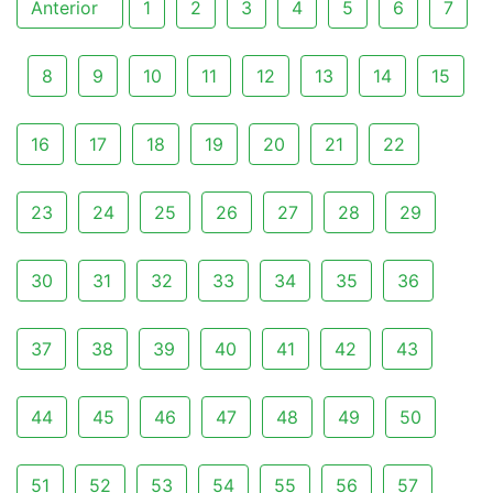
Anterior
1
2
3
4
5
6
7
8
9
10
11
12
13
14
15
16
17
18
19
20
21
22
23
24
25
26
27
28
29
30
31
32
33
34
35
36
37
38
39
40
41
42
43
44
45
46
47
48
49
50
51
52
53
54
55
56
57