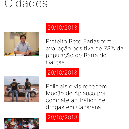
Cidades
29/10/2013
Prefeito Beto Farias tem
avaliação positiva de 78% da
população de Barra do
Garças
29/10/2013
Policiais civis recebem
Moção de Aplauso por
combate ao tráfico de
drogas em Canarana
28/10/2013