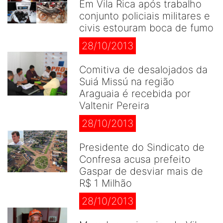
Em Vila Rica após trabalho
conjunto policiais militares e
civis estouram boca de fumo
28/10/2013
Comitiva de desalojados da
Suiá Missú na região
Araguaia é recebida por
Valtenir Pereira
28/10/2013
Presidente do Sindicato de
Confresa acusa prefeito
Gaspar de desviar mais de
R$ 1 Milhão
28/10/2013