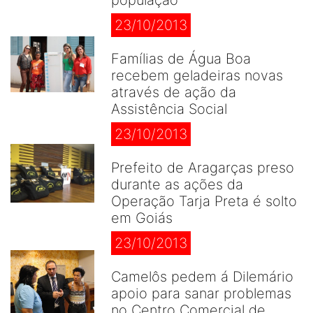
população
23/10/2013
Famílias de Água Boa
recebem geladeiras novas
através de ação da
Assistência Social
23/10/2013
Prefeito de Aragarças preso
durante as ações da
Operação Tarja Preta é solto
em Goiás
23/10/2013
Camelôs pedem á Dilemário
apoio para sanar problemas
no Centro Comercial de