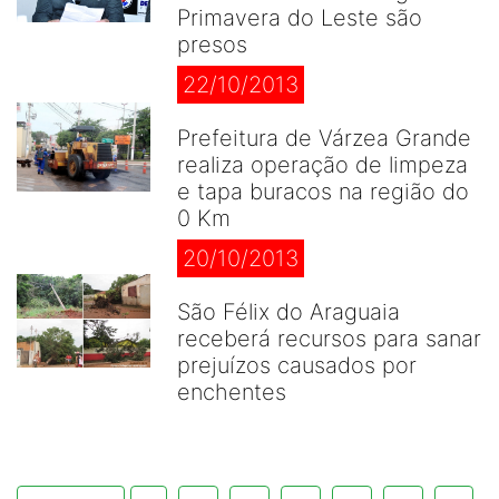
Primavera do Leste são
presos
22/10/2013
Prefeitura de Várzea Grande
realiza operação de limpeza
e tapa buracos na região do
0 Km
20/10/2013
São Félix do Araguaia
receberá recursos para sanar
prejuízos causados por
enchentes