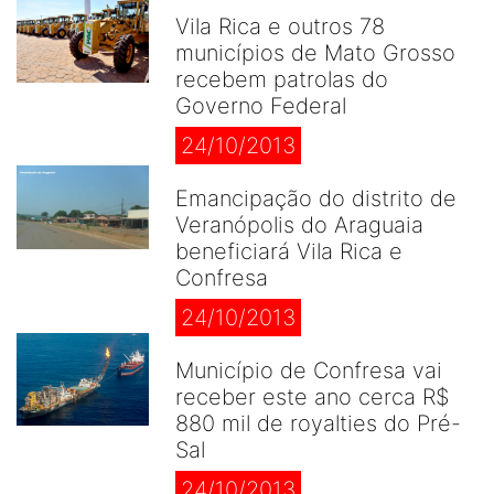
Vila Rica e outros 78
municípios de Mato Grosso
recebem patrolas do
Governo Federal
24/10/2013
Emancipação do distrito de
Veranópolis do Araguaia
beneficiará Vila Rica e
Confresa
24/10/2013
Município de Confresa vai
receber este ano cerca R$
880 mil de royalties do Pré-
Sal
24/10/2013