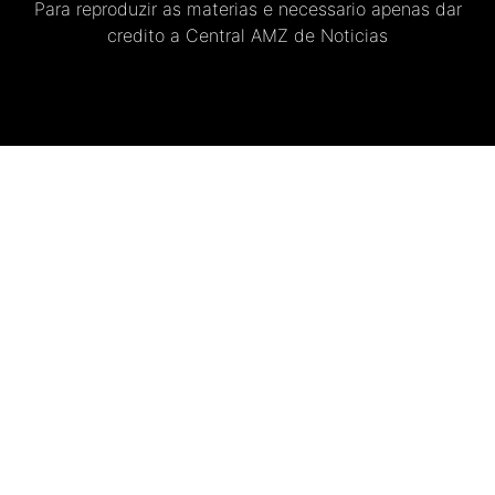
Para reproduzir as materias e necessario apenas dar
credito a Central AMZ de Noticias