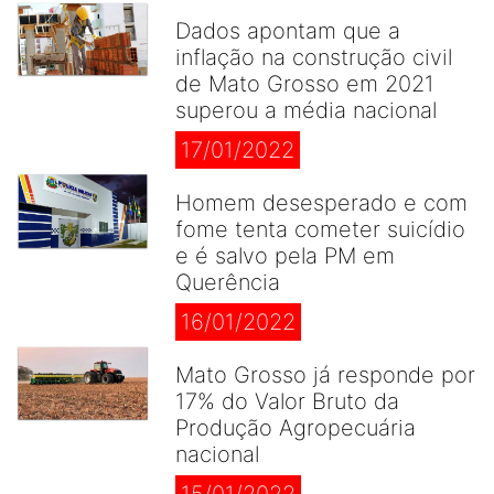
Dados apontam que a
inflação na construção civil
de Mato Grosso em 2021
superou a média nacional
17/01/2022
Homem desesperado e com
fome tenta cometer suicídio
e é salvo pela PM em
Querência
16/01/2022
Mato Grosso já responde por
17% do Valor Bruto da
Produção Agropecuária
nacional