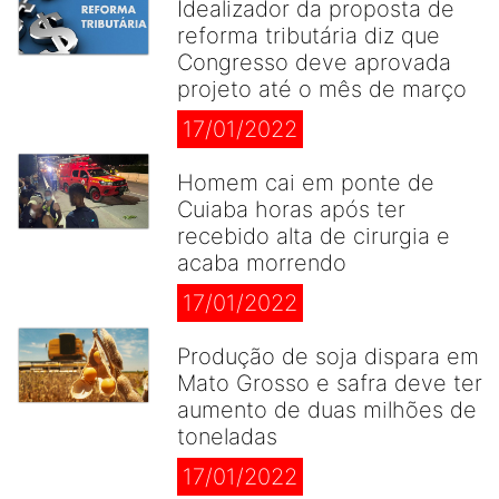
Idealizador da proposta de
reforma tributária diz que
Congresso deve aprovada
projeto até o mês de março
17/01/2022
Homem cai em ponte de
Cuiaba horas após ter
recebido alta de cirurgia e
acaba morrendo
17/01/2022
Produção de soja dispara em
Mato Grosso e safra deve ter
aumento de duas milhões de
toneladas
17/01/2022