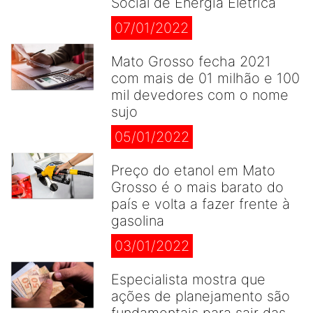
Social de Energia Elétrica
07/01/2022
Mato Grosso fecha 2021
com mais de 01 milhão e 100
mil devedores com o nome
sujo
05/01/2022
Preço do etanol em Mato
Grosso é o mais barato do
país e volta a fazer frente à
gasolina
03/01/2022
Especialista mostra que
ações de planejamento são