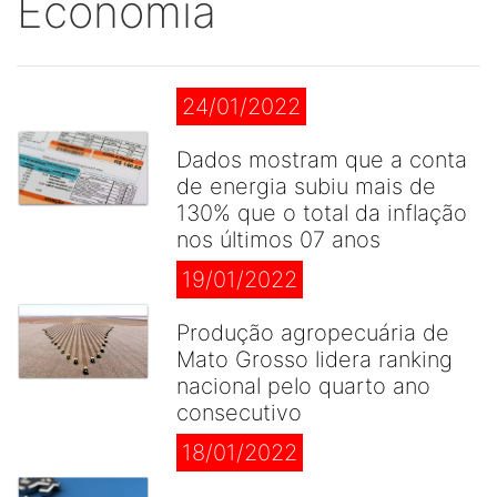
Economia
24/01/2022
Dados mostram que a conta
de energia subiu mais de
130% que o total da inflação
nos últimos 07 anos
19/01/2022
Produção agropecuária de
Mato Grosso lidera ranking
nacional pelo quarto ano
consecutivo
18/01/2022