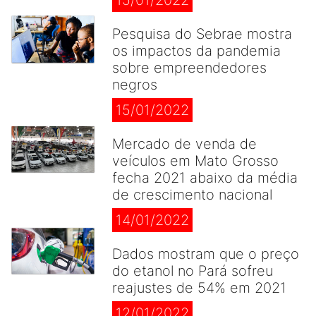
15/01/2022
Pesquisa do Sebrae mostra
os impactos da pandemia
sobre empreendedores
negros
15/01/2022
Mercado de venda de
veículos em Mato Grosso
fecha 2021 abaixo da média
de crescimento nacional
14/01/2022
Dados mostram que o preço
do etanol no Pará sofreu
reajustes de 54% em 2021
12/01/2022