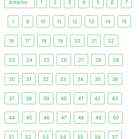
Anterior
1
2
3
4
5
6
7
8
9
10
11
12
13
14
15
16
17
18
19
20
21
22
23
24
25
26
27
28
29
30
31
32
33
34
35
36
37
38
39
40
41
42
43
44
45
46
47
48
49
50
51
52
53
54
55
56
57