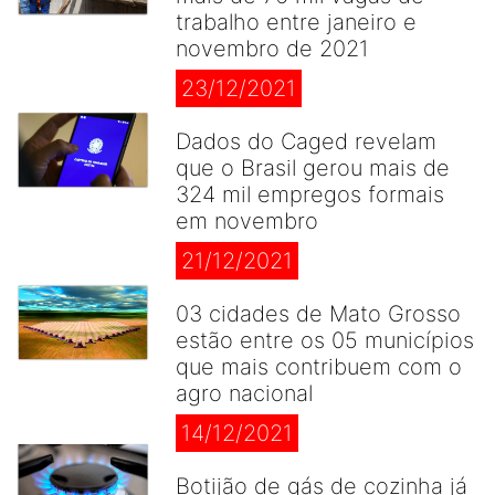
trabalho entre janeiro e
novembro de 2021
23/12/2021
Dados do Caged revelam
que o Brasil gerou mais de
324 mil empregos formais
em novembro
21/12/2021
03 cidades de Mato Grosso
estão entre os 05 municípios
que mais contribuem com o
agro nacional
14/12/2021
Botijão de gás de cozinha já