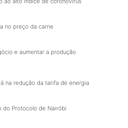
 ao alto índice de coronovirus
da no preço da carne
egócio e aumentar a produção
á na redução da tarifa de energia
o do Protocolo de Nairóbi