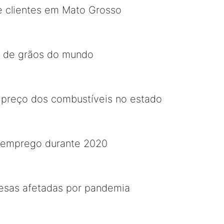
e clientes em Mato Grosso
or de grãos do mundo
 preço dos combustíveis no estado
semprego durante 2020
sas afetadas por pandemia