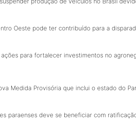
uspender produção de veículos no Brasil devido
tro Oeste pode ter contribuído para a dispara
s ações para fortalecer investimentos no agron
va Medida Provisória que inclui o estado do Par
des paraenses deve se beneficiar com ratificaçã