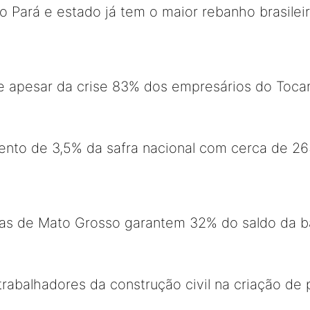
o Pará e estado já tem o maior rebanho brasilei
e apesar da crise 83% dos empresários do Tocan
nto de 3,5% da safra nacional com cerca de 26
las de Mato Grosso garantem 32% do saldo da 
trabalhadores da construção civil na criação de