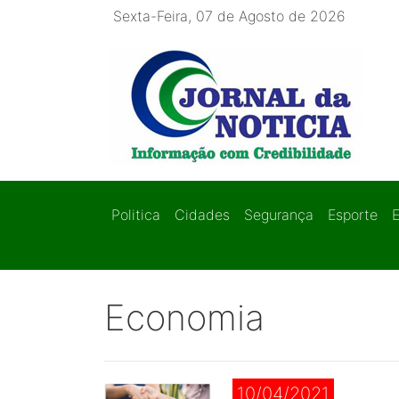
Sexta-Feira, 07 de Agosto de 2026
Politica
Cidades
Segurança
Esporte
Economia
10/04/2021