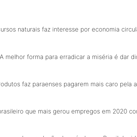
ursos naturais faz interesse por economia circ
A melhor forma para erradicar a miséria é dar di
produtos faz paraenses pagarem mais caro pela 
 brasileiro que mais gerou empregos em 2020 co