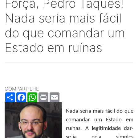
Força, Pedro Taques!
Nada seria mais fácil
do que comandar um
Estado em ruínas
COMPARTILHE
Share
Facebook
WhatsApp
Print
Email
Nada seria mais fácil do que
comandar um Estado em
ruínas. A legitimidade dar-
se-ia pela simples