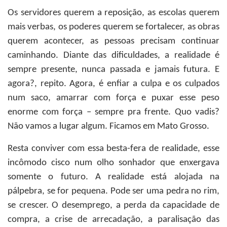
Os servidores querem a reposição, as escolas querem
mais verbas, os poderes querem se fortalecer, as obras
querem acontecer, as pessoas precisam continuar
caminhando. Diante das dificuldades, a realidade é
sempre presente, nunca passada e jamais futura. E
agora?, repito. Agora, é enfiar a culpa e os culpados
num saco, amarrar com força e puxar esse peso
enorme com força – sempre pra frente. Quo vadis?
Não vamos a lugar algum. Ficamos em Mato Grosso.
Resta conviver com essa besta-fera de realidade, esse
incômodo cisco num olho sonhador que enxergava
somente o futuro. A realidade está alojada na
pálpebra, se for pequena. Pode ser uma pedra no rim,
se crescer. O desemprego, a perda da capacidade de
compra, a crise de arrecadação, a paralisação das