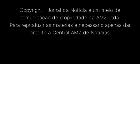
Copyright - Jornal da Noticia e um meio de
comunicacao de propriedade da AMZ Ltda.
Para reproduzir as materias e necessario apenas dar
credito a Central AMZ de Noticias