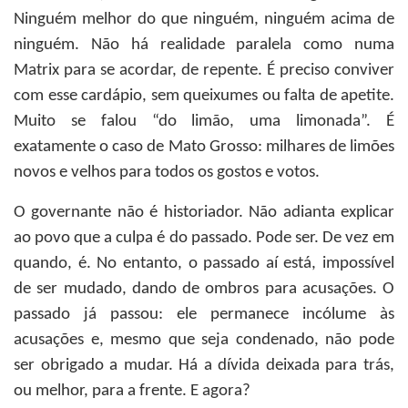
Ninguém melhor do que ninguém, ninguém acima de
ninguém. Não há realidade paralela como numa
Matrix para se acordar, de repente. É preciso conviver
com esse cardápio, sem queixumes ou falta de apetite.
Muito se falou “do limão, uma limonada”. É
exatamente o caso de Mato Grosso: milhares de limões
novos e velhos para todos os gostos e votos.
O governante não é historiador. Não adianta explicar
ao povo que a culpa é do passado. Pode ser. De vez em
quando, é. No entanto, o passado aí está, impossível
de ser mudado, dando de ombros para acusações. O
passado já passou: ele permanece incólume às
acusações e, mesmo que seja condenado, não pode
ser obrigado a mudar. Há a dívida deixada para trás,
ou melhor, para a frente. E agora?