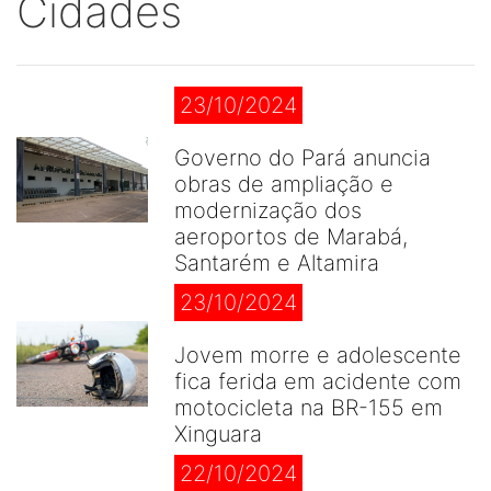
Cidades
23/10/2024
Governo do Pará anuncia
obras de ampliação e
modernização dos
aeroportos de Marabá,
Santarém e Altamira
23/10/2024
Jovem morre e adolescente
fica ferida em acidente com
motocicleta na BR-155 em
Xinguara
22/10/2024