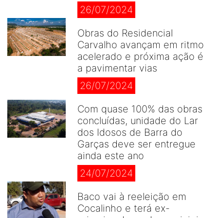
26/07/2024
Obras do Residencial
Carvalho avançam em ritmo
acelerado e próxima ação é
a pavimentar vias
26/07/2024
Com quase 100% das obras
concluídas, unidade do Lar
dos Idosos de Barra do
Garças deve ser entregue
ainda este ano
24/07/2024
Baco vai à reeleição em
Cocalinho e terá ex-