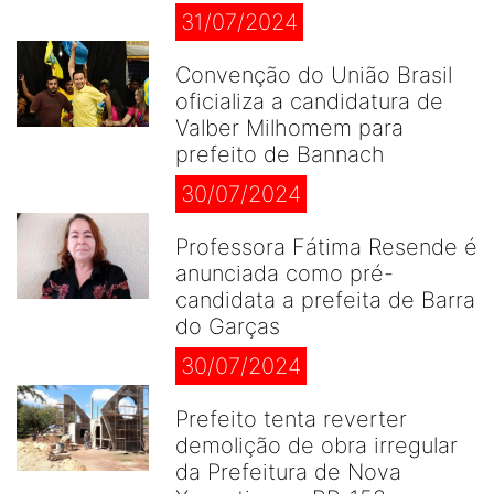
31/07/2024
Convenção do União Brasil
oficializa a candidatura de
Valber Milhomem para
prefeito de Bannach
30/07/2024
Professora Fátima Resende é
anunciada como pré-
candidata a prefeita de Barra
do Garças
30/07/2024
Prefeito tenta reverter
demolição de obra irregular
da Prefeitura de Nova