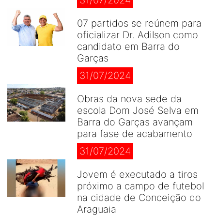
31/07/2024
07 partidos se reúnem para
oficializar Dr. Adilson como
candidato em Barra do
Garças
31/07/2024
Obras da nova sede da
escola Dom José Selva em
Barra do Garças avançam
para fase de acabamento
31/07/2024
Jovem é executado a tiros
próximo a campo de futebol
na cidade de Conceição do
Araguaia