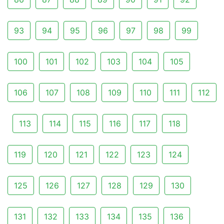
93
94
95
96
97
98
99
100
101
102
103
104
105
106
107
108
109
110
111
112
113
114
115
116
117
118
119
120
121
122
123
124
125
126
127
128
129
130
131
132
133
134
135
136