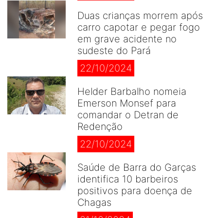
Duas crianças morrem após
carro capotar e pegar fogo
em grave acidente no
sudeste do Pará
22/10/2024
Helder Barbalho nomeia
Emerson Monsef para
comandar o Detran de
Redenção
22/10/2024
Saúde de Barra do Garças
identifica 10 barbeiros
positivos para doença de
Chagas