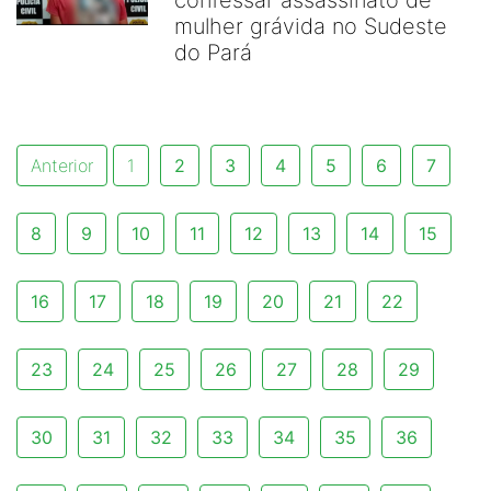
confessar assassinato de
mulher grávida no Sudeste
do Pará
Anterior
1
2
3
4
5
6
7
8
9
10
11
12
13
14
15
16
17
18
19
20
21
22
23
24
25
26
27
28
29
30
31
32
33
34
35
36