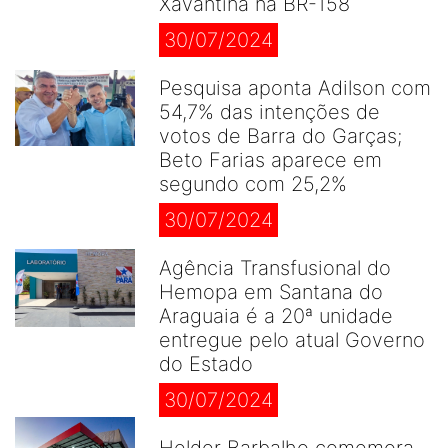
Xavantina na BR-158
30/07/2024
Pesquisa aponta Adilson com
54,7% das intenções de
votos de Barra do Garças;
Beto Farias aparece em
segundo com 25,2%
30/07/2024
Agência Transfusional do
Hemopa em Santana do
Araguaia é a 20ª unidade
entregue pelo atual Governo
do Estado
30/07/2024