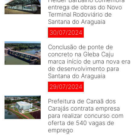
Helder Barbalho comemora
entrega de obras do Novo
Terminal Rodoviário de
Santana do Araguaia
30/07/2024
Conclusão de ponte de
concreto na Gleba Caju
marca início de uma nova era
de desenvolvimento para
Santana do Araguaia
29/07/2024
Prefeitura de Canaã dos
Carajás contrata empresa
para realizar concurso com
oferta de 540 vagas de
emprego