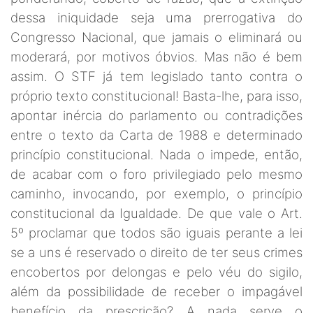
dessa iniquidade seja uma prerrogativa do
Congresso Nacional, que jamais o eliminará ou
moderará, por motivos óbvios. Mas não é bem
assim. O STF já tem legislado tanto contra o
próprio texto constitucional! Basta-lhe, para isso,
apontar inércia do parlamento ou contradições
entre o texto da Carta de 1988 e determinado
princípio constitucional. Nada o impede, então,
de acabar com o foro privilegiado pelo mesmo
caminho, invocando, por exemplo, o princípio
constitucional da Igualdade. De que vale o Art.
5º proclamar que todos são iguais perante a lei
se a uns é reservado o direito de ter seus crimes
encobertos por delongas e pelo véu do sigilo,
além da possibilidade de receber o impagável
benefício da prescrição? A nada serve o