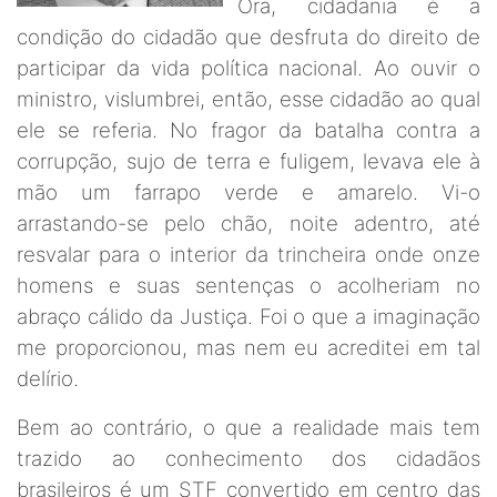
Ora, cidadania é a
condição do cidadão que desfruta do direito de
participar da vida política nacional. Ao ouvir o
ministro, vislumbrei, então, esse cidadão ao qual
ele se referia. No fragor da batalha contra a
corrupção, sujo de terra e fuligem, levava ele à
mão um farrapo verde e amarelo. Vi-o
arrastando-se pelo chão, noite adentro, até
resvalar para o interior da trincheira onde onze
homens e suas sentenças o acolheriam no
abraço cálido da Justiça. Foi o que a imaginação
me proporcionou, mas nem eu acreditei em tal
delírio.
Bem ao contrário, o que a realidade mais tem
trazido ao conhecimento dos cidadãos
brasileiros é um STF convertido em centro das