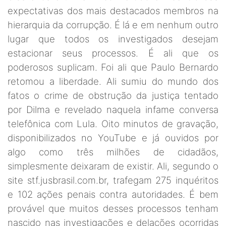
expectativas dos mais destacados membros na
hierarquia da corrupção. É lá e em nenhum outro
lugar que todos os investigados desejam
estacionar seus processos. É ali que os
poderosos suplicam. Foi ali que Paulo Bernardo
retomou a liberdade. Ali sumiu do mundo dos
fatos o crime de obstrução da justiça tentado
por Dilma e revelado naquela infame conversa
telefônica com Lula. Oito minutos de gravação,
disponibilizados no YouTube e já ouvidos por
algo como três milhões de cidadãos,
simplesmente deixaram de existir. Ali, segundo o
site stf.jusbrasil.com.br, trafegam 275 inquéritos
e 102 ações penais contra autoridades. É bem
provável que muitos desses processos tenham
nascido nas investigações e delações ocorridas