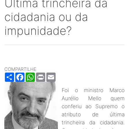
Última trincheira da
cidadania ou da
impunidade?
COMPARTILHE
Share
Facebook
WhatsApp
Print
Email
Foi o ministro Marco
Aurélio Mello quem
conferiu ao Supremo o
atributo de última
trincheira da cidadania.