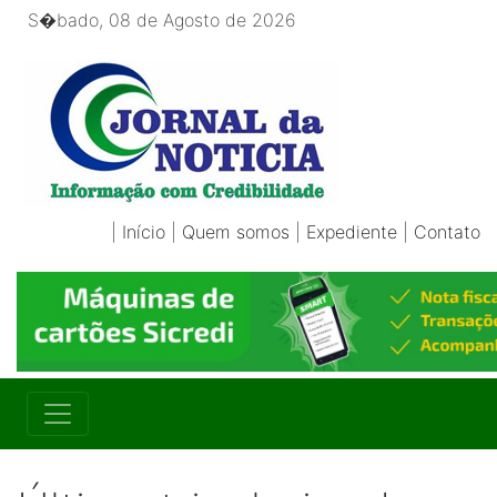
S�bado, 08 de Agosto de 2026
|
Início
|
Quem somos
|
Expediente
|
Contato