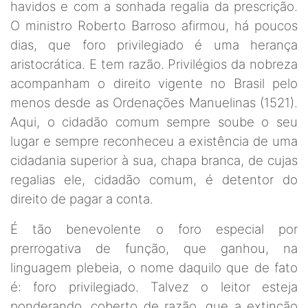
havidos e com a sonhada regalia da prescrição.
O ministro Roberto Barroso afirmou, há poucos
dias, que foro privilegiado é uma herança
aristocrática. E tem razão. Privilégios da nobreza
acompanham o direito vigente no Brasil pelo
menos desde as Ordenações Manuelinas (1521).
Aqui, o cidadão comum sempre soube o seu
lugar e sempre reconheceu a existência de uma
cidadania superior à sua, chapa branca, de cujas
regalias ele, cidadão comum, é detentor do
direito de pagar a conta.
É tão benevolente o foro especial por
prerrogativa de função, que ganhou, na
linguagem plebeia, o nome daquilo que de fato
é: foro privilegiado. Talvez o leitor esteja
ponderando, coberto de razão, que a extinção