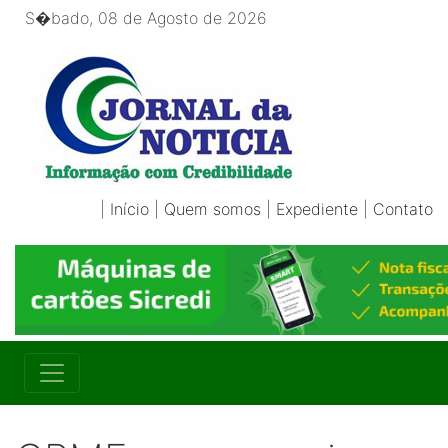
S�bado, 08 de Agosto de 2026
|
Início
|
Quem somos
|
Expediente
|
Contato