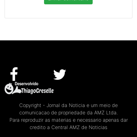
Copyright - Jornal da Noticia e um meio de
comunicacao de propriedade da AMZ Ltda.
Para reproduzir as materias e necessario apenas dar
credito a Central AMZ de Noticias