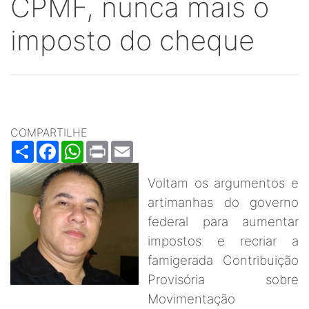
CPMF, nunca mais o
imposto do cheque
COMPARTILHE
Share
Facebook
WhatsApp
Print
Email
Voltam os argumentos e
artimanhas do governo
federal para aumentar
impostos e recriar a
famigerada Contribuição
Provisória sobre
Movimentação