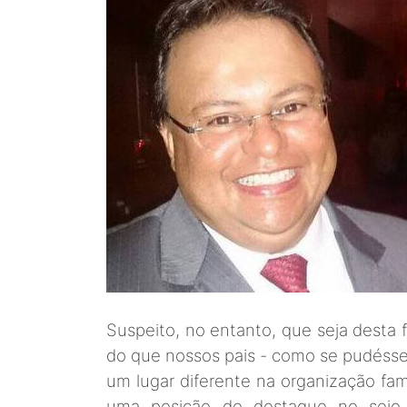
Suspeito, no entanto, que seja desta 
do que nossos pais - como se pudésse
um lugar diferente na organização fam
uma posição de destaque no seio f