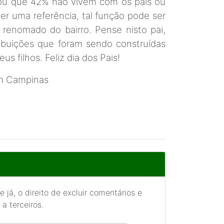
trou que 42% não vivem com os pais ou
er uma referência, tal função pode ser
 renomado do bairro. Pense nisto pai,
ibuições que foram sendo construídas
s filhos. Feliz dia dos Pais!
em Campinas
 já, o direito de excluir comentários e
a terceiros.