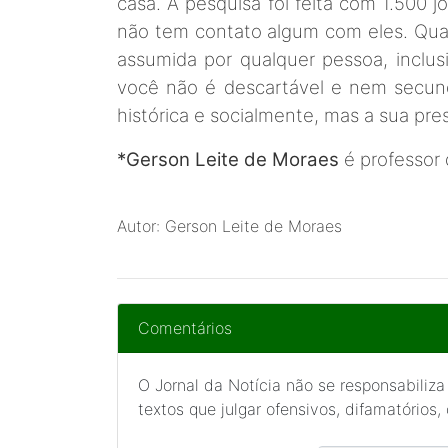
casa. A pesquisa foi feita com 1.500
não tem contato algum com eles. Quand
assumida por qualquer pessoa, inclus
você não é descartável e nem secund
histórica e socialmente, mas a sua pre
*Gerson Leite de Moraes
é professor 
Autor: Gerson Leite de Moraes
Comentários
O Jornal da Notícia não se responsabiliza
textos que julgar ofensivos, difamatórios,