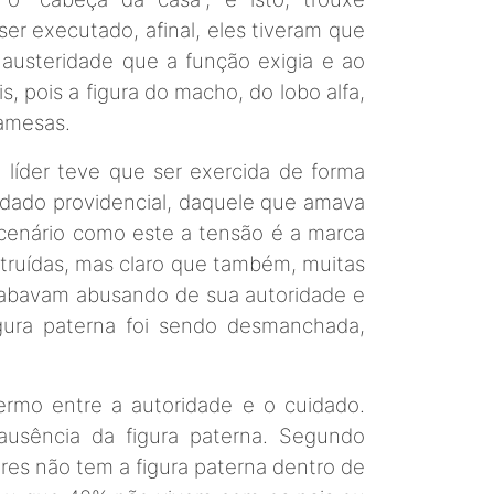
ser executado, afinal, eles tiveram que
 austeridade que a função exigia e ao
 pois a figura do macho, do lobo alfa,
amesas.
 líder teve que ser exercida de forma
uidado providencial, daquele que amava
m cenário como este a tensão é a marca
nstruídas, mas claro que também, muitas
acabavam abusando de sua autoridade e
igura paterna foi sendo desmanchada,
ermo entre a autoridade e o cuidado.
ausência da figura paterna. Segundo
ores não tem a figura paterna dentro de