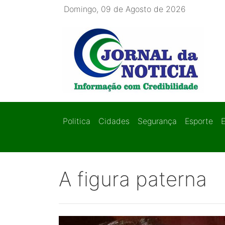
Domingo, 09 de Agosto de 2026
Politica
Cidades
Segurança
Esporte
A figura paterna