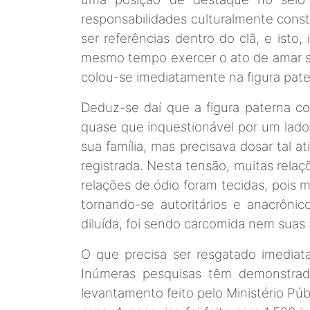
responsabilidades culturalmente constr
ser referências dentro do clã, e ist
mesmo tempo exercer o ato de amar sua
colou-se imediatamente na figura pat
Deduz-se daí que a figura paterna co
quase que inquestionável por um lado,
sua família, mas precisava dosar tal 
registrada. Nesta tensão, muitas relaç
relações de ódio foram tecidas, pois
tornando-se autoritários e anacrôni
diluída, foi sendo carcomida nem suas 
O que precisa ser resgatado imediat
Inúmeras pesquisas têm demonstrado
levantamento feito pelo Ministério Púb