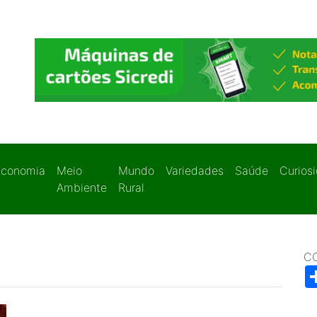
Economia
Meio
Mundo
Variedades
Saúde
Curios
Ambiente
Rural
C