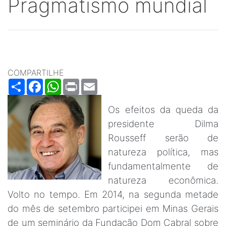
Pragmatismo mundial
COMPARTILHE
Share
Facebook
WhatsApp
Print
Email
Os efeitos da queda da
presidente Dilma
Rousseff serão de
natureza política, mas
fundamentalmente de
natureza econômica.
Volto no tempo. Em 2014, na segunda metade
do mês de setembro participei em Minas Gerais
de um seminário da Fundação Dom Cabral sobre