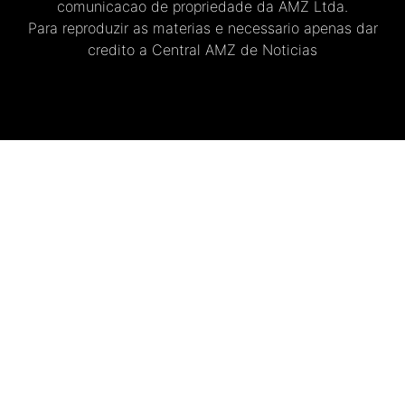
comunicacao de propriedade da AMZ Ltda.
Para reproduzir as materias e necessario apenas dar
credito a Central AMZ de Noticias