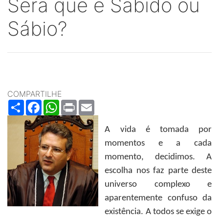
Sera que é Sabido ou
Sábio?
COMPARTILHE
Share
Facebook
WhatsApp
Print
Email
A vida é tomada por
momentos e a cada
momento, decidimos. A
escolha nos faz parte deste
universo complexo e
aparentemente confuso da
existência. A todos se exige o