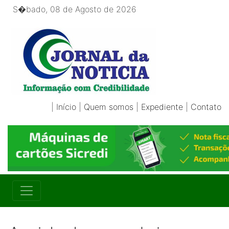
S�bado, 08 de Agosto de 2026
|
Início
|
Quem somos
|
Expediente
|
Contato