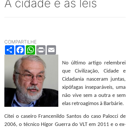
A cidade e as leis
COMPARTILHE
Share
Facebook
WhatsApp
Print
Email
No último artigo relembrei
que Civilização, Cidade e
Cidadania nasceram juntas,
xipófagas inseparáveis, uma
não vive sem a outra e sem
elas retroagimos à Barbárie.
Citei o caseiro Francenildo Santos do caso Palocci de
2006, o técnico Hígor Guerra do VLT em 2011 e o ex-