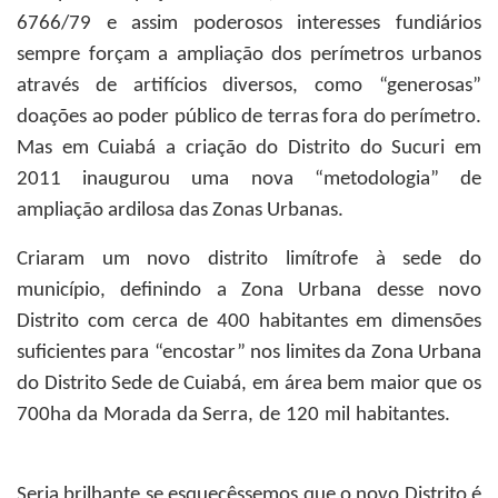
6766/79 e assim poderosos interesses fundiários
sempre forçam a ampliação dos perímetros urbanos
através de artifícios diversos, como “generosas”
doações ao poder público de terras fora do perímetro.
Mas em Cuiabá a criação do Distrito do Sucuri em
2011 inaugurou uma nova “metodologia” de
ampliação ardilosa das Zonas Urbanas.
Criaram um novo distrito limítrofe à sede do
município, definindo a Zona Urbana desse novo
Distrito com cerca de 400 habitantes em dimensões
suficientes para “encostar” nos limites da Zona Urbana
do Distrito Sede de Cuiabá, em área bem maior que os
700ha da Morada da Serra, de 120 mil habitantes.
Seria brilhante se esquecêssemos que o novo Distrito é