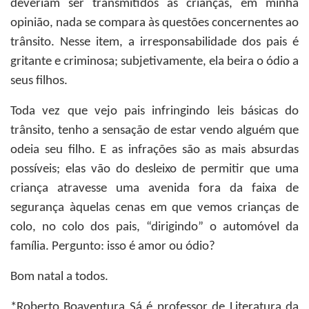
deveriam ser transmitidos às crianças, em minha
opinião, nada se compara às questões concernentes ao
trânsito. Nesse item, a irresponsabilidade dos pais é
gritante e criminosa; subjetivamente, ela beira o ódio a
seus filhos.
Toda vez que vejo pais infringindo leis básicas do
trânsito, tenho a sensação de estar vendo alguém que
odeia seu filho. E as infrações são as mais absurdas
possíveis; elas vão do desleixo de permitir que uma
criança atravesse uma avenida fora da faixa de
segurança àquelas cenas em que vemos crianças de
colo, no colo dos pais, “dirigindo” o automóvel da
família. Pergunto: isso é amor ou ódio?
Bom natal a todos.
*Roberto Boaventura Sá
é professor de Literatura da