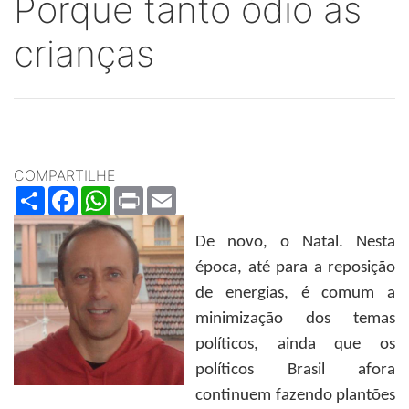
Porque tanto ódio às
crianças
COMPARTILHE
Share
Facebook
WhatsApp
Print
Email
De novo, o Natal. Nesta
época, até para a reposição
de energias, é comum a
minimização dos temas
políticos, ainda que os
políticos Brasil afora
continuem fazendo plantões