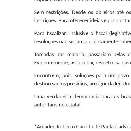
Sem restrições. Desde os obreiros até o
inscrições. Para oferecer ideias e proposi
Para fiscalizar, inclusive o fiscal (legi
resoluções não seriam absolutamente sobe
Tomadas por maioria, passariam pelas d
Evidentemente, as insinuações retro são aven
Encontrem, pois, soluções para um povo de
destino são os presídios, ao rigor da lei. U
Uma verdadeira democracia para os brasi
autoritarismo estatal.
*Amadeu Roberto Garrido de Paula
é advog