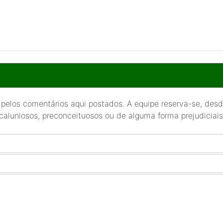
 pelos comentários aqui postados. A equipe reserva-se, desde
 caluniosos, preconceituosos ou de alguma forma prejudiciais 