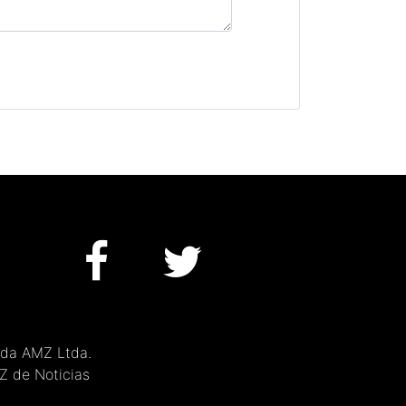
 da AMZ Ltda.
MZ de Noticias