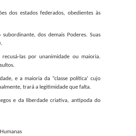
ões dos estados federados, obedientes às
não subordinante, dos demais Poderes. Suas
.
 recusá-las por unanimidade ou maioria.
sultos.
ade, e a maioria da “classe política’ cujo
nalmente, trará a legitimidade que falta.
gos e da liberdade criativa, antípoda do
s Humanas