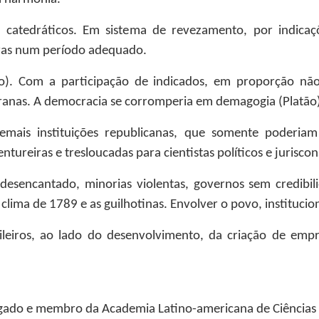
s catedráticos. Em sistema de revezamento, por indicaç
turas num período adequado.
slativo). Com a participação de indicados, em proporção 
ranas. A democracia se corromperia em demagogia (Platão)
emais instituições republicanas, que somente poderiam
tureiras e tresloucadas para cientistas políticos e juriscon
sencantado, minorias violentas, governos sem credibilid
m clima de 1789 e as guilhotinas. Envolver o povo, institucio
leiros, ao lado do desenvolvimento, da criação de empre
ado e membro da Academia Latino-americana de Ciência