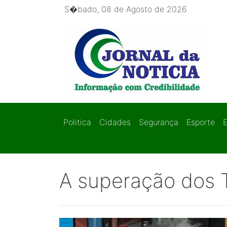
S�bado, 08 de Agosto de 2026
Politica
Cidades
Segurança
Esporte
A superação dos 